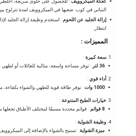
كعكة الميكروويف
: للحصول على حلوى سريعة، اخلطي 
النباتي في كوب. ضعيها في الميكروويف لمدة تتراوح بي
إزالة الجليد عن اللحوم
: استخدم وظيفة إزالة الجليد لإذ
انتظار.
المميزات :
سعة كبيرة
:
36 لتر
: توفر مساحة واسعة، مثالية للعائلات أو لطهي 
أداء قوي
:
1000 وات
: توفر طاقة قوية للطهي والشواء بكفاءة، م
خيارات الطبخ المتنوعة
:
8 قوائم
: قوائم محددة مسبقًا لمختلف الأطباق تجعلها
وظيفة الشواية
:
ميزة الشواية
: تسمح بالشواء بالإضافة إلى الميكرووي