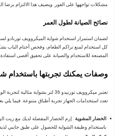
مشكلات تواجهها على الفور. ويضيف هذا الالتزام برضا العم
نصائح الصيانة لطول العمر
لضمان استمرار استخدام شواية الميكروويف تورنادو لسنوات
كل استخدام لمنع تراكم الطعام، وفحص أختام الباب بشك
المصنعة للاستخدام والصيانة على تحقيق أقصى استفادة
وصفات يمكنك تجربتها باستخدام شوا
تعتبر ميكروويف تورنيدو 36 لتر بشوا
تعدد استخدامات الجهاز تجربة أطباق متنوعة. فيما يلي 
الخضار المشوية
: إرم الخضار المفضلة لديك مع زيت ال
باستخدام وظيفة الشواية للحصول على طبق جانبي لذي