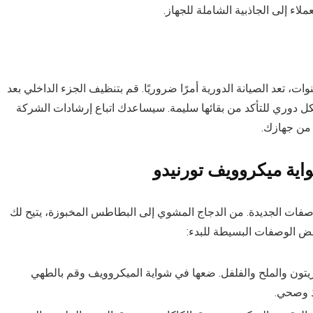
لاء إلى الجاذبية الشاملة للجهاز.
، تعد الصيانة الدورية أمرًا ضروريًا. قم بتنظيف الجزء الداخلي بعد
ل دوري للتأكد من بقائها سليمة. سيساعدك اتباع إرشادات الشركة
 من جهازك.
ية ميكروويف تورنيدو
ية مثالية لتجربة الوصفات الجديدة. من الدجاج المشوي إلى البطاطس المخبوزة، يتيح لك
بعض الوصفات البسيطة للبدء:
زيتون والملح والفلفل. ضعها في شواية الميكروويف وقم بالطهي
ذ وصحي.