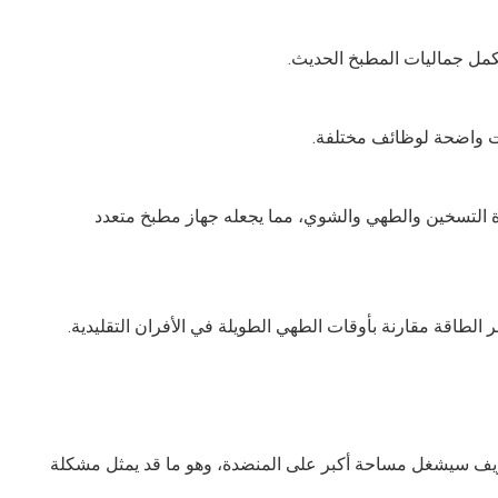
كمل جماليات المطبخ الحديث.
ات واضحة لوظائف مختلفة.
دة التسخين والطهي والشوي، مما يجعله جهاز مطبخ متعدد
فر الطاقة مقارنة بأوقات الطهي الطويلة في الأفران التقليدية.
تعني أن الميكروويف سيشغل مساحة أكبر على المنضدة، وهو ما قد يمثل مشكلة