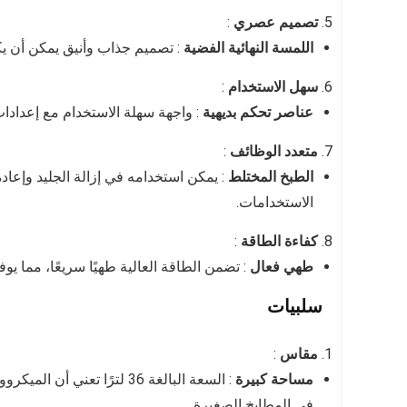
تصميم عصري
:
اللمسة النهائية الفضية
: تصميم جذاب وأنيق يمكن أن ي
سهل الاستخدام
:
عناصر تحكم بديهية
: واجهة سهلة الاستخدام مع إعداد
متعدد الوظائف
:
الطبخ المختلط
: يمكن استخدامه في إزالة الجليد وإعا
الاستخدامات.
كفاءة الطاقة
:
طهي فعال
: تضمن الطاقة العالية طهيًا سريعًا، مما يو
سلبيات
مقاس
:
مساحة كبيرة
: السعة البالغة 36 لترًا 
في المطابخ الصغيرة.