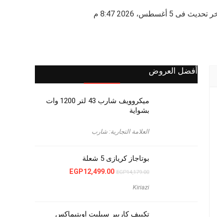
 تحديث فى 5 أغسطس، 2026 8:47 م
أفضل العروض
ميكروويف شارب 43 لتر 1200 وات
بشواية
العلامة التجارية: شارب
بوتاجاز كريازى 5 شعلة
السعر
السعر
EGP
12,499.00
EGP
14,179.00
الأصلي
الحالي
هو:
هو:
Kiriazi
EGP12,499.00.
EGP14,179.00.
تكييف كاريير سبليت اوبتيماكس