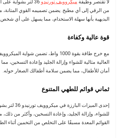
لا تقتصر وظيفة
ميكروويف تورنيدو
36 لتر بشواية على
من الرقي إلى أي مطبخ. يضمن تصميمه القوي المتانة، مم
البديهية بأنها سهلة الاستخدام، مما يسهل على أي شخص ت
قوة عالية وكفاءة
مع خرج طاقة بقوة 1000 واط، تضمن شو
العالية مثالية للشواء وإزالة الجليد وإعادة التسخين، مم
أمان للأطفال، مما يضمن سلامة أطفالك الصغار حوله.
ثماني قوائم للطهي المتنوع
إحدى الميزات 
للشواء، وإزالة الجليد، وإعادة التسخين، وأكثر من ذلك
القوائم المعدة مسبقًا على التخلص من التخمين أثناء 