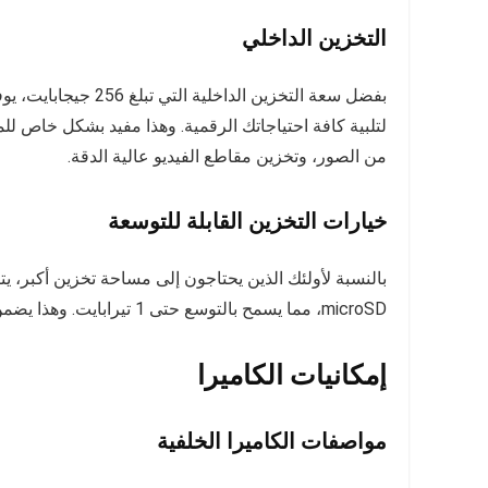
التخزين الداخلي
لتلبية كافة احتياجاتك الرقمية. وهذا مفيد بشكل خاص للم
من الصور، وتخزين مقاطع الفيديو عالية الدقة.
خيارات التخزين القابلة للتوسعة
microSD، مما يسمح بالتوسع حتى 1 تيرابايت. وهذا يضمن عدم اضطرار المستخدمين إلى القلق بشأن نفاد المساحة.
إمكانيات الكاميرا
مواصفات الكاميرا الخلفية