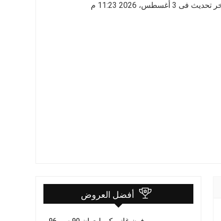
 تحديث فى 3 أغسطس، 2026 11:23 م
أفضل العروض
فرن غاز بيكو بلت ان 90 سم 96