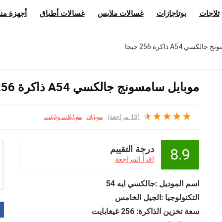
ثلاجات
بوتاجازات
غسالات ملابس
غسالات أطباق
أجهزة منز
سي A54 ذاكرة 256 جيجا
موبايل سامسونج جالكسي A54 ذاكرة 256 جيجا
★
★
★
★
★
(
13
مراجعة)
موبايلات
موبايلات وتابلت
درجة التقييم
8.9
اقرأ المراجعة
اسم الموديل :جالكسي ايه 54
التكنولوجيا :الجيل الخامس
سعة تخزين الذاكرة: 256 غيغابايت