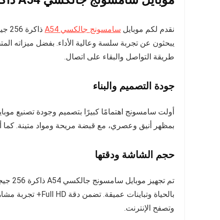
نقدم لكم موبايل
سامسونج جالكسي A54
ذاكر
يبحثون عن تجربة سلسة وعالية الأداء. بفضل ميزاته المتط
طريقة التواصل والبقاء على اتصال.
جودة التصميم والبناء
بمظهر أنيق وعصري، مع قبضة مريحة ومواد متينة. كما أن 
حجم الشاشة ودقتها
بالحياة وتباينات عم
وتصفح الإنترنت.