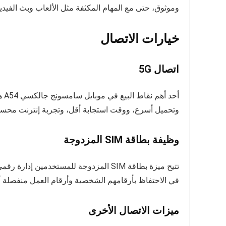
وموثوق، حتى مع المهام المكثفة مثل الألعاب وبث الفيديو
خيارات الاتصال
اتصال 5G
أح
وتحميل أسرع، ووقت استجابة أقل، وتجربة إنترنت محس
وظيفة بطاقة SIM المزدوجة
تتيح ميزة بطاقة SIM المزدوجة للمستخدمي
في الاحتفاظ بأرقامهم الشخصية وأرقام العمل منفصلة أو للم
ميزات الاتصال الأخرى