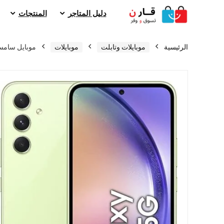
دليل المتاجر
المنتجات
الرئيسية
موبايلات وتابلت
موبايلات
موبايل سامسونج جالك