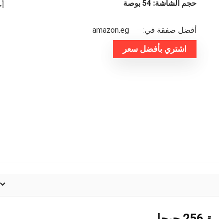
حجم الشاشة: 54 بوصة
أخر
أفضل صفقة في:
amazon.eg
اشتري بأفضل سعر