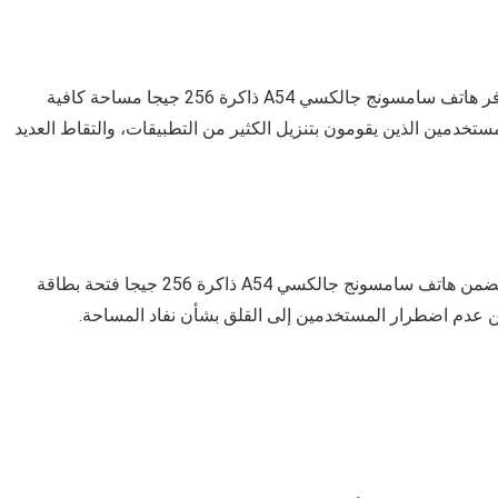
بفضل سعة التخزين الداخلية التي تبلغ 256 جيجابايت، يوفر هاتف سامسونج جالكسي A54 ذاكرة 256 جيجا مساحة كافية
ستخدمين الذين يقومون بتنزيل الكثير من التطبيقات، والتقاط العديد
بالنسبة لأولئك الذين يحتاجون إلى مساحة تخزين أكبر، يتضمن هاتف سامسونج جالكسي A54 ذاكرة 256 جيجا فتحة بطاقة