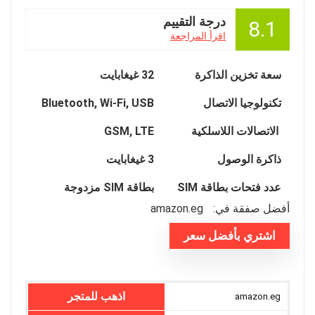
درجة التقييم
8.1
اقرأ المراجعة
سعة تخزين الذاكرة
32 غيغابايت
تكنولوجيا الاتصال
Bluetooth, Wi-Fi, USB
الاتصالات اللاسلكية
GSM, LTE
ذاكرة الوصول
3 غيغابايت
عدد فتحات بطاقة SIM
بطاقة SIM مزدوجة
أفضل صفقة في:
amazon.eg
اشتري بأفضل سعر
اذهب للمتجر
amazon.eg