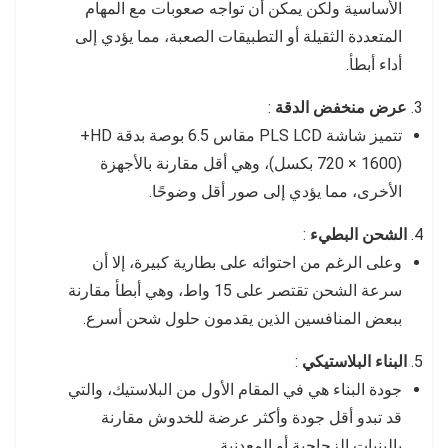
الأساسية ولكن يمكن أن تواجه صعوبات مع المهام
المتعددة الثقيلة أو التطبيقات الصعبة، مما يؤدي إلى
أداء أبطأ.
عرض منخفض الدقة
:
تتميز شاشة PLS LCD مقاس 6.5 بوصة بدقة HD+
(720 × 1600 بكسل)، وهي أقل مقارنة بالأجهزة
الأخرى، مما يؤدي إلى صور أقل وضوحًا.
الشحن البطيء
:
وعلى الرغم من احتوائه على بطارية كبيرة، إلا أن
سرعة الشحن تقتصر على 15 واط، وهي أبطأ مقارنة
ببعض المنافسين الذين يقدمون حلول شحن أسرع.
البناء البلاستيكي
:
جودة البناء هي في المقام الأول من البلاستيك، والتي
قد تبدو أقل جودة وأكثر عرضة للخدوش مقارنة
بالبنيات الزجاجية أو المعدنية.