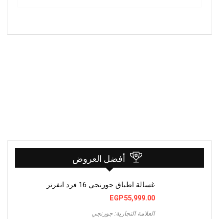
أفضل العروض
غسالة اطباق جورنجي 16 فرد انفرتر
EGP
55,999.00
العلامة التجارية: جورنجي