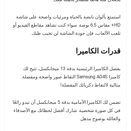
استمتع بألوان نابضة بالحياة ومرئيات واضحة على شاشة
HD+ مقاس 6.5 بوصة. سواء كنت تشاهد مقاطع الفيديو أو
تلعب الألعاب، فإن جودة الشاشة لن ​​تخيب ظنك.
قدرات الكاميرا
بفضل الكاميرا الرئيسية بدقة 13 ميجابكسل، تتيح لك
كاميرا Samsung A04S التقاط صور واضحة ومفصلة.
مثالية لالتقاط ذكرياتك المفضلة!
تضمن لك الكاميرا الأمامية بدقة 5 ميجابكسل أن تبدو رائعًا
في كل صورة شخصية. شارك أفضل لحظاتك مع الأصدقاء
والعائلة بوضوح مذهل.