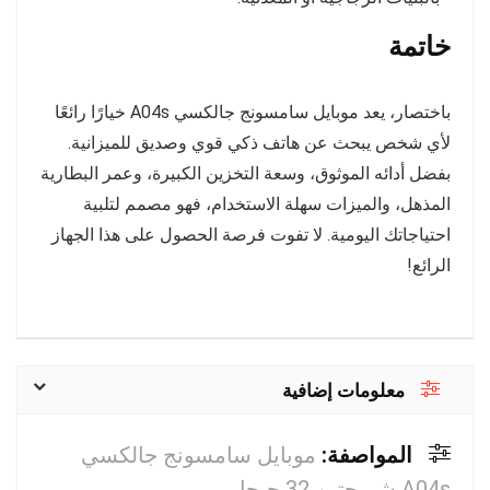
خاتمة
باختصار، يعد موبايل سامسونج جالكسي A04s خيارًا رائعًا
لأي شخص يبحث عن هاتف ذكي قوي وصديق للميزانية.
بفضل أدائه الموثوق، وسعة التخزين الكبيرة، وعمر البطارية
المذهل، والميزات سهلة الاستخدام، فهو مصمم لتلبية
احتياجاتك اليومية. لا تفوت فرصة الحصول على هذا الجهاز
الرائع!
معلومات إضافية
المواصفة:
موبايل سامسونج جالكسي
A04s شريحتين 32 جيجا