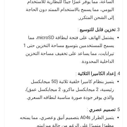
الساعة، مما يوفر عمرًا جيدًا للبطارية للاستخدام
اليومي، مما يسمح بالاستخدام الممتد دون الحاجة
إلى الشحن المتكرر.
تخزين قابل للتوسيع
:
يشتمل الهاتف على فتحة لبطاقة microSD، مما
يسمح للمستخدمين بتوسيع مساحة التخزين حتى 1
تيرابايت، مما يساعد على تخفيف مساحة التخزين
الداخلية المحدودة.
إعداد الكاميرا الثلاثية
:
يتميز بنظام كاميرا خلفية ثلاثية (50 ميجابكسل
رئيسية، 2 ميجابكسل ماكرو، 2 ميجابكسل عمق)،
والذي يوفر جودة صورة مناسبة لنطاقه السعري.
تصميم عصري
:
يتميز الطراز A04s بتصميم أنيق وعصري، مما يمنحه
مظهرًا متميزًا على الرغم من حالة ميزانيته.