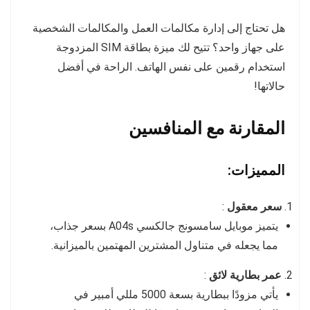
هل تحتاج إلى إدارة مكالمات العمل والمكالمات الشخصية
على جهاز واحد؟ تتيح لك ميزة بطاقة SIM المزدوجة
استخدام رقمين على نفس الهاتف. الراحة في أفضل
حالاتها!
المقارنة مع المنافسين
المميزات:
سعر معقول
:
يتميز موبايل سامسونج جالكسي A04s بسعر جذاب،
مما يجعله في متناول المشترين المهتمين بالميزانية.
عمر بطارية لائق
:
يأتي مزودًا ببطارية بسعة 5000 مللي أمبير في