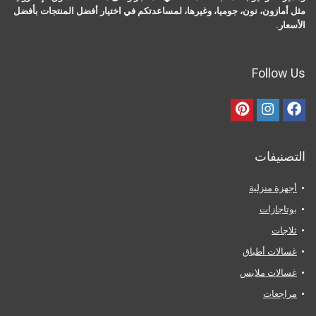
مثل أمازون، نون، جوميا، وغيرها، لمساعدتكم في اختيار أفضل المنتجات بأفضل
الأسعار.
Follow Us
التصنيفات
أجهزة منزلية
بوتاجازات
ثلاجات
غسالات أطباق
غسالات ملابس
مراجعات