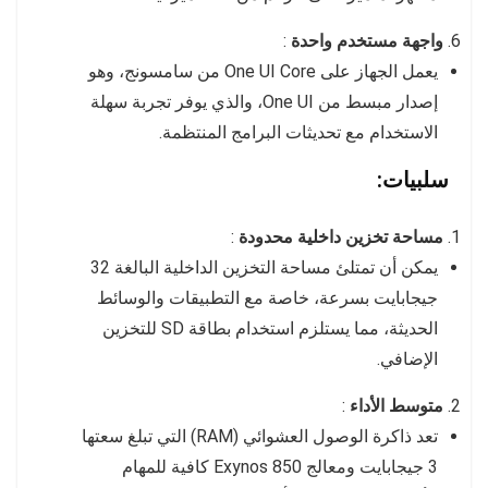
واجهة مستخدم واحدة
:
يعمل الجهاز على One UI Core من سامسونج، وهو
إصدار مبسط من One UI، والذي يوفر تجربة سهلة
الاستخدام مع تحديثات البرامج المنتظمة.
سلبيات:
مساحة تخزين داخلية محدودة
:
يمكن أن تمتلئ مساحة التخزين الداخلية البالغة 32
جيجابايت بسرعة، خاصة مع التطبيقات والوسائط
الحديثة، مما يستلزم استخدام بطاقة SD للتخزين
الإضافي.
متوسط ​​الأداء
:
تعد ذاكرة الوصول العشوائي (RAM) التي تبلغ سعتها
3 جيجابايت ومعالج Exynos 850 كافية للمهام