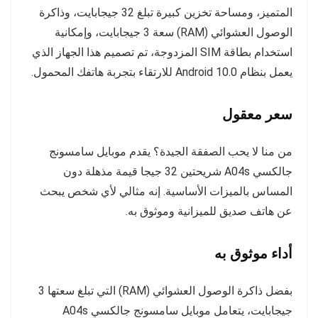
المتميز، ومساحة تخزين كبيرة تبلغ 32 جيجابايت، وذاكرة
الوصول العشوائي (RAM) سعة 3 جيجابايت، وإمكانية
استخدام بطاقة SIM المزدوجة، تم تصميم هذا الجهاز الذي
يعمل بنظام Android 10.0 للارتقاء بتجربة هاتفك المحمول.
سعر معقول
من منا لا يحب الصفقة الجيدة؟ يقدم موبايل سامسونج
جالكسي A04s شريحتين 32 جيجا قيمة مذهلة دون
المساس بالميزات الأساسية. إنه مثالي لأي شخص يبحث
عن هاتف صديق للميزانية وموثوق به.
أداء موثوق به
بفضل ذاكرة الوصول العشوائي (RAM) التي تبلغ سعتها 3
جيجابايت، يتعامل موبايل سامسونج جالكسي A04s