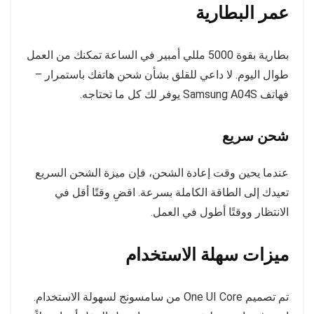
عمر البطارية
بطارية بقوة 5000 مللي أمبير في الساعة تمكنك من العمل
طوال اليوم. لا داعي للقلق بشأن شحن هاتفك باستمرار –
فهاتف Samsung A04S يوفر لك كل ما تحتاجه.
شحن سريع
عندما يحين وقت إعادة الشحن، فإن ميزة الشحن السريع
تعيدك إلى الطاقة الكاملة بسرعة. اقضِ وقتًا أقل في
الانتظار ووقتًا أطول في العمل.
ميزات سهلة الاستخدام
تم تصميم One UI Core من سامسونج لسهولة الاستخدام.