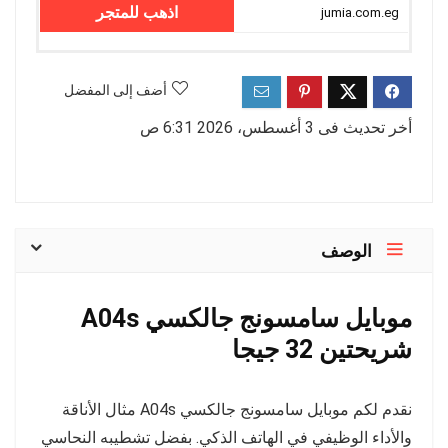
اذهب للمتجر
jumia.com.eg
أضف إلى المفضل
أخر تحديث فى 3 أغسطس، 2026 6:31 ص
الوصف
موبايل سامسونج جالكسي A04s
شريحتين 32 جيجا
نقدم لكم موبايل سامسونج جالكسي A04s مثال الأناقة
والأداء الوظيفي في الهاتف الذكي. بفضل تشطيبه النحاسي