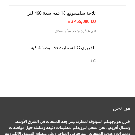
ثلاجة سامسونج 16 قدم سعة 460 لتر
EGP
55,000.00
قم بزيارة متجر سامسونج
تلفزيون LG سمارت 75 بوصة 4 كيه
LG
من نحن
قارن هو وجهتكم الموثوقة لمقارنة ومراجعة المنتجات في الشرق الأوسط
وشمال أفريقيا. نحن نسعى لتزويدكم بمعلومات دقيقة وشاملة حول مواصفات
ومميزات وعيوب المنتجات المتاحة في المتاجر وعلى منصات التسوق الإلكترونية