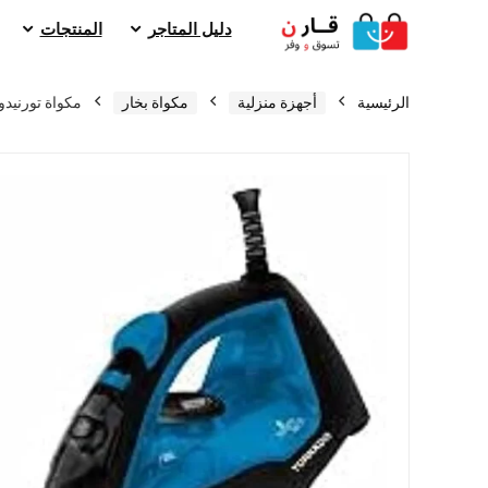
دليل المتاجر
المنتجات
الرئيسية
أجهزة منزلية
مكواة بخار
مكواة تورنيدو 2200 واط قاعدة سيرام