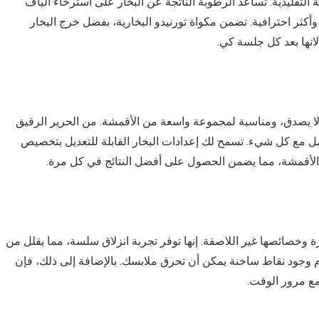
ة التقليدية. تساعد الرطوبة الناتجة عن البخار على استرخاء ألياف
كثر احترافية. تضمن مكواة تورنيدو البخارية، بفضل خرج البخار
اتها بعد كل جلسة كي.
ل لا يصدق، ومناسبة لمجموعة واسعة من الأقمشة. من الحرير الرقيق
عامل مع كل شيء. تسمح لك إعدادات البخار القابلة للتعديل بتخصيص
اع الأقمشة، مما يضمن الحصول على أفضل النتائج في كل مرة.
ارة وخصائصها غير اللاصقة. إنها توفر تجربة انزلاق سلسة، مما يقلل من
وجود نقاط ساخنة يمكن أن تحرق ملابسك. بالإضافة إلى ذلك، فإن
ع مرور الوقت.