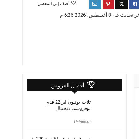
أضف إلى المفضل
 تحديث فى 8 أغسطس، 2026 6:26 م
أفضل العروض
ثلاجة يونيون اير 22 قدم
نوفروست ديجيتال
Unionaire
ديب فريزر توشيبا 5 درج 230 لتر