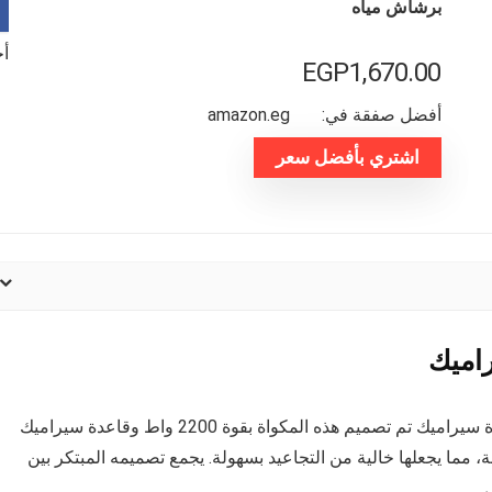
برشاش مياه
أخر
EGP
1,670.00
أفضل صفقة في:
amazon.eg
اشتري بأفضل سعر
قاعدة سيراميك تم تصميم هذه المكواة بقوة 2200 واط وقاعدة سيراميك
ة، مما يجعلها خالية من التجاعيد بسهولة. يجمع تصميمه المبتكر بين
.