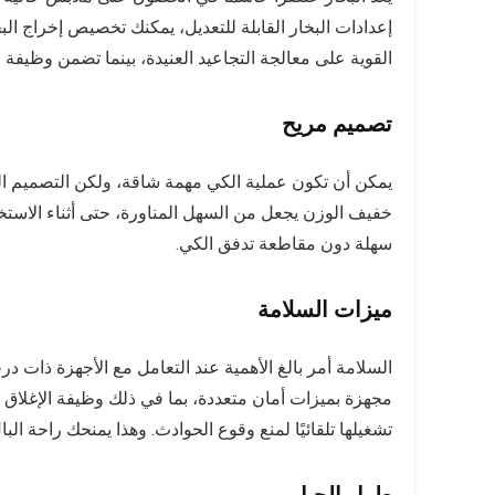
إعدادات البخار القابلة للتعديل، يمكنك تخصيص إخراج الب
القوية على معالجة التجاعيد العنيدة، بينما تضمن وظيفة ال
تصميم مريح
يمكن أن تكون عملية الكي مهمة شاقة، ولكن التصميم المر
خفيف الوزن يجعل من السهل المناورة، حتى أثناء الاستخد
سهلة دون مقاطعة تدفق الكي.
ميزات السلامة
مجهزة بميزات أمان متعددة، بما في ذلك وظيفة الإغلاق ال
تشغيلها تلقائيًا لمنع وقوع الحوادث. وهذا يمنحك راحة ال
طول الحبل