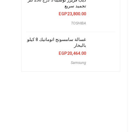
تجميد سريع
EGP
23,800.00
TOSHIBA
غسالة سامسونج اتوماتيك 8 كيلو
بالبخار
EGP
20,464.00
Samsung