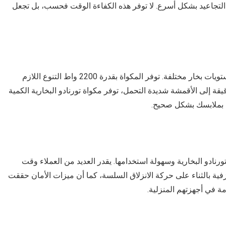
يح التجاعيد بشكل أسرع. لا توفر هذه الكفاءة الوقت فحسب، بل تجعل
تتطلب الأقمشة المختلفة درجات حرارة كي مختلفة ومستويات بخار مختلفة. توفر المكواة بقدرة 2200 واط التنوع اللازم
قة إلى الأقمشة شديدة التحمل، توفر مكواة تورنادو البخارية الكمية
ية بملابسك بشكل صحيح.
نادو البخارية وسهولة استخدامها. يقدر العديد من العملاء وقت
فية بالثناء على حركة الانزلاق السلسة، كما أن ميزات الأمان حققت
مة في أجهزتهم المنزلية.