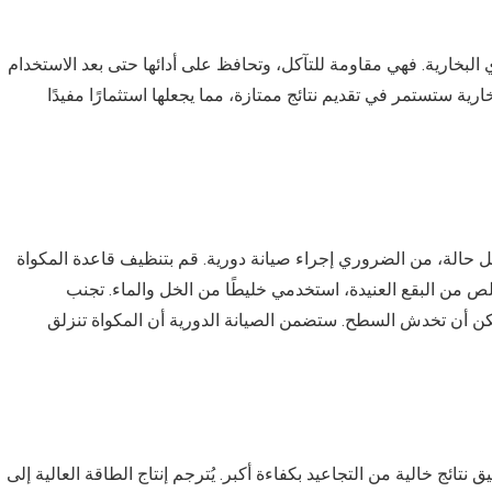
وي البخارية. فهي مقاومة للتآكل، وتحافظ على أدائها حتى بعد الاستخدام
رية ستستمر في تقديم نتائج ممتازة، مما يجعلها استثمارًا مفيدًا
 حالة، من الضروري إجراء صيانة دورية. قم بتنظيف قاعدة المكواة
لص من البقع العنيدة، استخدمي خليطًا من الخل والماء. تجنب
مكن أن تخدش السطح. ستضمن الصيانة الدورية أن المكواة تنزلق
 يمكنك تحقيق نتائج خالية من التجاعيد بكفاءة أكبر. يُترجم إنتاج الطاقة العالية إلى