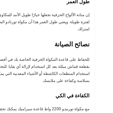
طول العمر
إن متانة الألواح الخزفية تجعلها خيارًا طويل الأمد للمكا
لفترة طويلة. ويعني طول العمر هذا أن مكواة تورنادو البخا
لمنزلك.
نصائح الصيانة
للحفاظ على قاعدة المكواة الخزفية الخاصة بك في أفضل
بقطعة قماش مبللة بعد كل استخدام لإزالة أي بقايا. للتخ
استخدام المنظفات الكاشطة أو الأشياء المعدنية التي ي
بسلاسة وكفاءة على ملابسك.
الكفاءة في الكي
مع مكواة تورنيدو 2200 واط قاعدة سيراميك