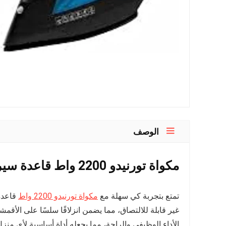
الوصف
مكواة تورنيدو 2200 واط قاعدة سيراميك
تمتع بتجربة كي سهلة مع
مكواة تورنيدو 2200 واط
غير قابلة للالتصاق، مما يضمن انزلاقًا سلسًا على الأقمش
الأداء الوظيفي والراحة، مما يجعله أداة أساسية لأي منزل