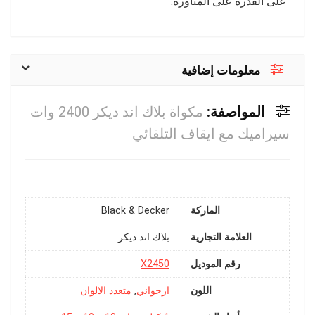
على القدرة على المناورة.
معلومات إضافية
المواصفة:
مكواة بلاك اند ديكر 2400 وات
سيراميك مع ايقاف التلقائي
الماركة
Black & Decker
العلامة التجارية
رقم الموديل
‎X2450
اللون
ارجواني
,