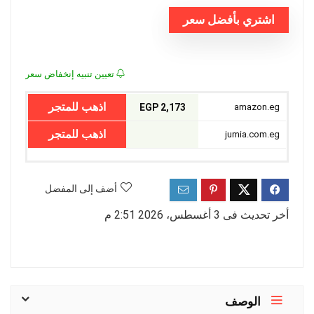
اشتري بأفضل سعر
تعيين تنبيه إنخفاض سعر
اذهب للمتجر
2,173 EGP
amazon.eg
اذهب للمتجر
jumia.com.eg
أضف إلى المفضل
أخر تحديث فى 3 أغسطس، 2026 2:51 م
الوصف