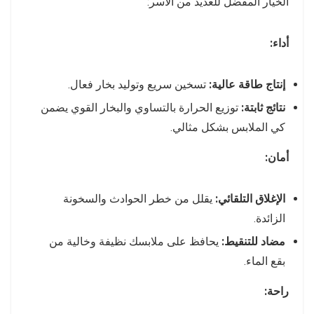
الخيار المفضل للعديد من الأسر:
أداء:
إنتاج طاقة عالية:
تسخين سريع وتوليد بخار فعال.
نتائج ثابتة:
توزيع الحرارة بالتساوي والبخار القوي يضمن
كي الملابس بشكل مثالي.
أمان:
الإغلاق التلقائي:
يقلل من خطر الحوادث والسخونة
الزائدة.
مضاد للتنقيط:
يحافظ على ملابسك نظيفة وخالية من
بقع الماء.
راحة: