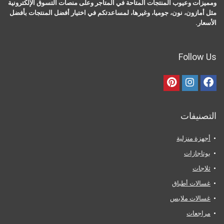
ومميزات وعيوب المنتجات المتاحة في المتاجر وعلى منصات التسوق الإلكترونية
مثل أمازون، نون، جوميا، وغيرها، لمساعدتكم في اختيار أفضل المنتجات بأفضل
الأسعار.
Follow Us
التصنيفات
أجهزة منزلية
بوتاجازات
ثلاجات
غسالات أطباق
غسالات ملابس
مراجعات