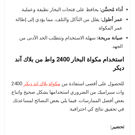
أداء مُحسَّن:
يحافظ على فتحات البخار نظيفة وعملية.
عمر أطول:
يقلل من التآكل والتلف، مما يؤدي إلى إطالة
عمر المكواة.
صيانة مريحة:
سهلة الاستخدام وتتطلب الحد الأدنى من
الجهد.
استخدام مكواة البخار 2400 واط من بلاك آند
ديكر
للحصول على أقصى استفادة من
مكواة بلاك اند ديكر
2400
وات سيراميك من الضروري استخدامها بشكل صحيح واتباع
بعض أفضل الممارسات. فيما يلي بعض النصائح لمساعدتك
في تحقيق نتائج كي احترافية:
تحضير: