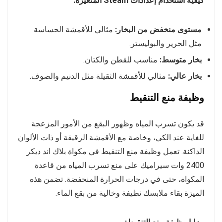
كيفية استخدام إعدادات Steam المتغيرة:
مستوى منخفض من البخار:
مثالي للأقمشة الحساسة
مثل الحرير والبوليستر.
بخار متوسط:
مناسب للقطن والكتان.
بخار عالي:
مثالي للأقمشة الثقيلة مثل الدنيم والصوف.
وظيفة منع التنقيط
قد يكون تسرب المياه وظهور البقع من الأمور المزعجة
للغاية عند الكي، وخاصة مع الأقمشة الرقيقة أو ذات الألوان
الداكنة. تعمل وظيفة منع التنقيط في مكواة بلاك اند ديكر
2400 وات سيراميك على منع تسرب المياه من قاعدة
المكواة، حتى في درجات الحرارة المنخفضة. تضمن هذه
الميزة بقاء ملابسك نظيفة وخالية من بقع الماء.