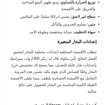
توزيع الحرارة بالتساوي:
يمنع ظهور البقع الساخنة
والحروق على الأقمشة.
سطح غير لاصق:
يضمن انزلاقًا سلسًا على الملابس.
متين:
مقاوم للخدوش والتآكل.
سهلة التنظيف:
صيانة منخفضة وطويلة الأمد.
إعدادات البخار المتغيرة
تتطلب الأقمشة المختلفة إعدادات مختلفة للبخار لتحقيق
أفضل النتائج. تأتي مكواة بلاك اند ديكر 2400 وات سيراميك
بإعدادات بخار قابلة للتعديل، مما يسمح لك بتخصيص خرج
البخار وفقًا للقماش الذي تقوم بكيّه. تضمن هذه المرونة
التعامل مع الأقمشة الحساسة بلطف، بينما تتلقى الأقمشة
الثقيلة الكمية المناسبة من البخار للحصول على نتائج
مثالية.