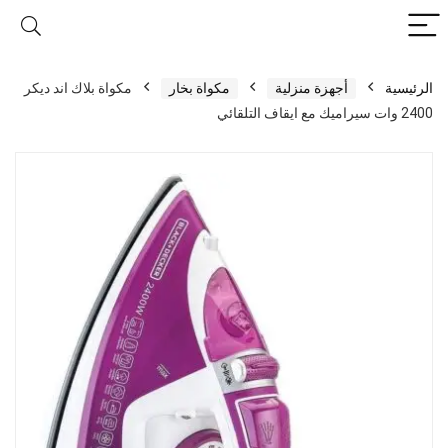
الرئيسية
أجهزة منزلية
مكواة بخار
مكواة بلاك اند ديكر
2400 وات سيراميك مع ايقاف التلقائي