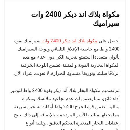
مكواة بلاك اند ديكر 2400 وات
سيراميك
احصل على
مكواة بلاك اند ديكر 2400 وات
سيراميك بقوة
2400 واط مع خاصية الإغلاق التلقائي ولوحة السيراميك
بألوان متعددة! استمتع بتجربة الكي دون عناء مع هذه
المكواة البخارية القوية والمتينة. تضمن اللوحة الخزفية
انزلاقًا سلسًا وتوزيعًا متساويًا للحرارة. لا تفوت، شراء الآن.
تم تصميم مكواة البخار بلاك آند ديكر بقوة 2400 واط لتوفير
أداء فائق، مما يضمن لك عدم تجاعيد ملابسك ومكواة
مثالية. تضمن قوة الخرج 2400 واط أوقات تسخين سريعة،
مما يجعلها مثالية للأسر المزدحمة. بالإضافة إلى ذلك، تتيح
إعدادات البخار المتغيرة التحكم الدقيق، وتلبية أنواع