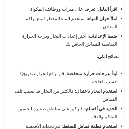
اقرأ الدليل:
تعرف على ميزات ووظائف المكواة.
املأ خزان المياه:
استخدم الماء المقطر لمنع تراكم
المعادن.
ضبط الإعدادات:
اختر إعدادات البخار ودرجة الحرارة
المناسبة للقماش الخاص بك.
نصائح الكي:
ابدأ بدرجات حرارة منخفضة:
قم برفع الحرارة تدريجيًا
حسب الحاجة.
استخدم البخار باعتدال:
فالكثير من البخار قد يسبب تلف
القماش.
الحديد في أقسام:
التركيز على مناطق صغيرة لتحسين
التحكم والدقة.
استخدم قطعة قماش للضغط:
قم بحماية الأقمشة