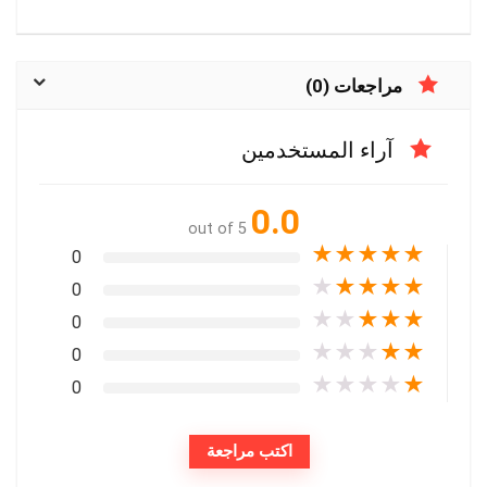
مراجعات (0)
آراء المستخدمين
0.0
out of 5
★
★
★
★
★
0
★
★
★
★
★
0
★
★
★
★
★
0
★
★
★
★
★
0
★
★
★
★
★
0
اكتب مراجعة