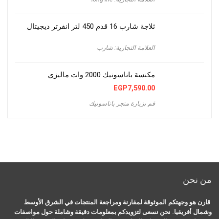
ثلاجة شارب 16 قدم 450 لتر انفرتر ديجيتال
العلامة التجارية: شارب
مكنسة باناسونيك 2000 وات ماليزي
EGP
7,590.00
قم بزيارة متجر باناسونيك
من نحن
قارن هو وجهتكم الموثوقة لمقارنة ومراجعة المنتجات في الشرق الأوسط
وشمال أفريقيا. نحن نسعى لتزويدكم بمعلومات دقيقة وشاملة حول مواصفات