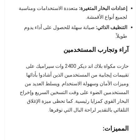
إعدادات البخار المتغيرة:
متعددة الاستخدامات ومناسبة
لجميع أنواع الأقمشة.
التنظيف الذاتي:
صيانة سهلة للحصول على أداء يدوم
طويلاً.
آراء وتجارب المستخدمين
حازت مكواة بلاك اند ديكر 2400 وات سيراميك على
تقييمات إيجابية من المستخدمين الذين أشادوا بأدائها
وميزات الأمان وسهولة الاستخدام. ويسلط العديد من
المستخدمين الضوء على وقت التسخين السريع وإخراج
البخار القوي كمزايا رئيسية. كما تحظى ميزة الإغلاق
التلقائي بالتقدير لراحة البال التي توفرها.
المميزات: