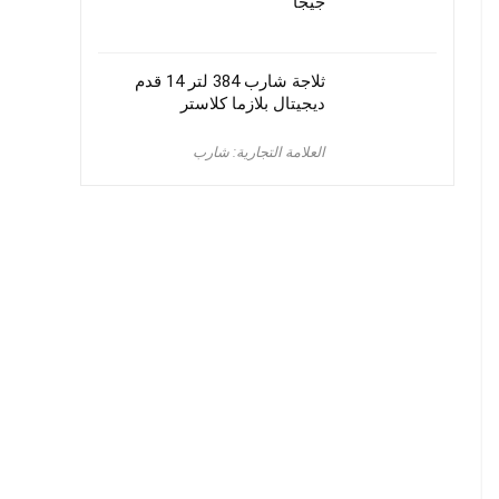
جيجا
ثلاجة شارب 384 لتر 14 قدم
ديجيتال بلازما كلاستر
العلامة التجارية: شارب