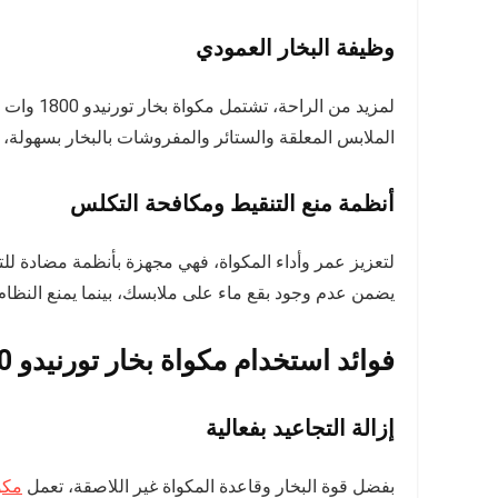
وظيفة البخار العمودي
لمزيد من 
الملابس المعلقة والستائر والمفروشات بالبخار بسهولة،
أنظمة منع التنقيط ومكافحة التكلس
لتعزيز عمر وأداء المكواة، فهي مجهزة بأنظمة مضادة للت
يضمن عدم وجود بقع ماء على ملابسك، بينما يمنع النظام
فوائد استخدام مكواة بخار تورنيدو 1800 وات قاعدة تيفلون
إزالة التجاعيد بفعالية
بفضل قوة البخار وقاعدة المكواة غير اللاصقة، تعمل
مكوا