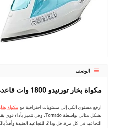
الوصف
مكواة بخار تورنيدو 1800 وات قاعدة تيفلون
ارفع مستوى الكي إلى مستويات احترافية مع
مكواة بخار تورن
التجاعيد في كل مرة. قل وداعًا للتجاعيد العنيدة وأهلاً ب