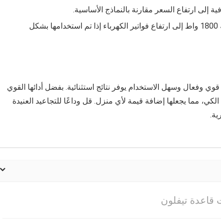
فية إلى ارتفاع السعر مقارنة بالنماذج الأساسية.
: يمكن أن يؤدي استخدام الطاقة البالغة 1800 واط إلى ارتفاع فواتير الكهرباء إذا تم استخدامها بشكل
فلون هي حل كي قوي وفعال وسهل الاستخدام يوفر نتائج استثنائية. بفضل أدائها القوي
لكي، مما يجعلها إضافة قيمة لأي منزل. قل وداعًا للتجاعيد العنيدة
ية.