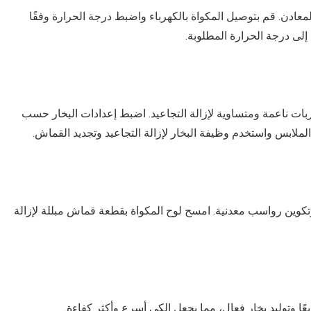
لمعادن. قم بتوصيل المكواة بالكهرباء واضبط درجة الحرارة وفقًا
لى درجة الحرارة المطلوبة.
ات ناعمة ومتساوية لإزالة التجاعيد. اضبط إعدادات البخار حسب
الملابس واستخدم وظيفة البخار لإزالة التجاعيد وتجديد القماش.
 وتكوين رواسب معدنية. امسح لوح المكواة بقطعة قماش مبللة لإزالة