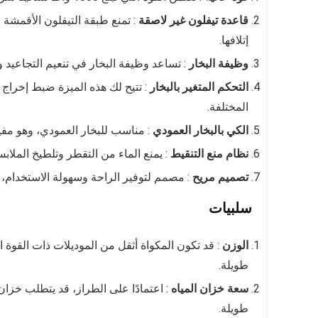
قاعدة تيفلون غير لاصقة
: تمنع طبقة التيفلون الأقمشة 
إتلافها.
وظيفة البخار
: تساعد وظيفة البخار في تنعيم التجاعيد و
التحكم المتغير بالبخار
: تتيح لك هذه الميزة ضبط إخراج ال
المختلفة.
الكي بالبخار العمودي
: مناسب للبخار العمودي، وهو مفيد 
نظام منع التنقيط
: يمنع الماء من التقطر وتلطيخ الملا
تصميم مريح
: مصمم لتوفير الراحة وسهولة الاستخدام، 
سلبيات
الوزن
: قد تكون المكواة أثقل من الموديلات ذات القوة ا
طويلة.
سعة خزان المياه
: اعتمادًا على الطراز، قد يتطلب خزان 
طويلة.