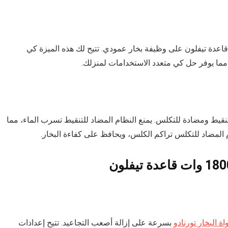
الراحة، تشتمل مكواة بخار تورنيدو 1800 وات قاعدة تيفلون على وظيفة بخار عمودي. تتيح لك هذه الميزة كي
 مما يوفر حل كي متعدد الاستخدامات لمنزلك.
نقيط ومضادة للتكلس. يمنع النظام المضاد للتنقيط تسرب الماء، مما
 المضاد للتكلس تراكم الكلس، ويحافظ على كفاءة البخار.
ة البخار تورنادو
بسرعة على إزالة أصعب التجاعيد. تتيح إعدادات