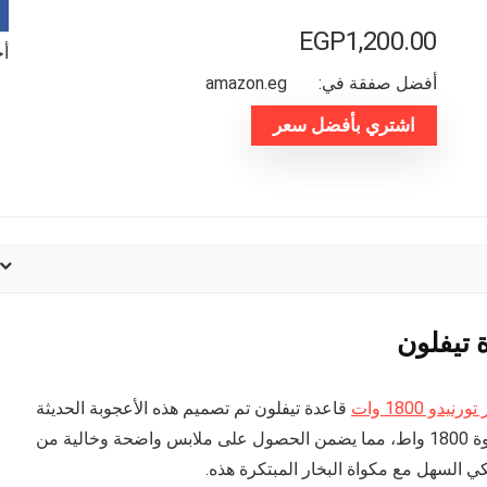
EGP
1,200.00
أخر
أفضل صفقة في:
amazon.eg
اشتري بأفضل سعر
يدو 1800 وات
قاعدة تيفلون تم تصميم هذه الأعجوبة الحديثة
بشكل مثالي بواسطة Tornado، وهي تتميز بأداء قوي بقوة 1800 واط، مما يضمن الحصول على ملابس واضحة وخالية من
الكي السهل مع مكواة البخار المبتكرة هذه.