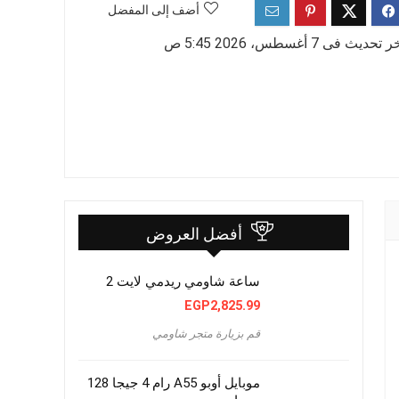
أضف إلى المفضل
 تحديث فى 7 أغسطس، 2026 5:45 ص
أفضل العروض
ساعة شاومي ريدمي لايت 2
EGP
2,825.99
قم بزيارة متجر شاومي
موبايل أوبو A55 رام 4 جيجا 128