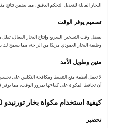
البخار القابلة للتعديل التحكم الدقيق، مما يضمن نتائج مث
تصميم يوفر الوقت
بفضل وقت التسخين السريع وإنتاج البخار الفعال، تقلل
وظيفة البخار العمودي مزيدًا من الراحة، مما يسمح لك ب
متين وطويل الأمد
لا تعمل أنظمة منع التنقيط ومكافحة التكلس على تحسين 
أن تحافظ المكواة على كفاءتها بمرور الوقت، مما يوفر ق
كيفية استخدام مكواة بخار تورنيدو 1800 وات قاعدة تيفلون
تحضير