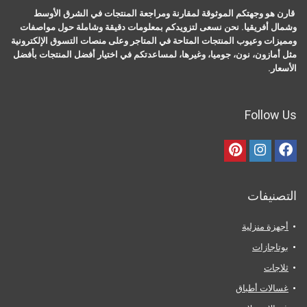
قارن هو وجهتكم الموثوقة لمقارنة ومراجعة المنتجات في الشرق الأوسط
وشمال أفريقيا. نحن نسعى لتزويدكم بمعلومات دقيقة وشاملة حول مواصفات
ومميزات وعيوب المنتجات المتاحة في المتاجر وعلى منصات التسوق الإلكترونية
مثل أمازون، نون، جوميا، وغيرها، لمساعدتكم في اختيار أفضل المنتجات بأفضل
الأسعار.
Follow Us
التصنيفات
أجهزة منزلية
بوتاجازات
ثلاجات
غسالات أطباق