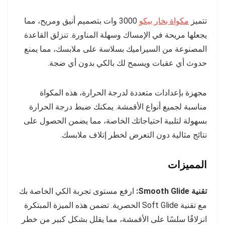
تتميز
مكواة بخار بيكو
3000 وات بتصميم أنيق ومريح، مما
يجعلها مريحة في الإمساك وسهلة المناورة. تنزلق القاعدة
المصنوعة من السيراميك بسلاسة على ملابسك، مما يمنع
حدوث أي عقبات ويسمح لك بالكي بدون أي ضجة.
مجهزة بإعدادات متعددة لدرجة الحرارة، هذه المكواة
مناسبة لجميع أنواع الأقمشة. يمكنك ضبط درجة الحرارة
بسهولة لتلبية احتياجاتك الخاصة، مما يضمن الحصول على
نتائج مثالية دون التعرض لخطر إتلاف ملابسك.
المميزات
تقنية Smooth Glide:
ارفع مستوى تجربة الكي الخاصة بك
مع تقنية Soft Glide الحصرية. تضمن هذه الميزة المبتكرة
انزلاقًا سلسًا على الأقمشة، مما يقلل بشكل كبير من خطر