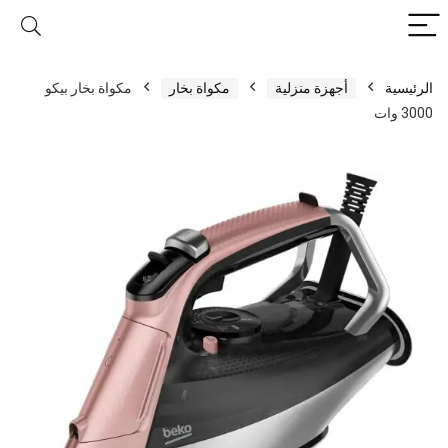
الرئيسية
أجهزة منزلية
مكواة بخار
مكواة بخار بيكو
3000 وات