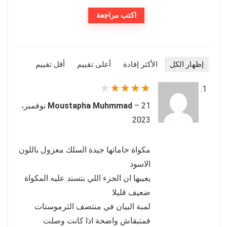
اكتب مراجعة
إظهار الكل
الأكثر إفادة
أعلى تقييم
أقل تقييم
★
★
★
★
★
–
Moustapha Muhmmad
21 نوفمبر،
2023
مكواة خاماتها جيدة السلك معزول باللون
الاسود
يعيبها ان الجزء اللي بتسند عليه المكواة
ضعيف قليلا
لمبة البيان في منتصف الثرموستات
فمتبقاش واضحة اذا كانت وصلت