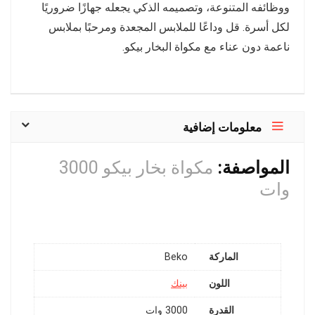
ووظائفه المتنوعة، وتصميمه الذكي يجعله جهازًا ضروريًا
لكل أسرة. قل وداعًا للملابس المجعدة ومرحبًا بملابس
ناعمة دون عناء مع مكواة البخار بيكو.
معلومات إضافية
المواصفة:
مكواة بخار بيكو 3000
وات
الماركة
Beko
اللون
بينك
القدرة
3000 وات