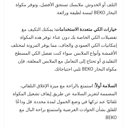
التلف أو الخدوش. ملابسك تستحق الأفضل، وتوفر مكواة
البخار BEKO لمسة لطيفة ورائعة.
خيارات الكي متعددة الاستخدامات:
يمكنك التكيف مع
تفضيلات الكي الخاصة بك دون عناء. توفر هذه المكواة
إمكانيات الكي العمودي والجاف، مما يوفر المرونة لمختلف
الأقمشة وأنواع الملابس. سواء كنت تفضل الكي المسطح
التقليدي أو تحتاج إلى التعامل مع الملابس المعلقة، فإن
مكواة البخار BEKO تلبي احتياجاتك.
السلامة أولاً:
استمتع بالراحة مع ميزة الإغلاق التلقائي،
المصممة لتعزيز السلامة عن طريق إيقاف تشغيل المكواة
تلقائيًا عند تركها في وضع الخمول لمدة محددة. قل وداعًا
للقلق بشأن الحوادث العرضية واستمتع براحة البال مع
BEKO.