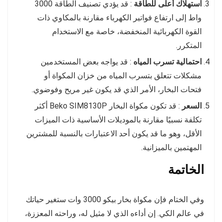
استهلاك أعلى للطاقة
: قد يؤدي تصنيف الطاقة 3000
واط إلى ارتفاع فواتير الكهرباء مقارنة بالمكاوي ذات
القوة الكهربائية المنخفضة، خاصة مع الاستخدام
المتكرر.
احتمالية تسرب المياه
: قد يواجه بعض المستخدمين
مشكلات تتعلق بتسرب المياه من خزان المكواة أو
فتحات البخار، الأمر الذي قد يكون غير مريح وفوضوي.
السعر
: قد تكون مكواة البخار Beko SIM8130P أكثر
تكلفة نسبيًا مقارنة بالموديلات الأساسية ذات الميزات
الأقل، وهو ما قد يكون أحد الاعتبارات بالنسبة للمشترين
المهتمين بالميزانية.
الخاتمة
وفي الختام فإن مكواة بخار بيكو 3000 وات ستغير حياتك
في عالم الكي. إن أداءه الذي لا مثيل له، وراحته المعززة،