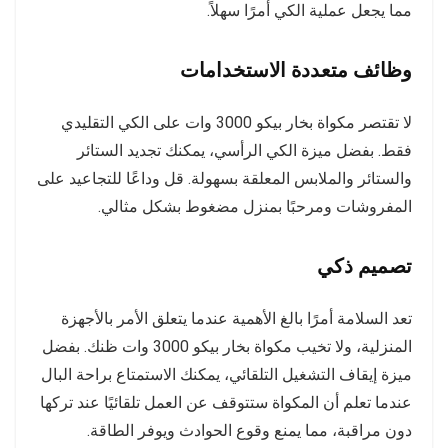
مما يجعل عملية الكي أمرًا سهلاً.
وظائف متعددة الاستخدامات
لا تقتصر مكواة بخار بيكو 3000 وات على الكي التقليدي
فقط. بفضل ميزة الكي الرأسي، يمكنك تجديد الستائر
والستائر والملابس المعلقة بسهولة. قل وداعًا للتجاعيد على
المفروشات ومرحبًا بمنزل مضغوط بشكل مثالي.
تصميم ذكي
تعد السلامة أمرًا بالغ الأهمية عندما يتعلق الأمر بالأجهزة
المنزلية، ولا تخيب مكواة بخار بيكو 3000 وات ظنك. بفضل
ميزة إيقاف التشغيل التلقائي، يمكنك الاستمتاع براحة البال
عندما تعلم أن المكواة ستتوقف عن العمل تلقائيًا عند تركها
دون مراقبة، مما يمنع وقوع الحوادث ويوفر الطاقة.