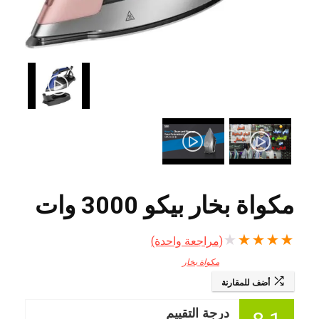
مكواة بخار بيكو 3000 وات
★
★
★
★
★
(مراجعة واحدة)
مكواة بخار
أضف للمقارنة
درجة التقييم