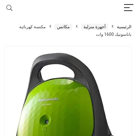
الرئيسية
أجهزة منزلية
مكانس
مكنسة كهربائية
باناسونيك 1600 وات