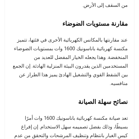
من السقف إلى الأرض.
مقارنة مستويات الضوضاء
عند مقارنتها بالمكانس الكهربائية الأخرى في فئتها، تتميز
مكنسة كهربائية باناسونيك 1600 وات بمستويات الضوضاء
المنخفضة. وهذا يجعله الخيار المفضل للعديد من
المستخدمين الذين يقدرون البيئة المنزلية الهادئة. إن الجمع
بين الشفط القوي والتشغيل الهادئ يميز هذا الطراز عن
منافسيه.
نصائح سهلة الصيانة
تعد صيانة مكنسة كهربائية باناسونيك 1600 وات أمرًا
بسيطًا، وذلك بفضل تصميمه سهل الاستخدام. إن إفراغ
كيس الغبار بانتظام وتنظيف المرشحات والتحقق من عدم