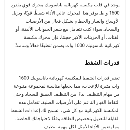
يوجد في قلب مكنسة كهربائية باناسونيك محرك قوي بقدرة
1600 واط. يوفر هذا المحرك عالي الأداء شفطًا قويًا، ويزيل
الأوساخ والغبار والحطام بشكل فعال من الأرضيات
والسجاد. سواء كنت تتعامل مع شعر الحيوانات الأليفة، أو
الفتات، أو الجزيئات الأكبر حجمًا، فإن محرك مكنسة
كهربائية باناسونيك 1600 وات يضمن تنظيفًا فعالاً وشاملاً.
قدرات الشفط
تعتبر قدرات الشفط لـمكنسة كهربائية باناسونيك 1600
وات مثيرة للإعجاب، مما يجعلها مناسبة لمجموعة متنوعة
من مهام التنظيف. بدءًا من التنظيف العميق للسجاد وحتى
التقاط الغبار الناعم على الأرضيات الصلبة، تتعامل هذه
المكنسة الكهربائية مع كل شيء. تسمح لك إعدادات الشفط
القابلة للتعديل بتخصيص الطاقة وفقًا لاحتياجاتك الخاصة،
مما يضمن الأداء الأمثل لكل مهمة تنظيف.