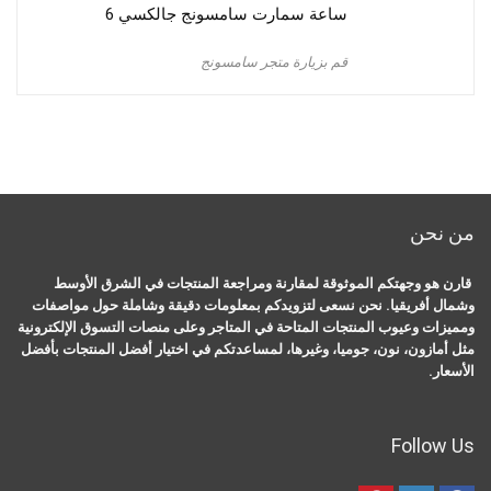
ساعة سمارت سامسونج جالكسي 6
قم بزيارة متجر سامسونج
من نحن
قارن هو وجهتكم الموثوقة لمقارنة ومراجعة المنتجات في الشرق الأوسط
وشمال أفريقيا. نحن نسعى لتزويدكم بمعلومات دقيقة وشاملة حول مواصفات
ومميزات وعيوب المنتجات المتاحة في المتاجر وعلى منصات التسوق الإلكترونية
مثل أمازون، نون، جوميا، وغيرها، لمساعدتكم في اختيار أفضل المنتجات بأفضل
الأسعار.
Follow Us