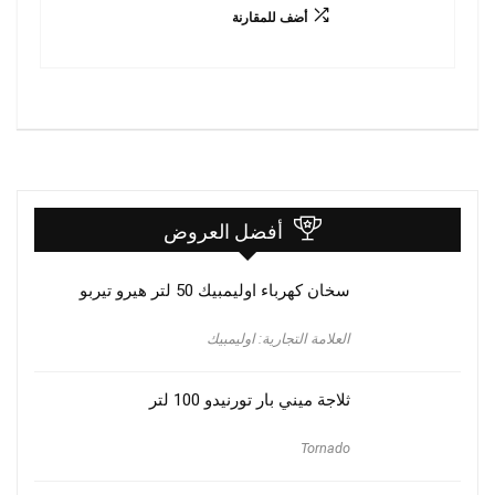
أضف للمقارنة
أفضل العروض
سخان كهرباء اوليمبيك 50 لتر هيرو تيربو
العلامة التجارية: اوليمبيك
ثلاجة ميني بار تورنيدو 100 لتر
Tornado