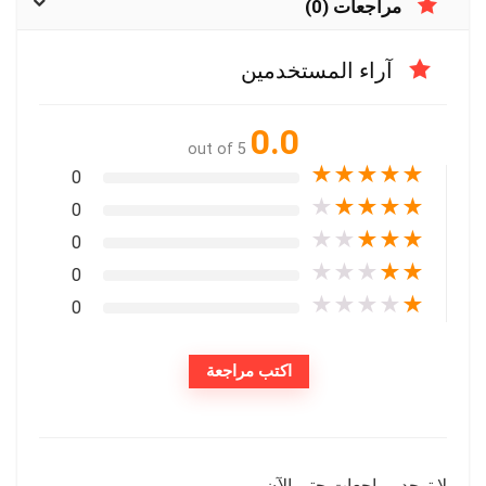
مراجعات (0)
آراء المستخدمين
0.0
out of 5
★
★
★
★
★
0
★
★
★
★
★
0
★
★
★
★
★
0
★
★
★
★
★
0
★
★
★
★
★
0
اكتب مراجعة
لا توجد مراجعات حتى الآن.