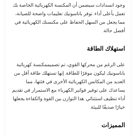
وجود انسدادات سيضمن أن المكنسة الكهربائية الخاصة بك
تعمل بأعلى أداء. توفر باناسونيك تعليمات واضحة للصيانة،
مما يجعل من السهل الحفاظ على مكنستك الكهربائية في
أفضل حالة.
استهلاك الطاقة
على الرغم من محركها القوي، تم تصميممكنسة كهربائية
باناسونيك ليكون موفرًا للطاقة. إنها تستهلك طاقة أقل من
العديد من المكانس الكهربائية الأخرى في فئتها، مما
يساعدك على توفير فواتير الكهرباء مع الاستمرار في تقديم
أداء تنظيف استثنائي. هذا التوازن بين القوة والكفاءة يجعلها
خيارًا صديقًا للبيئة.
المميزات