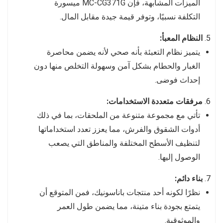
الميزات المشابهة، فإن MC-CG371G ميسورة
التكلفة نسبيًا، وتوفر قيمة جيدة مقابل المال.
النظام المعبأ:
يتميز نظام التعبئة بأنه صحي لأنه يضمن محاصرة
الغبار والحطام بشكل آمن وسهولة التخلص منها دون
إحداث فوضى.
مرفقات متعددة الاستخدامات:
تأتي مع مجموعة متنوعة من الملحقات، بما في ذلك
أدوات الشقوق والفرش، مما يعزز تعدد استخداماتها
لتنظيف الأسطح المختلفة والمناطق التي يصعب
الوصول إليها.
بناء دائم:
نظرًا لكونه أحد منتجات باناسونيك، فمن المتوقع أن
يتمتع بجودة بناء متينة، مما يضمن طول العمر
والموثوقية.