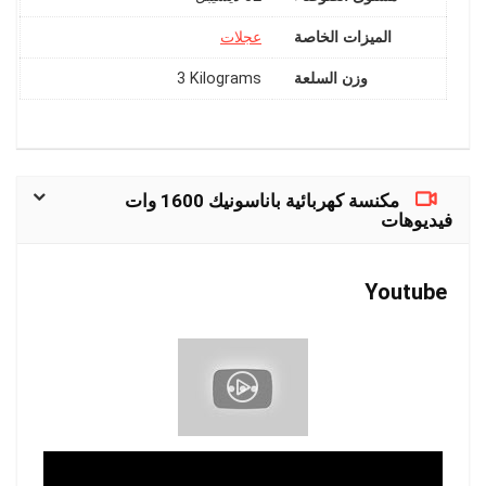
الميزات الخاصة
وزن السلعة
‎3 Kilograms
مكنسة كهربائية باناسونيك 1600 وات
فيديوهات
Youtube