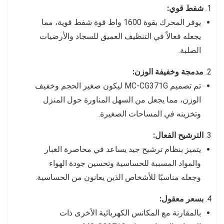
شفط قوي:
يوفر المحرك بقوة 1600 واط قوة شفط قوية، مما
يجعله فعالاً في التنظيف العميق للسجاد والأرضيات
الصلبة.
مدمجة وخفيفة الوزن:
تم تصميم MC-CG371G ليكون صغير الحجم وخفيف
الوزن، مما يجعل من السهل المناورة حول المنزل
وتخزينه في المساحات الصغيرة.
الترشيح الفعال:
يتميز بنظام ترشيح جيد يساعد في محاصرة الغبار
والمواد المسببة للحساسية وتحسين جودة الهواء
وجعله مناسبًا للأشخاص الذين يعانون من الحساسية.
بسعر معقول:
بالمقارنة مع المكانس الكهربائية الأخرى ذات