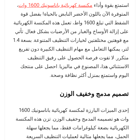
استمتع بقوة وأداء
مكنسة كهربائية باناسونيك 1600 وات
،
المتوفرة الآن باللون الأخضر النابض بالحياة! بفضل قوة
الشفط التي تبلغ 1600 واط، تعمل هذه المكنسة الكهربائية
على إزالة الأوساخ والغبار من الأرضيات بشكل فعال. تأتي
مع فوهتين مختلفتين لخيارات التنظيف المتنوعة. بسعة 1.4
لتر، يمكنها التعامل مع مهام التنظيف الكبيرة دون تفريغ
متكرر. لا تفوت فرصة الحصول على رفيق التنظيف
الاستثنائي هذا، المصنوع في ماليزيا. احصل على منتجك
اليوم واستمتع بمنزل أكثر نظافة وصحة.
تصميم مدمج وخفيف الوزن
إحدى الميزات البارزة لمكنسة كهربائية باناسونيك 1600
وات هو تصميمه المدمج وخفيف الوزن. تزن هذه المكنسة
الكهربائية بضعة كيلوغرامات فقط، مما يجعلها سهلة
الحمل، مما يجعلها مثالية لعمليات التنظيف السريعة