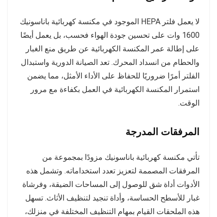
لا يعمل فلتر HEPA الموجود في مكنسة كهربائية باناسونيك
1600 وات على تحسين جودة الهواء فحسب، بل يعمل أيضًا
على إطالة عمر المكنسة الكهربائية عن طريق منع الغبار
والحطام من انسداد المحرك. تعد الصيانة الدورية واستبدال
الفلتر أمرًا ضروريًا للحفاظ على الأداء الأمثل، مما يضمن
استمرار المكنسة الكهربائية في العمل بكفاءة مع مرور
الوقت.
المرفقات المدرجة
تأتي مكنسة كهربائية باناسونيك مزودًا بمجموعة من
المرفقات المصممة لتعزيز تعدد استخداماته. وتشمل هذه
الأدوات أداة شق للوصول إلى المساحات الضيقة، وفرشاة
غبار للأسطح الحساسة، وأداة تنجيد لتنظيف الأثاث. تسهل
هذه الملحقات القيام بمهام التنظيف المختلفة في منزلك،