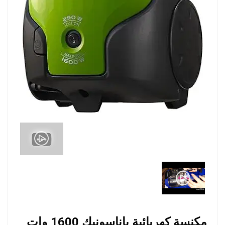
مكنسة كهربائية باناسونيك 1600 وات