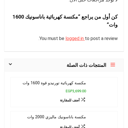
كن أول من يراجع “مكنسة كهربائية باناسونيك 1600
وات”
You must be
logged in
to post a review.
المنتجات ذات الصلة
مكنسة كهربائية تورنيدو قوة 1600 وات
EGP3,699.00
أضف للمقارنة
مكنسة باناسونيك ماليزي 2000 وات
أضف للمقارنة