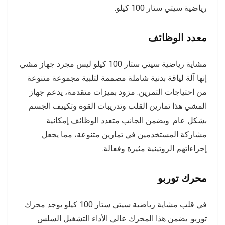
رياضية سيتي ستار 100 كيلو.
معدد الوظائف
مشاية رياضية سيتي ستار 100 كيلو ليس مجرد جهاز مشي
إنها آلة لياقة بدنية شاملة مصممة لتلبية مجموعة متنوعة
من احتياجات التمرين. مزود بميزات متقدمة، يدعم جهاز
المشي هذا تمارين القلب وتدريبات القوة وتكييف الجسم
بشكل عام. ويضمن الجانب متعدد الوظائف إمكانية
مشاركة المستخدمين في تمارين متنوعة، مما يجعل
إجراءاتهم الروتينية مثيرة وفعالة.
محرك توربو
في قلب مشاية رياضية سيتي ستار 100 كيلو يوجد محرك
توربو. يضمن هذا المحرك عالي الأداء التشغيل السلس