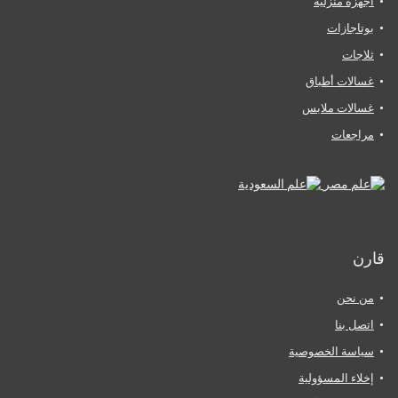
أجهزة منزلية
بوتاجازات
ثلاجات
غسالات أطباق
غسالات ملابس
مراجعات
قارن
من نحن
اتصل بنا
سياسة الخصوصية
إخلاء المسؤولية