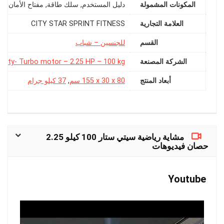
المكونات المشمولة
العلامة التجارية
‎CITY STAR SPRINT FITNESS
القسم
الشركة المصنعة
ranty- Turbo motor – 2.25 HP – 100 kg
أبعاد المنتج
‎155 x 30 x 80 سم
,
37 كيلو جرام
مشاية رياضية سيتي ستار 100 كيلو 2.25
حصان فيديوهات
Youtube