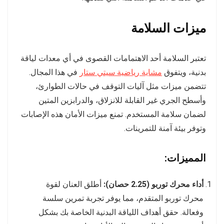
ميزات السلامة
تعتبر السلامة أحد الاهتمامات القصوى في أي معدات لياقة
بدنية، ويتفوق
مشاية رياضية سيتي ستار
في هذا المجال.
تتضمن ميزات مثل آليات التوقف في حالات الطوارئ،
وأسطح الجري غير القابلة للانزلاق، والدرابزين المتين
لضمان سلامة المستخدم. تمنع ميزات الأمان هذه الإصابات
وتوفر بيئة آمنة للتمرينات.
المميزات:
أداء محرك توربو (2.25 حصان):
أطلق العنان لقوة
محرك توربو المتقدم، مما يوفر تجربة تمرين سلسة
وفعالة. حقق أهداف اللياقة البدنية الخاصة بك بشكل