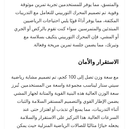
والمتسق، مما يوفر للمستخدمين تجربة تمرين موثوقة
وقوية. تم تصميم المحرك التوربيني للتعامل مع التدريبات
المكثفة، مما يوفر أداءً قويًا يلبي احتياجات الرياضيين
المبتدئين والمتمرسين. سواء كنت تقوم بالركض أو الجري
أو المشي، فإن المحرك التوربيني يتكيف بسلاسة مع
وتيرتك، مما يضمن جلسة تمرين مريحة وفعالة.
الاستقرار والأمان
مع سعة وزن تصل إلى 100 كجم، تم تصميم مشاية رياضية
سيتي ستار ليناسب مجموعة واسعة من المستخدمين. تُبرز
سعة الوزن العالية هذه البنية القوية والمتانة لجهاز المشي.
يضمن الإطار القوي والتصميم المستقر السلامة والثبات
أثناء التدريبات، مما يمنع أي تذبذب أو اهتزاز حتى عند
السرعات العالية. هذا التركيز على الاستقرار والسلامة
يجعله خيارًا مثاليًا للصالات الرياضية المنزلية حيث يمكن