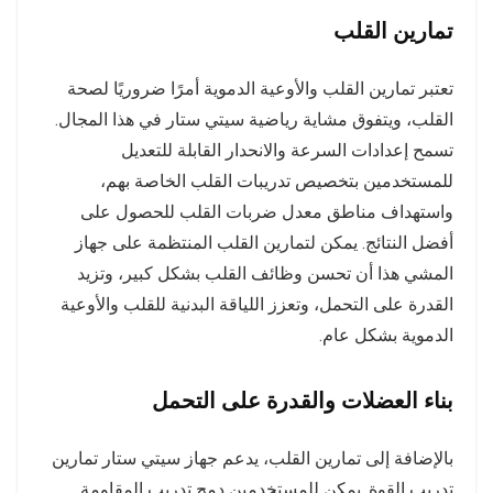
تمارين القلب
تعتبر تمارين القلب والأوعية الدموية أمرًا ضروريًا لصحة
القلب، ويتفوق مشاية رياضية سيتي ستار في هذا المجال.
تسمح إعدادات السرعة والانحدار القابلة للتعديل
للمستخدمين بتخصيص تدريبات القلب الخاصة بهم،
واستهداف مناطق معدل ضربات القلب للحصول على
أفضل النتائج. يمكن لتمارين القلب المنتظمة على جهاز
المشي هذا أن تحسن وظائف القلب بشكل كبير، وتزيد
القدرة على التحمل، وتعزز اللياقة البدنية للقلب والأوعية
الدموية بشكل عام.
بناء العضلات والقدرة على التحمل
بالإضافة إلى تمارين القلب، يدعم جهاز سيتي ستار تمارين
تدريب القوة. يمكن للمستخدمين دمج تدريب المقاومة