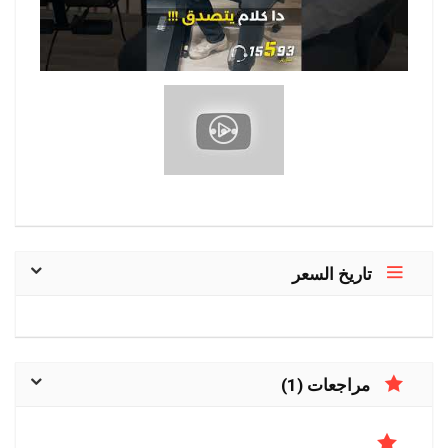
تاريخ السعر
مراجعات (1)