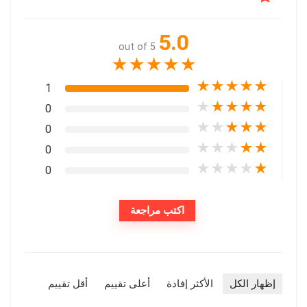
5.0
out of 5
★
★
★
★
★
★
★
★
★
★
1
★
★
★
★
★
0
★
★
★
★
★
0
★
★
★
★
★
0
★
★
★
★
★
0
اكتب مراجعة
إظهار الكل
الأكثر إفادة
أعلى تقييم
أقل تقييم