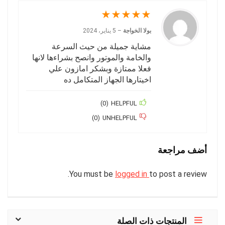
★
★
★
★
★
بولا الخواجة
–
5 يناير، 2024
مشاية جميلة من حيث السرعة
والخامة والموتور وانصح بشراءها لانها
فعلا ممتازة وبشكر امازون علي
اخيتارها الجهاز المتكامل ده
)
0
(
HELPFUL
)
0
(
UNHELPFUL
أضف مراجعة
You must be
logged in
to post a review.
المنتجات ذات الصلة