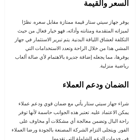
السعر والقيمة
يوفر جهاز سيتي ستار قيمة ممتازة مقابل سعره. نظرًا
لميزاته المتقدمة ومتانته وأدائه، فهو خيار فعال من حيث
التكلفة لعشاق اللياقة البدنية. يتم تبرير الاستثمار في جهاز
المشي هذا من خلال الراحة وتعدد الاستخدامات التي
يوفرها، مما يجعله إضافة جديرة بالاهتمام لأي صالة ألعاب
رياضية منزلية.
الضمان ودعم العملاء
شراء جهاز سيتي ستار يأتي مع ضمان قوي ودعم عملاء
يمكن الاعتماد عليه. تعتبر هذه الجوانب حاسمة لأنها توفر
راحة البال وتضمن معالجة أي مشكلات أو مخاوف على
الفور. ويتجلى التزام الشركة المصنعة بالجودة ورضا العملاء
في خدمات الدعم الشاملة التي تقدمها.