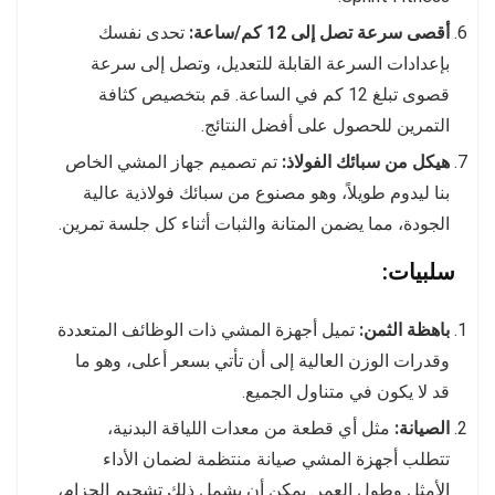
أقصى سرعة تصل إلى 12 كم/ساعة:
تحدى نفسك
بإعدادات السرعة القابلة للتعديل، وتصل إلى سرعة
قصوى تبلغ 12 كم في الساعة. قم بتخصيص كثافة
التمرين للحصول على أفضل النتائج.
هيكل من سبائك الفولاذ:
تم تصميم جهاز المشي الخاص
بنا ليدوم طويلاً، وهو مصنوع من سبائك فولاذية عالية
الجودة، مما يضمن المتانة والثبات أثناء كل جلسة تمرين.
سلبيات:
باهظة الثمن:
تميل أجهزة المشي ذات الوظائف المتعددة
وقدرات الوزن العالية إلى أن تأتي بسعر أعلى، وهو ما
قد لا يكون في متناول الجميع.
الصيانة:
مثل أي قطعة من معدات اللياقة البدنية،
تتطلب أجهزة المشي صيانة منتظمة لضمان الأداء
الأمثل وطول العمر. يمكن أن يشمل ذلك تشحيم الحزام،