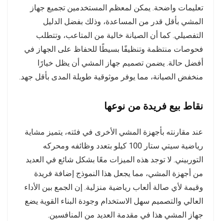
تعليمات واضحة. يمكن لمعظم المستخدمين تجميع جهاز
المشي بأقل قدر من المساعدة، وذلك بفضل الدليل
التفصيلي. كما أن الصيانة خالية من المتاعب، وتتطلب
فحوصات منتظمة وتنظيفًا بسيطًا للحفاظ على الجهاز في
أفضل حالة. يضمن تصميم جهاز المشي أن يظل خيارًا
منخفض الصيانة، مما يوفر موثوقية طويلة المدى بأقل جهد.
نقاط بيع فريدة من نوعها
عند مقارنته بأجهزة المشي الأخرى في فئته، يتميز مشاية
رياضية سيتي ستار 100 كيلو بتعدد وظائفه ومحركه
التوربيني. لا توجد هذه الميزات معًا بشكل شائع في العديد
من أجهزة المشي، مما يجعل هذا النموذج إضافة فريدة
وقيمة لأي صالة ألعاب رياضية منزلية. إن الجمع بين الأداء
العالي والتصميم سهل الاستخدام وجودة البناء القوية يضع
جهاز المشي هذا في مقدمة العديد من المنافسين.