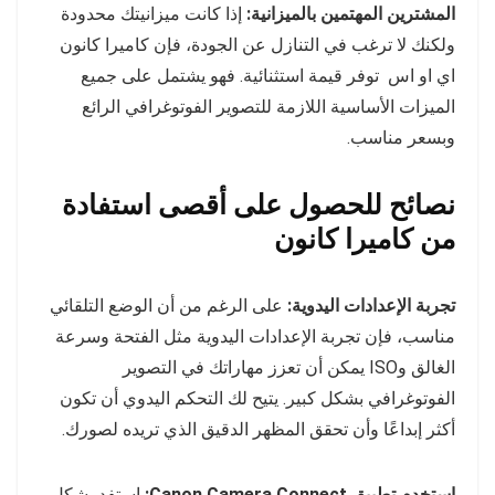
المشترين المهتمين بالميزانية:
إذا كانت ميزانيتك محدودة
ولكنك لا ترغب في التنازل عن الجودة، فإن كاميرا كانون
اي او اس توفر قيمة استثنائية. فهو يشتمل على جميع
الميزات الأساسية اللازمة للتصوير الفوتوغرافي الرائع
وبسعر مناسب.
نصائح للحصول على أقصى استفادة
من كاميرا كانون
تجربة الإعدادات اليدوية:
على الرغم من أن الوضع التلقائي
مناسب، فإن تجربة الإعدادات اليدوية مثل الفتحة وسرعة
الغالق وISO يمكن أن تعزز مهاراتك في التصوير
الفوتوغرافي بشكل كبير. يتيح لك التحكم اليدوي أن تكون
أكثر إبداعًا وأن تحقق المظهر الدقيق الذي تريده لصورك.
استخدم تطبيق Canon Camera Connect:
استفد بشكل