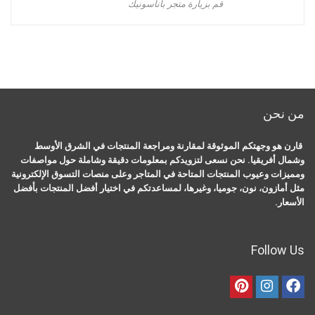
قم بزيارة متجر باناسونيك
من نحن
قارن هو وجهتكم الموثوقة لمقارنة ومراجعة المنتجات في الشرق الأوسط
وشمال أفريقيا. نحن نسعى لتزويدكم بمعلومات دقيقة وشاملة حول مواصفات
ومميزات وعيوب المنتجات المتاحة في المتاجر وعلى منصات التسوق الإلكترونية
مثل أمازون، نون، جوميا، وغيرها، لمساعدتكم في اختيار أفضل المنتجات بأفضل
الأسعار.
Follow Us