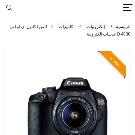
الرئيسية
إلكترونيات
كاميرات
كاميرا كانون اي او اس
4000 D عدسات الكترونية
موصى به