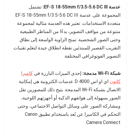
عدسة EF-S 18-55mm f/3.5-5.6 DC III:
تشتمل
المجموعة على عدسة EF-S 18-55mm f/3.5-5.6 DC III
متعددة الاستخدامات. تعتبر هذه العدسة مثالية لمجموعة
متنوعة من مواقف التصوير، بدءًا من المناظر الطبيعية
وحتى الصور الشخصية. تمنح الزاوية الواسعة إلى نطاق
التقريب القصير للمبتدئين نقطة انطلاق جيدة لتعلم تقنيات
التصوير الفوتوغرافي المختلفة.
شبكة Wi-Fi مدمجة:
إحدى الميزات البارزة في
كاميرا
كانون
اي او اس 4000 D عدسات الكترونية هي إمكانية
الاتصال بشبكة Wi-Fi المدمجة. يتيح ذلك للمصورين نقل
الصور بسهولة إلى هواتفهم الذكية أو أجهزتهم اللوحية،
ومشاركة الصور على وسائل التواصل الاجتماعي، وحتى
التحكم في الكاميرا عن بُعد باستخدام تطبيق Canon
Camera Connect.