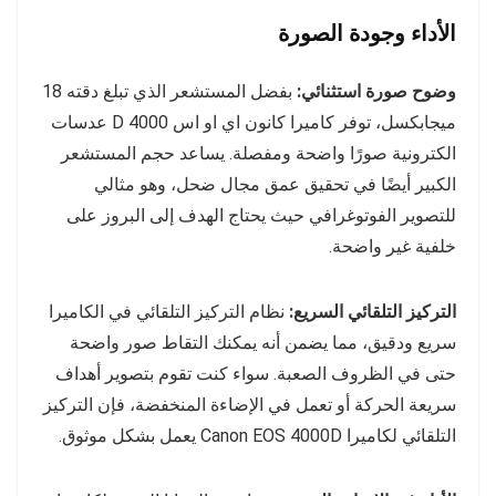
الأداء وجودة الصورة
وضوح صورة استثنائي:
بفضل المستشعر الذي تبلغ دقته 18
ميجابكسل، توفر كاميرا كانون اي او اس 4000 D عدسات
الكترونية صورًا واضحة ومفصلة. يساعد حجم المستشعر
الكبير أيضًا في تحقيق عمق مجال ضحل، وهو مثالي
للتصوير الفوتوغرافي حيث يحتاج الهدف إلى البروز على
خلفية غير واضحة.
التركيز التلقائي السريع:
نظام التركيز التلقائي في الكاميرا
سريع ودقيق، مما يضمن أنه يمكنك التقاط صور واضحة
حتى في الظروف الصعبة. سواء كنت تقوم بتصوير أهداف
سريعة الحركة أو تعمل في الإضاءة المنخفضة، فإن التركيز
التلقائي لكاميرا Canon EOS 4000D يعمل بشكل موثوق.