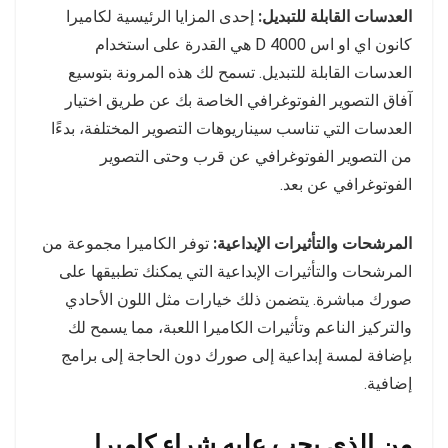
العدسات القابلة للتبديل:
إحدى المزايا الرئيسية لكاميرا
كانون اي او اس 4000 D هي القدرة على استخدام
العدسات القابلة للتبديل. تسمح لك هذه المرونة بتوسيع
آفاق التصوير الفوتوغرافي الخاصة بك عن طريق اختيار
العدسات التي تناسب سيناريوهات التصوير المختلفة، بدءًا
من التصوير الفوتوغرافي عن قرب وحتى التصوير
الفوتوغرافي عن بعد.
المرشحات والتأثيرات الإبداعية:
توفر الكاميرا مجموعة من
المرشحات والتأثيرات الإبداعية التي يمكنك تطبيقها على
صورك مباشرة. يتضمن ذلك خيارات مثل اللون الأحادي
والتركيز الناعم وتأثيرات الكاميرا اللعبة، مما يسمح لك
بإضافة لمسة إبداعية إلى صورك دون الحاجة إلى برامج
إضافية.
من الذي يجب عليه شراء كاميرا