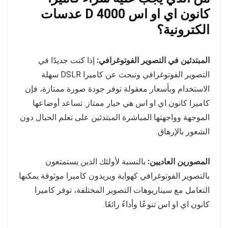
كانون اي او اس 4000 D عدسات
الكترونية؟
المبتدئين في التصوير الفوتوغرافي:
إذا كنت جديدًا في
التصوير الفوتوغرافي وتبحث عن كاميرا DSLR سهلة
الاستخدام وبأسعار معقولة توفر جودة صورة ممتازة، فإن
كاميرا كانون اي او اس هي خيار ممتاز. تساعد أوضاعها
الموجهة وواجهتها المباشرة المبتدئين على تعلم الحبال دون
الشعور بالإرهاق.
المصورين العاديين:
بالنسبة لأولئك الذين يستمتعون
بالتصوير الفوتوغرافي كهواية ويريدون كاميرا موثوقة يمكنها
التعامل مع سيناريوهات التصوير المختلفة، توفر كاميرا
كانون اي او اس تنوعًا وأداءً رائعًا.