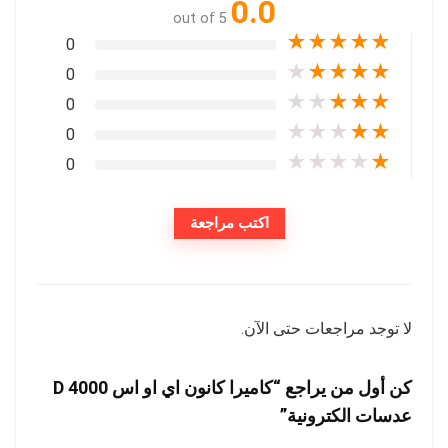
0.0
out of 5
★
★
★
★
★
0
★
★
★
★
★
0
★
★
★
★
★
0
★
★
★
★
★
0
★
★
★
★
★
0
اكتب مراجعة
لا توجد مراجعات حتى الآن.
كن أول من يراجع “كاميرا كانون اي او اس 4000 D
عدسات الكترونية”