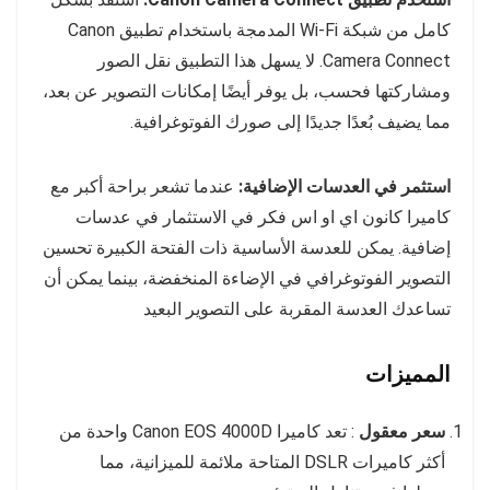
كامل من شبكة Wi-Fi المدمجة باستخدام تطبيق Canon
Camera Connect. لا يسهل هذا التطبيق نقل الصور
ومشاركتها فحسب، بل يوفر أيضًا إمكانات التصوير عن بعد،
مما يضيف بُعدًا جديدًا إلى صورك الفوتوغرافية.
استثمر في العدسات الإضافية:
عندما تشعر براحة أكبر مع
كاميرا كانون اي او اس فكر في الاستثمار في عدسات
إضافية. يمكن للعدسة الأساسية ذات الفتحة الكبيرة تحسين
التصوير الفوتوغرافي في الإضاءة المنخفضة، بينما يمكن أن
تساعدك العدسة المقربة على التصوير البعيد
المميزات
سعر معقول
: تعد كاميرا Canon EOS 4000D واحدة من
أكثر كاميرات DSLR المتاحة ملائمة للميزانية، مما