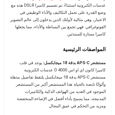
عدسات الكترونية استثناءً. تم تصميم كاميرا DSLR هذه مع
وضع القدرة على تحمل التكاليف والأداء الوظيفي في
الاعتبار، وهي مثالية لأولئك الذين يدخلون إلى عالم التصوير
الفوتوغرافي. فهي تجمع بين البساطة والأداء، مما يجعلها
كاميرا ممتازة للمبتدئين.
المواصفات الرئيسية
مستشعر APS-C بدقة 18 ميجابكسل:
يوجد في قلب
كاميرا كانون اي او اس 4000 D عدسات الكترونية
مستشعر APS-C بدقة 18 ميجابكسل يلتقط تفاصيل مذهلة
وألوانًا نابضة بالحياة. هذا المستشعر أكبر من المستشعر
الموجود في العديد من الهواتف الذكية والكاميرات
المدمجة، مما يسمح بأداء أفضل في الإضاءة المنخفضة
ومزيد من التحكم في عمق المجال.