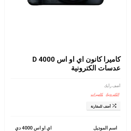
كاميرا كانون اي او اس 4000 D
عدسات الكترونية
أضف رأيك
إلكترونيات
كاميرات
أضف للمقارنة
اسم الموديل
اي او اس 4000 دي