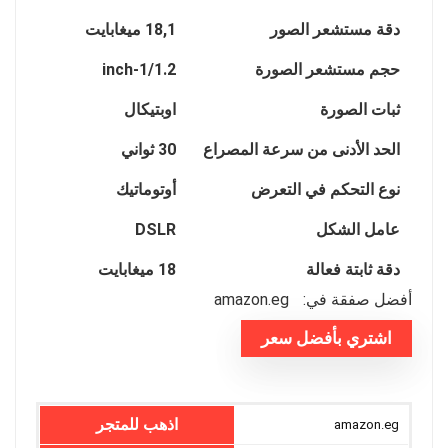
دقة مستشعر الصور
18,1 ميغابايت
حجم مستشعر الصورة
1/1.2-inch
ثبات الصورة
اوبتيكال
الحد الأدنى من سرعة المصراع
30 ثواني
نوع التحكم في التعرض
أوتوماتيك
عامل الشكل
DSLR
دقة ثابتة فعالة
18 ميغابايت
أفضل صفقة في:
amazon.eg
اشتري بأفضل سعر
اذهب للمتجر
amazon.eg