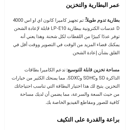
عمر البطارية والتخزين
بطارية تدوم طويلاً:
تم تجهيز كاميرا كانون اي او اس 4000
D عدسات الكترونية ببطارية LP-E10 قابلة لإعادة الشحن
توفر عددًا كبيرًا من اللقطات لكل شحنة. وهذا يعني أنه
يمكنك قضاء المزيد من الوقت في التصوير ووقت أقل في
القلق بشأن إعادة الشحن.
مساحة تخزين قابلة للتوسيع:
تدعم الكاميرا بطاقات
الذاكرة SD وSDHC وSDXC، مما يمنحك الكثير من خيارات
التخزين. يتيح لك هذا اختيار البطاقة التي تناسب احتياجاتك
من حيث السعة والسرعة، مما يضمن أن لديك مساحة
كافية للصور ومقاطع الفيديو الخاصة بك.
براعة والقدرة على التكيف