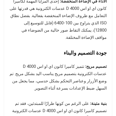
الأداء في الإضاءة المنخفضة:
إحدى المزايا المهمة لكاميرا
كانون اي او اس 4000 D عدسات الكترونية هي قدرتها على
التعامل مع ظروف الإضاءة المنخفضة بفعالية. بفضل نطاق
ISO الذي يتراوح بين 100-6400 (قابل للتوسيع إلى
12800)، يمكنك التقاط صور خالية من الضوضاء في
مواقف الإضاءة المختلفة.
جودة التصميم والبناء
تصميم مريح:
تتميز كاميرا كانون اي او اس 4000 D
عدسات الكترونية بتصميم مريح يناسب اليد بشكل مريح. تم
وضع الأزرار وعناصر التحكم بشكل حدسي، مما يجعل من
السهل ضبط الإعدادات بسرعة أثناء التصوير.
بنية متينة:
على الرغم من كونها طرازًا للمبتدئين، فقد تم
تصميم كاميرا كانون اي او اس 4000 D عدسات الكترونية