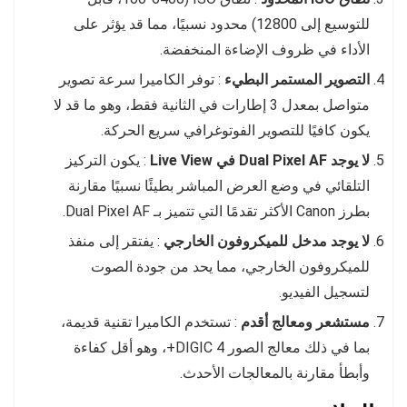
للتوسيع إلى 12800) محدود نسبيًا، مما قد يؤثر على
الأداء في ظروف الإضاءة المنخفضة.
التصوير المستمر البطيء
: توفر الكاميرا سرعة تصوير
متواصل بمعدل 3 إطارات في الثانية فقط، وهو ما قد لا
يكون كافيًا للتصوير الفوتوغرافي سريع الحركة.
لا يوجد Dual Pixel AF في Live View
: يكون التركيز
التلقائي في وضع العرض المباشر بطيئًا نسبيًا مقارنة
بطرز Canon الأكثر تقدمًا التي تتميز بـ Dual Pixel AF.
لا يوجد مدخل للميكروفون الخارجي
: يفتقر إلى منفذ
للميكروفون الخارجي، مما يحد من جودة الصوت
لتسجيل الفيديو.
مستشعر ومعالج أقدم
: تستخدم الكاميرا تقنية قديمة،
بما في ذلك معالج الصور DIGIC 4+، وهو أقل كفاءة
وأبطأ مقارنة بالمعالجات الأحدث.