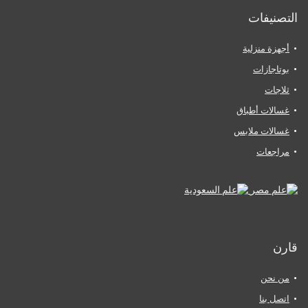
التصنيفات
أجهزة منزلية
بوتاجازات
ثلاجات
غسالات أطباق
غسالات ملابس
مراجعات
قارن
من نحن
اتصل بنا