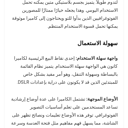
لتدوم طويلاً. يتميز بجسم بلاستيكي متين يمكنه تحمل
الاستخدام اليومي. وهذا يجعله خيارًا ممتازًا للمصورين
الفوتوغرافيين الذين بدأوا للتو ويحتاجون إلى كاميرا موثوقة
يمكنها تحمل قسوة الاستخدام المنتظم.
سهولة الاستعمال
واجهة سهلة الاستخدام:
إحدى نقاط البيع الرئيسية لكاميرا
كانون هي الواجهة سهلة الاستخدام. يتميز نظام القائمة
بالبساطة وسهولة التنقل، وهو أمر مفيد بشكل خاص
للمبتدئين الذين قد لا يكونون على دراية بإعدادات DSLR.
الأوضاع الموجهة:
تشتمل الكاميرا على عدة أوضاع إرشادية
تساعد المستخدمين على تعلم أساسيات التصوير
الفوتوغرافي. توفر هذه الأوضاع تعليمات ونصائح تظهر على
الشاشة، مما يسهل فهم مفاهيم مثل فتحة العدسة وسرعة