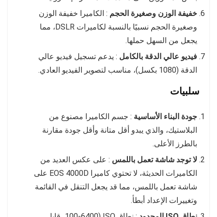
خفيفة الوزن وصغيرة الحجم
: الكاميرا خفيفة الوزن
وصغيرة الحجم نسبيًا بالنسبة لكاميرات DSLR، مما
يجعل من السهل حملها.
فيديو عالي الدقة بالكامل
: يدعم تسجيل فيديو عالي
الدقة (1080 بكسل)، مناسب لتصوير الفيديو العادي.
سلبيات
جودة البناء الأساسية
: جسم الكاميرا مصنوع من
البلاستيك، والذي يبدو أقل متانة وأقل جودة مقارنة
بالطرز الأعلى.
لا توجد شاشة تعمل باللمس
: على عكس العديد من
الكاميرات الحديثة، لا تحتوي كاميرا EOS 4000D على
شاشة تعمل باللمس، مما قد يجعل التنقل في القائمة
وتغييرات الإعداد أبطأ.
نطاق ISO المحدود
: نطاق ISO (100-6400، قابل