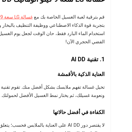
قم بترقية لعبة الغسيل الخاصة بك مع
غسالة LG سعة 9 كيلو
بتجربة قوة الذكاء الاصطناعي ووظيفة التنظيف بالبخار 
الفضي الحجري الآن!
1. تقنية AI DD
العناية الذكية بالأقمشة
ونعومة غسيلك، ثم يختار نمط الغسيل الأفضل لحمولتك. وه
الكفاءة في أفضل حالاتها
لا يقتصر دور AI DD على العناية بالملابس ف