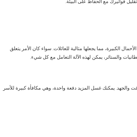
ليل فواتيرك مع الحفاظ على البيئة.
ن لغسالة LG Vivace التعامل مع الأحمال الكبيرة، مما يجعلها مثالية للعائلات. سواء كان الأمر يتعلق
انيات والستائر، يمكن لهذه الآلة التعامل مع كل شيء.
لوقت والجهد. يمكنك غسل المزيد دفعة واحدة، وهي مكافأة كبيرة للأسر