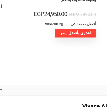
أخر
السعر
السعر
EGP
24,950.00
EGP
25,890.00
الأصلي
الحالي
أفضل صفقة في:
amazon.eg
هو:
هو:
اشتري بأفضل سعر
EGP25,890.00.
EGP24,950.00.