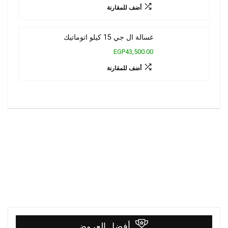
أضف للمقارنة
غسالة ال جي 15 كيلو اتوماتيك
EGP43,500.00
أضف للمقارنة
أفضل العروض