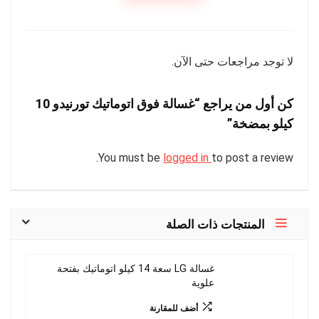
لا توجد مراجعات حتى الآن.
كن أول من يراجع “غسالة فوق اتوماتيك تورنيدو 10
كيلو بمضخة”
You must be
logged in
to post a review.
المنتجات ذات الصلة
غسالة LG سعة 14 كيلو اتوماتيك بفتحة
علوية
أضف للمقارنة