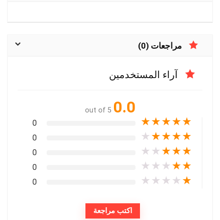
مراجعات (0)
آراء المستخدمين
0.0
out of 5
★
★
★
★
★
0
★
★
★
★
★
0
★
★
★
★
★
0
★
★
★
★
★
0
★
★
★
★
★
0
اكتب مراجعة