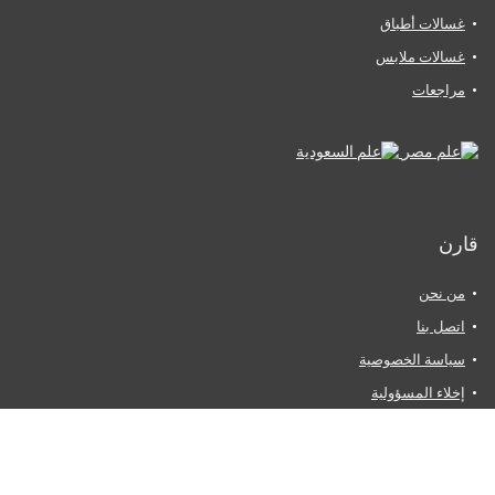
غسالات أطباق
غسالات ملابس
مراجعات
قارن
من نحن
اتصل بنا
سياسة الخصوصية
إخلاء المسؤولية
الشروط والأحكام