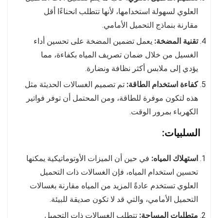
العلوي لسهولة استخدامها، لأنها تتطلب انحناءًا أقل
مقارنة بنماذج التحميل الأمامي.
تقنية المضخة:
يعمل تضمين المضخة على تحسين أداء
الغسيل من خلال ضمان تصريف المياه بكفاءة، مما
يؤدي إلى ملابس أكثر نظافة ونضارة.
كفاءة استخدام الطاقة:
تم تصميم الغسالات الحديثة مثل
هذه لتكون موفرة للطاقة، ومن المحتمل أن توفر فواتير
الكهرباء بمرور الوقت.
السلبيات:
استهلاك المياه:
في حين أن الميزات الأوتوماتيكية يمكنها
تحسين استخدام المياه، فإن الغسالات ذات التحميل
العلوي تستخدم عادةً المزيد من المياه مقارنة بغسالات
التحميل الأمامي، والتي قد لا تكون صديقة للبيئة.
متطلبات المساحة:
تتطلب الغسالات ذات التحميل