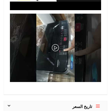
تاريخ السعر