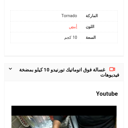
الماركة
Tornado
اللون
أبيض
السعة
10 كجم
غسالة فوق اتوماتيك تورنيدو 10 كيلو بمضخة
فيديوهات
Youtube