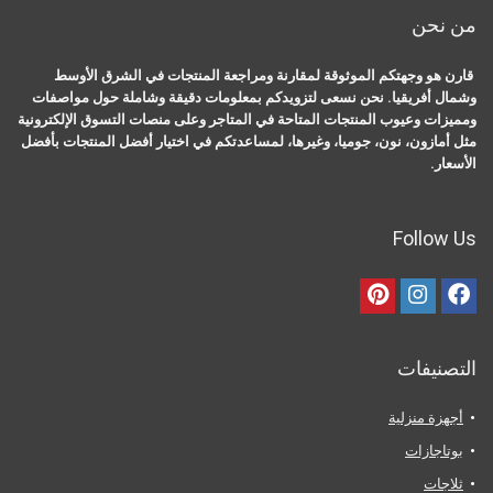
من نحن
قارن هو وجهتكم الموثوقة لمقارنة ومراجعة المنتجات في الشرق الأوسط
وشمال أفريقيا. نحن نسعى لتزويدكم بمعلومات دقيقة وشاملة حول مواصفات
ومميزات وعيوب المنتجات المتاحة في المتاجر وعلى منصات التسوق الإلكترونية
مثل أمازون، نون، جوميا، وغيرها، لمساعدتكم في اختيار أفضل المنتجات بأفضل
الأسعار.
Follow Us
التصنيفات
أجهزة منزلية
بوتاجازات
ثلاجات