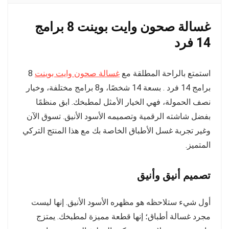
غسالة صحون وايت بوينت 8 برامج
14 فرد
استمتع بالراحة المطلقة مع
غسالة صحون وايت بوينت
8
برامج 14 فرد . بسعة 14 شخصًا، و8 برامج مختلفة، وخيار
نصف الحمولة، فهي الخيار الأمثل لمطبخك. ابق منظمًا
بفضل شاشته الرقمية وتصميمه الأسود الأنيق. تسوق الآن
وغير تجربة غسل الأطباق الخاصة بك مع هذا المنتج التركي
المتميز.
تصميم أنيق وأنيق
أول شيء ستلاحظه هو مظهره الأسود الأنيق. إنها ليست
مجرد غسالة أطباق؛ إنها قطعة مميزة لمطبخك. يمتزج