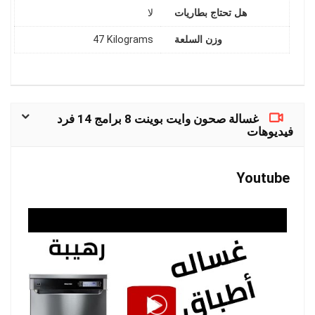
هل تحتاج بطاريات
وزن السلعة
‎47 Kilograms
غسالة صحون وايت بوينت 8 برامج 14 فرد
فيديوهات
Youtube