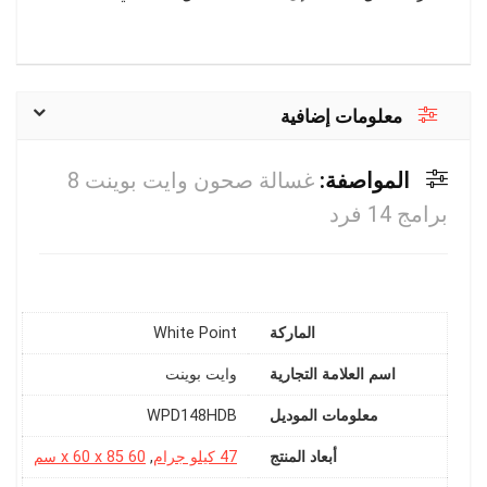
معلومات إضافية
المواصفة:
غسالة صحون وايت بوينت 8
برامج 14 فرد
الماركة
White Point
اسم العلامة التجارية
معلومات الموديل
‎WPD148HDB
أبعاد المنتج
47 كيلو جرام
,
60 x 60 x 85 سم