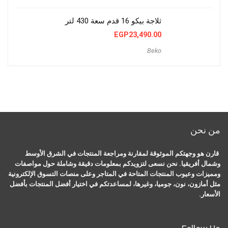
ثلاجة بيكو 16 قدم سعة 430 لتر
EGP
23,490.00
Beko
من نحن
قارن هو وجهتكم الموثوقة لمقارنة ومراجعة المنتجات في الشرق الأوسط
وشمال أفريقيا. نحن نسعى لتزويدكم بمعلومات دقيقة وشاملة حول مواصفات
ومميزات وعيوب المنتجات المتاحة في المتاجر وعلى منصات التسوق الإلكترونية
مثل أمازون، نون، جوميا، وغيرها، لمساعدتكم في اختيار أفضل المنتجات بأفضل
الأسعار.