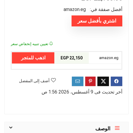
أفضل صفقة في:
amazon.eg
اشتري بأفضل سعر
تعيين تنبيه إنخفاض سعر
اذهب للمتجر
22,150 EGP
amazon.eg
أضف إلى المفضل
أخر تحديث فى 9 أغسطس، 2026 1:56 ص
الوصف