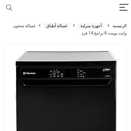
الرئيسية
أجهزة منزلية
غسالة أطباق
غسالة صحون
وايت بوينت 8 برامج 14 فرد