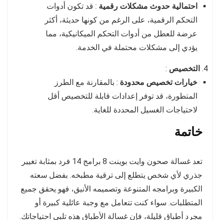
احتمالية حدوث مشكلات رقمية
: قد تكون أدوات
التحكم الرقمية، على الرغم من كونها حديثة، أكثر
عرضة للعطل من أدوات التحكم الميكانيكية، مما
يؤدي إلى مشكلات محتملة في الخدمة.
التخصيص
:
خيارات تخصيص محدودة
: بالمقارنة مع الطرز
المتطورة، قد توفر إعدادات قابلة للتخصيص أقل
لاحتياجات الغسيل المحددة للغاية.
خاتمة
تعد غسالة صحون وايت بوينت 8 برامج 14 فرد بمثابة تغيير
جذري لأي شخص يتطلع إلى ترقية مطبخه. بفضل سعته
الكبيرة وبرامجه المتنوعة وتصميمه الأنيق، فهو يحقق جميع
المتطلبات. سواء كنت تتعامل مع وجبة عائلية كبيرة أو
مجرد أطباق قليلة، فإن غسالة الأطباق هذه تلبي احتياجاتك.