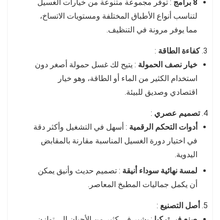
8 برامج
: توفر مجموعة متنوعة من خيارات الغسيل
لتناسب أنواع الأطباق المختلفة ومستويات الاتساخ،
مما يوفر مرونة في التنظيف.
كفاءة الطاقة
:
خيار نصف الحمولة
: يتيح لك غسل حمولة أصغر دون
استخدام الكثير من الماء أو الطاقة، وهو خيار
اقتصادي وصديق للبيئة.
تصميم عصري
:
أدوات التحكم الرقمية
: أسهل في التشغيل وأكثر دقة
في اختيار دورة الغسيل المناسبة مقارنة بالمقابض
اليدوية.
لمسة نهائية سوداء أنيقة
: تصميم حديث وأنيق يمكن
أن يكمل جماليات المطبخ المعاصر.
أصل التصنيع
:
صنع في تركيا
: يشير في كثير من الأحيان إلى توازن