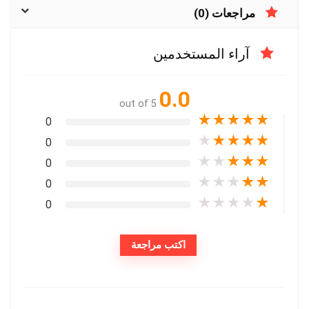
مراجعات (0)
آراء المستخدمين
0.0
out of 5
★
★
★
★
★
0
★
★
★
★
★
0
★
★
★
★
★
0
★
★
★
★
★
0
★
★
★
★
★
0
اكتب مراجعة