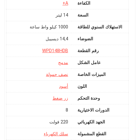
الكفاءة
A+
السعة
‎14 ليتر
الاستهلاك السنوي للطاقة
‎1000 كيلو واط ساعة
الضوضاء
‎14,4 ديسيبل
رقم القطعة
‎WPD148HDB
عامل الشكل
الميزات الخاصة
اللون
أسود
وحدة التحكم
الدورات الاختيارية
‎8
الجهد الكهربائي
‎220 فولت
القطع المشمولة