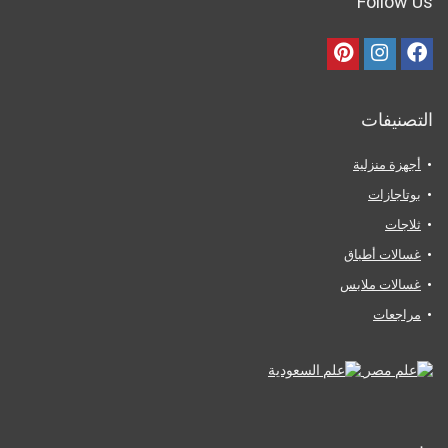
Follow Us
التصنيفات
أجهزة منزلية
بوتاجازات
ثلاجات
غسالات أطباق
غسالات ملابس
مراجعات