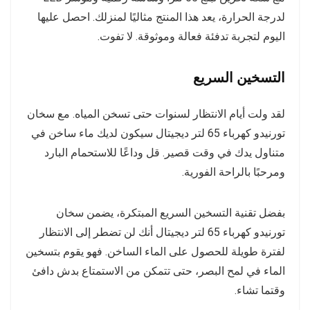
لدرجة الحرارة، يعد هذا المنتج مثاليًا لمنزلك. احصل عليها
اليوم لتجربة تدفئة فعالة وموثوقة. لا تفوت.
التسخين السريع
لقد ولت أيام الانتظار لسنوات حتى تسخن المياه. مع سخان
تورنيدو كهرباء 65 لتر ديجيتال سيكون لديك ماء ساخن في
متناول يدك في وقت قصير. قل وداعًا للاستحمام البارد
ومرحبًا بالراحة الفورية.
بفضل تقنية التسخين السريع المبتكرة، يضمن سخان
تورنيدو كهرباء 65 لتر ديجيتال أنك لن تضطر إلى الانتظار
لفترة طويلة للحصول على الماء الساخن. فهو يقوم بتسخين
الماء في لمح البصر، حتى تتمكن من الاستمتاع بدش دافئ
وقتما تشاء.