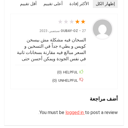
إظهار الكل
الأكثر إفادة
أعلى تقييم
أقل تقييم
★
★
★
★
★
27 سبتمبر، 2023
–
OUBAY-OZ
السخان فيه مشكلة مش بيسخن
كويس و بطيء جداً في التسخين و
السعر مبالغ فيه مقارنة بسخانات تانية
في نفس الجودة ويمكن أحسن حتى
)
0
(
HELPFUL
)
0
(
UNHELPFUL
أضف مراجعة
You must be
logged in
to post a review.