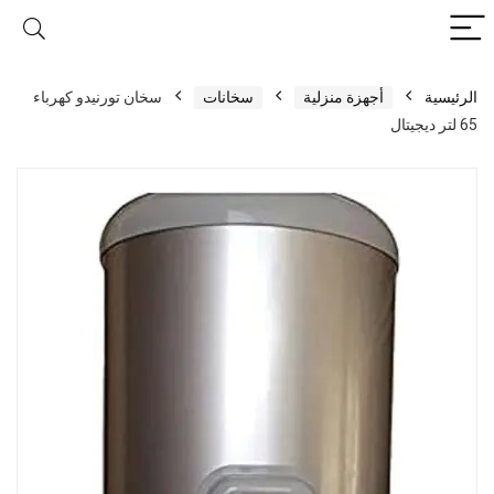
الرئيسية
أجهزة منزلية
سخانات
سخان تورنيدو كهرباء
65 لتر ديجيتال