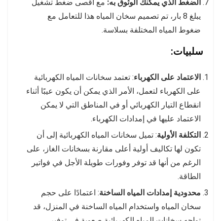
الضغط الذي يمكنك الوثوق به:
مع أقصى ضغط تشغيل
يبلغ 8 بار، تم تصميم سخان المياه هذا للتعامل مع
ضغوط المياه المختلفة بسلاسة.
سلبيات:
الاعتماد على الكهرباء
: تعتمد سخانات المياه الكهربائية
على الكهرباء لتعمل، الأمر الذي يمكن أن يكون عيبًا أثناء
انقطاع التيار الكهربائي أو في المناطق التي لا يمكن
الاعتماد عليها في إمدادات الكهرباء.
التكلفة الأولية
: تميل سخانات المياه الكهربائية إلى أن
تكون لها تكاليف أولية أعلى مقارنة بسخانات الغاز، على
الرغم من أنها قد توفر وفورات طويلة الأجل في فواتير
الطاقة.
محدودية إمدادات المياه الساخنة
: اعتمادًا على حجم
سخان المياه واستخدام المياه الساخنة في المنزل، قد
تواجه سخانات المياه الكهربائية صعوبة في توفير