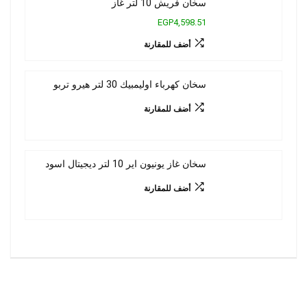
سخان فريش 10 لتر غاز
EGP4,598.51
أضف للمقارنة
سخان كهرباء اوليمبيك 30 لتر هيرو تربو
أضف للمقارنة
سخان غاز يونيون اير 10 لتر ديجيتال اسود
أضف للمقارنة