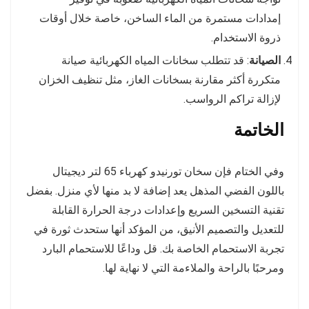
إمدادات مستمرة من الماء الساخن، خاصة خلال أوقات
ذروة الاستخدام.
الصيانة
: قد تتطلب سخانات المياه الكهربائية صيانة
متكررة أكثر مقارنة بسخانات الغاز، مثل تنظيف الخزان
لإزالة تراكم الرواسب.
الخاتمة
وفي الختام فإن سخان تورنيدو كهرباء 65 لتر ديجيتال
باللون الفضي المذهل يعد إضافة لا بد منها لأي منزل. بفضل
تقنية التسخين السريع وإعدادات درجة الحرارة القابلة
للتعديل والتصميم الأنيق، من المؤكد أنها ستحدث ثورة في
تجربة الاستحمام الخاصة بك. قل وداعًا للاستحمام البارد
ومرحبًا بالراحة والملاءمة التي لا نهاية لها.