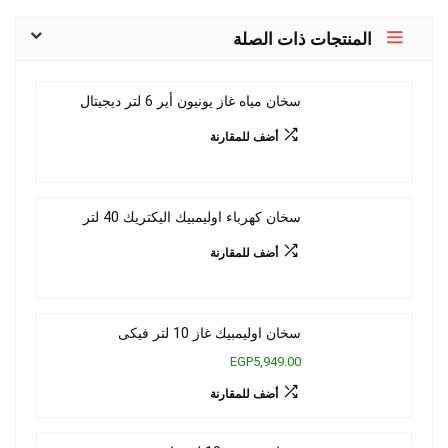
المنتجات ذات الصلة
سخان مياه غاز يونيون أير 6 لتر ديجيتال
أضف للمقارنة
سخان كهرباء اوليمبيك اليكتريك 40 لتر
أضف للمقارنة
سخان اوليمبيك غاز 10 لتر فيكى
EGP5,949.00
أضف للمقارنة