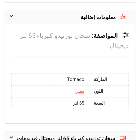
معلومات إضافية
المواصفة:
سخان تورنيدو كهرباء 65 لتر
ديجيتال
الماركة
Tornado
اللون
فضي
السعة
65 لتر
سخان تورنيدو كهرباء 65 لتر ديجيتال فيديوهات