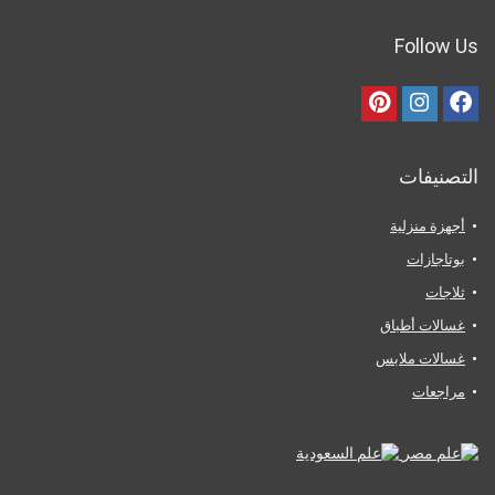
Follow Us
التصنيفات
أجهزة منزلية
بوتاجازات
ثلاجات
غسالات أطباق
غسالات ملابس
مراجعات