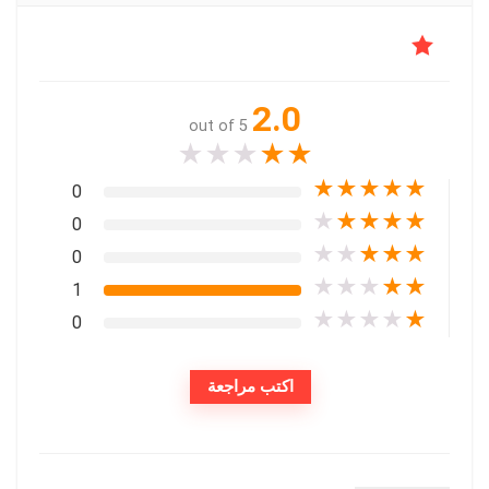
2.0
out of 5
★
★
★
★
★
★
★
★
★
★
0
★
★
★
★
★
0
★
★
★
★
★
0
★
★
★
★
★
1
★
★
★
★
★
0
اكتب مراجعة