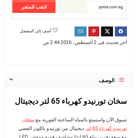
اذهب للمتجر
jumia.com.eg
أضف إلى المفضل
أخر تحديث فى 2 أغسطس، 2026 2:44 ص
الوصف
سخان تورنيدو كهرباء 65 لتر ديجيتال
تسوق الآن واستمتع بالمياه الساخنة الفورية مع
سخان
تورنيدو كهرباء 65 لتر
ديجيتال من تورنيدو باللون الفضي.
مع سعة تخزين تبلغ 65 لترًا وشاشة رقمية ومؤشر LED