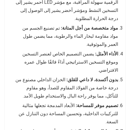
الرقمية سهولة المراقبة، مع مؤشر LED أحمر يشير إلى
التسخين النشط ومؤشر أخضر يشير إلى الوصول إلى
درجة الحرارة المطلوبة.
مواد متخصصة من أجل المتانة:
تم تصنيع الجسم من
مواد مقاومة لبخار الماء والرطوبة، مما يضمن طول
العمر والموثوقية.
الأداء الأمثل:
يضمن التصميم الخاص لعنصر التسخين
وموقع التسخين الاستراتيجي أداءً فائقًا طوال عمره
الافتراضي.
بدون أكسدة، لا داعي للقلق:
الخزان الداخلي مصنوع من
درجة خاصة من الفولاذ المقاوم للصدأ، وهو مقاوم
للتآكل، مما يوفر راحة البال والاستخدام طويل الأمد.
تصميم موفر للمساحة:
الأبعاد المدمجة تجعلها مثالية
للتركيبات الداخلية، وتحسين المساحة دون التنازل عن
السعة.