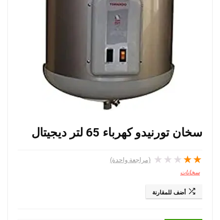
سخان تورنيدو كهرباء 65 لتر ديجيتال
★
★
★
★
★
(مراجعة واحدة)
سخانات
أضف للمقارنة