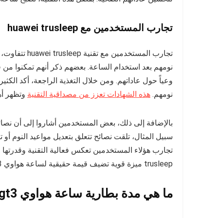
تجارب المستخدمين مع huawei trusleep
تجارب المستخد
نومهم بعد استخدام الساعة. بعضهم ذكر أنهم تمكنوا من
وعياً حول عاداتهم. ومن خلال التغذية الراجعة، أكد الكث
نومهم.
هذه الشهادات تعزز من مصداقية التقنية
وتظهر أهم
سبيل المثال، تلقت نصائح تتعلق بتعديل مواعيد النوم أو تقل
trusleep ميزة قوية تضيف قيمة حقيقية لساعة هواوي gt3.
ما هي مدة بطارية ساعة هواوي gt3؟