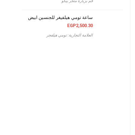
قم بزيارة متجر بيكو
ساعة تومي هيلفيغر للجنسين ابيض
EGP
2,500.30
العلامة التجارية: تومي هيلفجر