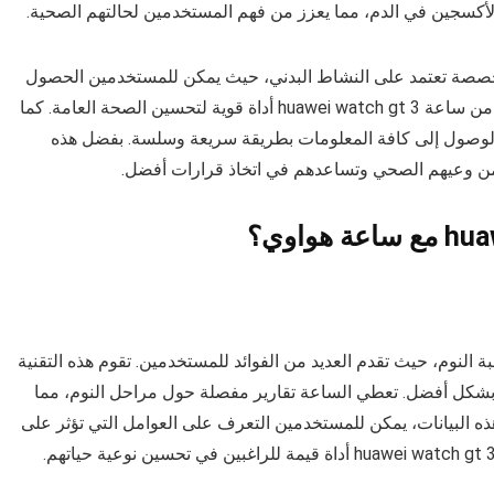
أكسجين في الدم، مما يعزز من فهم المستخدمين لحالتهم الصحية.
مخصصة تعتمد على النشاط البدني، حيث يمكن للمستخدمين الحصول
على إشعارات تشجعهم على الحركة. هذه الميزات تجعل من ساعة huawei watch gt 3 أداة قوية لتحسين الصحة العامة. كما
الوصول إلى كافة المعلومات بطريقة سريعة وسلسة. بفضل هذه
 من وعيهم الصحي وتساعدهم في اتخاذ قرارات أفضل.
في عالم مراقبة النوم، حيث تقدم العديد من الفوائد للمستخدمين. تقوم هذه التقنية
م بشكل أفضل. تعطي الساعة تقارير مفصلة حول مراحل النوم، مما
 البيانات، يمكن للمستخدمين التعرف على العوامل التي تؤثر على