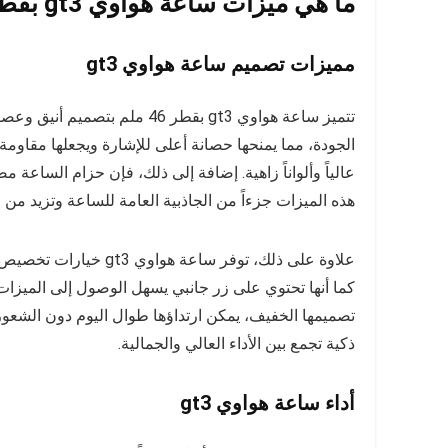
ما هي ميزات ساعة هواوي gt3 بقطر 46 ملم؟
مميزات تصميم ساعة هواوي gt3
تتميز ساعة هواوي gt3 بقطر 46 
عالياً وألواناً زاهية. إضافة إلى ذلك، فإن حزام الساعة م
هذه الميزات جزءاً من الجاذبية العامة للساعة وتزيد من 
علاوة على ذلك، توفر س
كما أنها تحتوي على زر جانبي يسهل الوصول إلى الميزا
تصميمها الخفيف، يمكن ارتداؤها طوال اليوم دون الشعور ب
ذكية تجمع بين الأداء العالي والجمالية.
أداء ساعة هواوي gt3