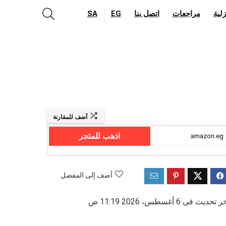
لية
مراجعات
اتصل بنا
EG
SA
أضف للمقارنة
اذهب للمتجر
amazon.eg
أضف إلى المفضل
 تحديث فى 6 أغسطس، 2026 11:19 ص