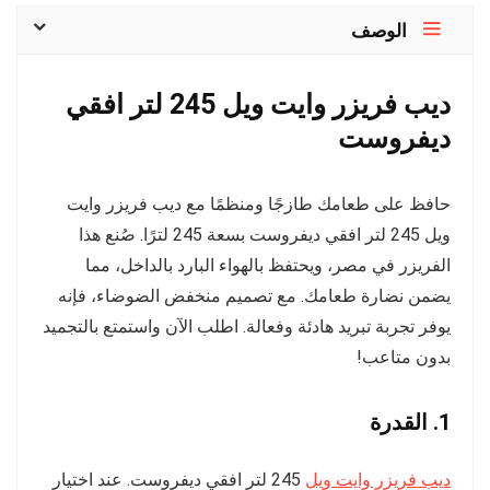
الوصف
ديب فريزر وايت ويل 245 لتر افقي
ديفروست
حافظ على طعامك طازجًا ومنظمًا مع ديب فريزر وايت
ويل 245 لتر افقي ديفروست بسعة 245 لترًا. صُنع هذا
الفريزر في مصر، ويحتفظ بالهواء البارد بالداخل، مما
يضمن نضارة طعامك. مع تصميم منخفض الضوضاء، فإنه
يوفر تجربة تبريد هادئة وفعالة. اطلب الآن واستمتع بالتجميد
بدون متاعب!
1. القدرة
ديب فريزر وايت ويل
245 لتر افقي ديفروست. عند اختيار