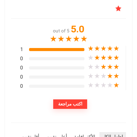
5.0
out of 5
★
★
★
★
★
★
★
★
★
★
1
★
★
★
★
★
0
★
★
★
★
★
0
★
★
★
★
★
0
★
★
★
★
★
0
اكتب مراجعة
إظهار الكل
الأكثر إفادة
أعلى تقييم
أقل تقييم