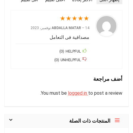
★
★
★
★
★
14 نوفمبر، 2023
–
ABDALLA MATAR
مصداقية فى التعامل
)
0
(
HELPFUL
)
0
(
UNHELPFUL
أضف مراجعة
You must be
logged in
to post a review.
المنتجات ذات الصلة