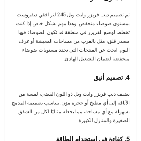
تم تصميم ديب فريزر وايت ويل 245 لتر افقي ديفروست
بمستوى ضوضاء منخفض. وهذا مهم بشكل خاص إذا كنت
تخطط لوضع الفريزر في منطقة قد تكون الضوضاء فيها
مصدر قلق، مثل بالقرب من مساحات المعيشة أو غرف
النوم. ابحث عن المنتجات التي تحدد مستويات ضوضاء
منخفضة لضمان التشغيل الهادئ.
4. تصميم أنيق
يضيف ديب فريزر وايت ويل ذو اللون الفضي، لمسة من
الأناقة إلى أي مطبخ أو حجرة مؤن. يتناسب تصميمه المدمج
بسهولة مع أي مساحة، مما يجعله مثاليًا لكل من الشقق
الصغيرة والمنازل الكبيرة.
5. كفاءة في استخدام الطاقة