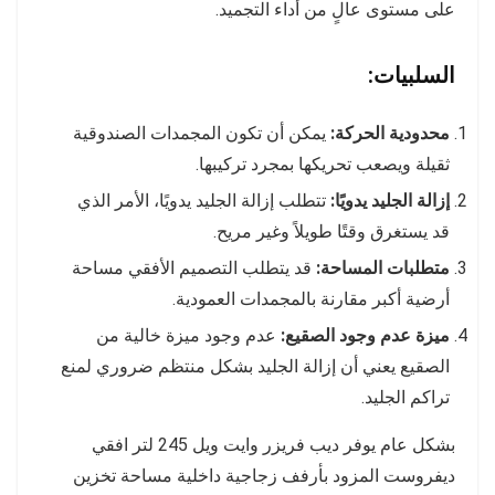
على مستوى عالٍ من أداء التجميد.
السلبيات:
محدودية الحركة:
يمكن أن تكون المجمدات الصندوقية
ثقيلة ويصعب تحريكها بمجرد تركيبها.
إزالة الجليد يدويًا:
تتطلب إزالة الجليد يدويًا، الأمر الذي
قد يستغرق وقتًا طويلاً وغير مريح.
متطلبات المساحة:
قد يتطلب التصميم الأفقي مساحة
أرضية أكبر مقارنة بالمجمدات العمودية.
ميزة عدم وجود الصقيع:
عدم وجود ميزة خالية من
الصقيع يعني أن إزالة الجليد بشكل منتظم ضروري لمنع
تراكم الجليد.
بشكل عام يوفر ديب فريزر وايت ويل 245 لتر افقي
ديفروست المزود بأرفف زجاجية داخلية مساحة تخزين