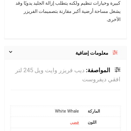
كبيرة وخيارات تنظيم ولكنه يتطلب إزالة الجليد يدويًا وقد
يشغل مساحة أرضية أكبر مقارنة بتصميمات الفريزر
الأخرى.
معلومات إضافية
المواصفة:
ديب فريزر وايت ويل 245 لتر
افقي ديفروست
الماركة
White Whale
اللون
فضي