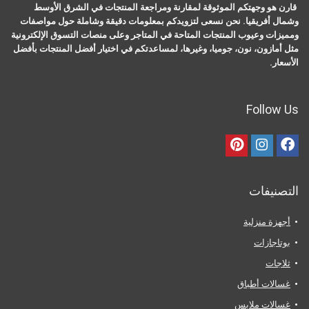
قارن هو وجهتكم الموثوقة لمقارنة ومراجعة المنتجات في الشرق الأوسط
وشمال أفريقيا. نحن نسعى لتزويدكم بمعلومات دقيقة وشاملة حول مواصفات
ومميزات وعيوب المنتجات المتاحة في المتاجر وعلى منصات التسوق الإلكترونية
مثل أمازون، نون، جوميا، وغيرها، لمساعدتكم في اختيار أفضل المنتجات بأفضل
الأسعار.
Follow Us
التصنيفات
أجهزة منزلية
بوتاجازات
ثلاجات
غسالات أطباق
غسالات ملابس