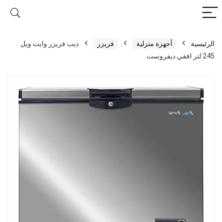
الرئيسية
أجهزة منزلية
فريزر
ديب فريزر وايت ويل
245 لتر افقي ديفروست