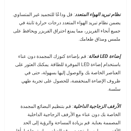
نظام تبريد الهواء المتعدد
:
قل وداعًا للتجميد غير المتساوي.
يضمن نظام تبريد الهواء المتعدد درجات حرارة ثابتة في
جميع أنحاء الفريزر، مما يمنع احتراق الفريزر ويحافظ على
ملمس ومذاق طعامك.
إضاءة LED فعالة
:
قم بإضاءة كنوزك المجمدة دون عناء
باستخدام إضاءة LED الموفرة للطاقة. يمكنك العثور على
العناصر الخاصة بك والوصول إليها بسهولة، حتى في
ظروف الإضاءة المنخفضة، للحصول على تجربة طهي
سلسة.
الأرفف الزجاجية الداخلية
:
قم بتنظيم البضائع المجمدة
الخاصة بك دون عناء مع الأرفف الزجاجية الداخلية
المصممة بعناية. قم بزيادة المساحة والرؤية إلى الحد
الأقصى، مما يسهل تحديد موقع العناصر واسترجاعها بأقل