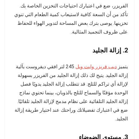
الفريزر، ضع في اعتبارك احتياجات التخزين الخاصة بك.
تأكد من أن السعة كافية لاستيعاب كمية الطعام التي تنوي
تخزينها. يوصى بترك بعض المساحة لتدوير الهواء للحفاظ
على ظروف التجميد المثالية.
2. إزالة الجليد
يتميز
ديب فريزر وايت ويل
245 لتر افقي ديفروست بآلية
إزالة الجليد. يتيح لك ذلك إزالة الجليد من الفريزر بسهولة
لإزالة أي تراكم للثلج. قد تتطلب إزالة الجليد يدويًا فصل
الوحدة مؤقتًا والسماح للثلج بالذوبان، بينما تحتوي نماذج
إزالة الجليد التلقائية على نظام مدمج لإزالة الجليد تلقائيًا.
ضع في اعتبارك تفضيلاتك وراحتك عند اختيار طريقة إزالة
الجليد.
3. مستوى الضوضاء