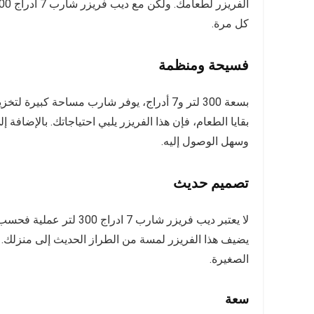
كل مرة.
فسيحة ومنظمة
بسعة 300 لتر و7 أدراج، يوفر شارب مساحة كبي
بقايا الطعام، فإن هذا الفريزر يلبي احتياجاتك. بالإضاف
وسهل الوصول إليه.
تصميم حديث
لا يعتبر ديب فريزر شارب 7
يضيف هذا الفريزر لمسة من الطراز الحديث إلى منزلك. ب
الصغيرة.
سعة