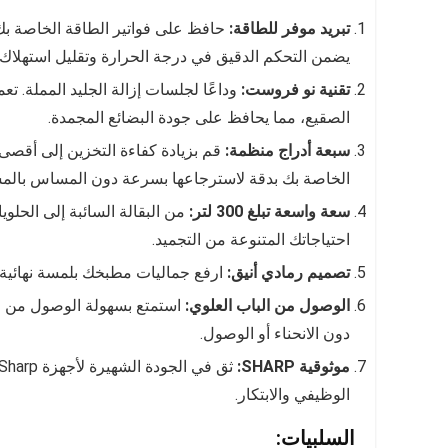
تبريد موفر للطاقة:
حافظ على فواتير الطاقة الخاصة بك
يضمن التحكم الدقيق في درجة الحرارة وتقليل استهلاك 
تقنية نو فروست:
الصقيع، مما يحافظ على جودة البضائع المجمدة.
سبعة أدراج منظمة:
قم بزيادة كفاءة التخزين إلى أقصى
الخاصة بك بدقة لاسترجاعها بسرعة دون المساس بالم
سعة واسعة تبلغ 300 لتر:
من البقالة السائبة إلى الحلو
احتياجاتك المتنوعة من التجميد.
تصميم رمادي أنيق:
ارفع جماليات مطبخك بلمسة نهائية ر
الوصول من الباب العلوي:
استمتع بسهولة الوصول من خل
دون الانحناء أو الوصول.
موثوقية SHARP:
الوظيفي والابتكار.
السلبيات: