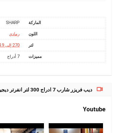
الماركة
SHARP
اللون
رمادي
لتر
270 إلى 324.9 لتر
مميزات
7 أدراج
ديب فريزر شارب 7 ادراج 300 لتر انفرتر ديجيتال فيديوهات
Youtube