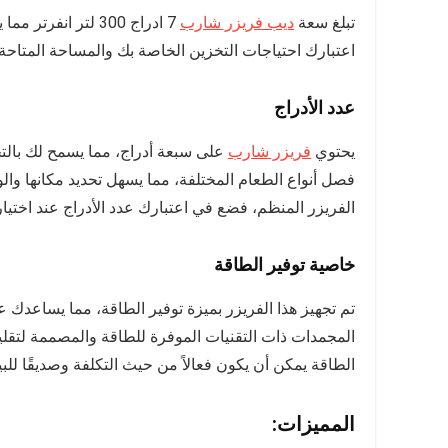
تبلغ سعة
ديب فريزر شارب
7 ادراج 300 لتر ا
اعتبارك احتياجات التخزين الخاصة بك والمساحة المتاحة
عدد الأدراج
يحتوي
فريزر شارب
على سبعة أدراج، مما يسمح لك بالتخز
فصل أنواع الطعام المختلفة، مما يسهل تحديد مكانها وال
الفريزر المنظم، فضع في اعتبارك عدد الأدراج عند اختيار 
خاصية توفير الطاقة
تم تجهيز هذا الفريزر بميزة توفير الطاقة، مما يساعدك عل
المجمدات ذات التقنيات الموفرة للطاقة والمصممة لتقلي
الطاقة يمكن أن يكون فعالاً من حيث التكلفة وصديقًا للبي
المميزات: