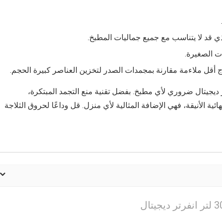
ي قد لا يتناسب مع جميع جماليات المطبخ.
ات الصغيرة.
أقل ملاءمة مقارنة بمجمدات الصدر لتخزين العناصر كبيرة الحجم.
يب فريزر شارب 7 ادراج 300 لتر انفرتر ديجيتال ضروري لأي مطبخ. بفضل تقنية منع التجمد المبتكرة،
ية الأنيقة، فهي الإضافة المثالية لأي منزل. قل وداعًا لحروق الثلاجة