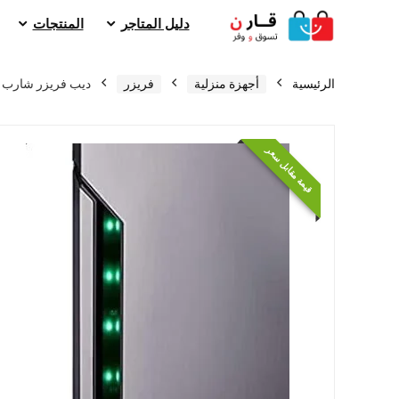
دليل المتاجر
المنتجات
الرئيسية
أجهزة منزلية
فريزر
ديب فريزر شارب 7 ادراج 300 لتر انفرتر ديجيتال
قيمة مقابل سعر