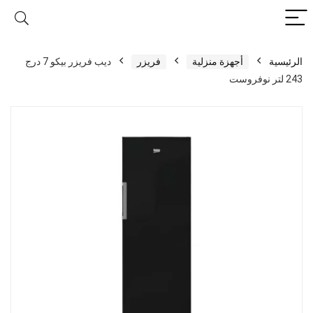
الرئيسية
أجهزة منزلية
فريزر
ديب فريزر بيكو 7 درج
243 لتر نوفروست