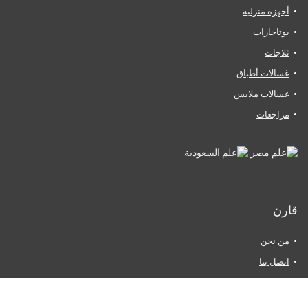
أجهزة منزلية
بوتاجازات
ثلاجات
غسالات أطباق
غسالات ملابس
مراجعات
قارن
من نحن
اتصل بنا
سياسة الخصوصية
إخلاء المسؤولية