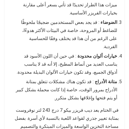
ميزات هذا الطراز تحديدًا قد تأتي بسعر أعلى مقارنة
بخيارات الفريزر الأساسية.
الضوضاء
: قد يجد بعض المستخدمين ضجيجًا ملحوظًا
للضاغط أو المروحة، خاصة في البيئات الأكثر هدوءًا،
على الرغم من أن هذا قد يختلف وفقًا للحساسية
الفردية.
خيارات ألوان محدودة
: في حين أن اللون الأسود قد
يناسب العديد من أنماط المطبخ، إلا أنه قد لا يناسب
أذواق الجميع، وقد تكون خيارات الألوان البديلة محدودة.
متانة الأدراج
: قد تكون هناك مشكلات تتعلق بمتانة
الأدراج بمرور الوقت، خاصة إذا كانت محملة بشكل كبير
أو يتم فتحها وإغلاقها بشكل متكرر.
في الختام يعد ديب فريزر بيكو 7 درج 243 لتر نوفروست
بمثابة تغيير جذري لقواعد اللعبة بالنسبة لأي أسرة. بفضل
مساحة التخزين الواسعة والميزات المبتكرة والتصميم