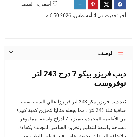
أضف إلى المفضل
أخر تحديث فى 4 أغسطس، 2026 6:50 م
الوصف
ديب فريزر بيكو 7 درج 243 لتر
نوفروست
يُعد ديب فريزر بيكو 243 لتر فريزرًا عالي السعة بسعة
صافية تبلغ 243 لترًا، مما يجعله مثاليًا لتخزين كمية كبيرة
من الأطعمة المجمدة. تتميز بـ 7 أدراج واسعة، مما يوفر
مساحة واسعة لتنظيم وتخزين العناصر المجمدة بكفاءة.
بالإضافة إلى ذلك، تحتوي على رفين قابلين للطي، مما