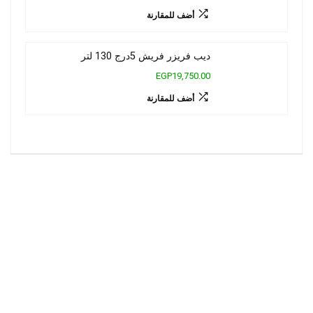
أضف للمقارنة
ديب فريزر فريش 5درج 130 لتر
EGP19,750.00
أضف للمقارنة