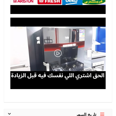
تاريخ السعر