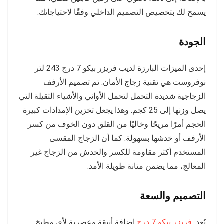
يسمح لك بتخصيص التصميم الداخلي وفقًا لاحتياجاتك.
الجودة
إحدى الميزات البارزة لديب فريزر بيكو 7 درج 243 لتر
نوفروست هي تقنية زجاج الأمان. تم تصميم الأرفف
الزجاجية شديدة التحمل لتحمل الأواني والأشياء الثقيلة التي
يصل وزنها إلى 25 كجم. وهذا يجعل تخزين الإمدادات كبيرة
الحجم أمرًا مريحًا وخاليًا من القلق دون الخوف من كسر
الأرفف أو خدشها بسهولة. كما أن الزجاج المقسى
المستخدم أكثر مقاومة للكسر والخدش من الزجاج غير
المعالج، مما يضمن متانة طويلة الأمد.
التصميم والسعة
يُعد
فريزر بيكو 7 درج
إضافة أنيقة وعصرية لأي مطبخ.