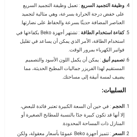
وظيفة التجميد السريع
: تعمل وظيفة التجميد السريع
على خفض درجة الحرارة بسرعة، وهي مثالية لتجميد
العناصر المضافة حديثًا بسرعة والحفاظ على نضارتها.
كفاءة استخدام الطاقة
: تشتهر أجهزة Beko بكفاءتها في
استخدام الطاقة، الأمر الذي يمكن أن يساعد في تقليل
فواتير الكهرباء بمرور الوقت.
تصميم أنيق
: يمكن أن يكمل اللون الأسود والتصميم
المستقيم لهذا الفريزر جماليات المطبخ الحديثة، مما
يضيف لمسة أنيقة إلى مساحتك.
السلبيات:
الحجم
: في حين أن السعة الكبيرة تعتبر فائدة للبعض،
إلا أنها قد تكون كبيرة جدًا بالنسبة للمطابخ الصغيرة أو
المنازل ذات المساحة المحدودة.
السعر
: تتميز أجهزة Beko عمومًا بأسعار معقولة، ولكن