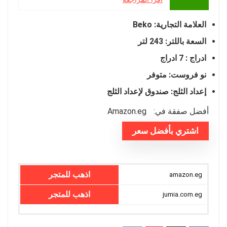
العلامة التجارية: Beko
السعة باللتر: 243 لتر
ادراج : 7 ادراج
نو فروست: متوفر
إعداد الثلج: صندوق لإعداد الثلج
أفضل صفقة في:
amazon.eg
اشتري بأفضل سعر
اذهب للمتجر
amazon.eg
اذهب للمتجر
jumia.com.eg