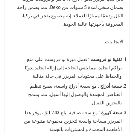
بضمان سخي لمدة 5 سنوات من Beko، مما يضمن راحة
البال ودعمًا ممتازًا للعملاء. إنه مصنوع بفخر في تركيا،
المعروفة بأجهزتها عالية الجودة.
الايجابيات:
تقنية نو فروست
: تعمل ميزة نو فروست على منع
تراكم الجليد، مما يلغي الحاجة إلى إزالة الجليد يدويًا
والحفاظ على محتويات الفريزر في حالة مثالية.
سبعة أدراج
: مع سبعة أدراج واسعة، يصبح تنظيم
العناصر المجمدة والوصول إليها أسهل، مما يسمح
بالتخزين الفعال.
سعة كبيرة
: مع سعة صافية تبلغ 243 لترًا، يوفر هذا
الفريزر مساحة واسعة لتخزين مجموعة متنوعة من
الأطعمة المجمدة والمشتريات بالجملة.