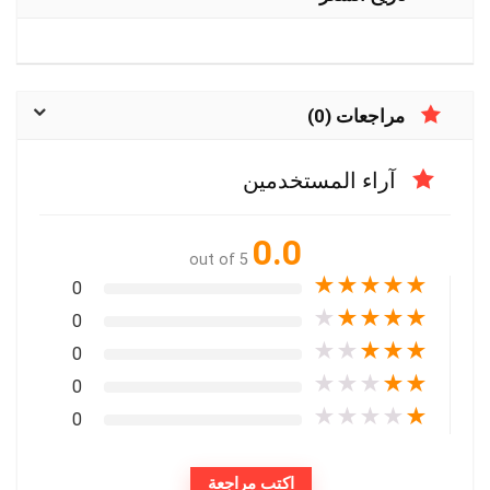
مراجعات (0)
آراء المستخدمين
0.0
out of 5
★
★
★
★
★
0
★
★
★
★
★
0
★
★
★
★
★
0
★
★
★
★
★
0
★
★
★
★
★
0
اكتب مراجعة