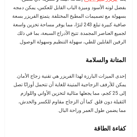
بفضل لونه الأسود وميزة الباب القابل للعكس، يمكن دمجه
بسهولة مع تصميمات المطبخ المختلفة. يتمتع الفريزر بسعة
صافية كبيرة تبلغ 243 لترًا، مما يوفر مساحة تخزين واسعة
لجميع العناصر المجمدة. تتيح الأدراج السبعة، بما في ذلك
الرفين القابلين للطي، سهولة التنظيم وسهولة الوصول.
المتانة والسلامة
إحدى الميزات البارزة لهذا الفريزر هي تقنية زجاج الأمان.
يمكن للأرفف الزجاجية المتينة للغاية أن تتحمل أوزانًا تصل
إلى 25 كجم، مما يجعلها مثالية لتخزين الأواني واللوازم
الثقيلة دون قلق. كما أن الزجاج مقاوم للكسر والخدش،
مما يضمن طول العمر وراحة البال.
كفاءة الطاقة