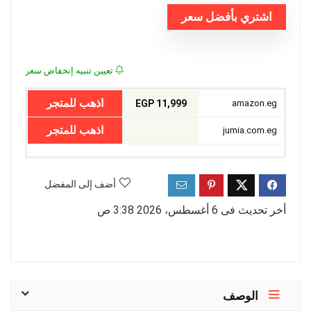
اشتري بأفضل سعر
EGP14,199.00.
EGP11,999.00.
تعيين تنبيه إنخفاض سعر
اذهب للمتجر
11,999 EGP
amazon.eg
اذهب للمتجر
jumia.com.eg
أضف إلى المفضل
أخر تحديث فى 6 أغسطس، 2026 3:38 ص
الوصف