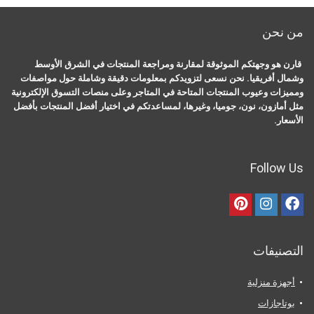
من نحن
قارن هو وجهتكم الموثوقة لمقارنة ومراجعة المنتجات في الشرق الأوسط
وشمال أفريقيا. نحن نسعى لتزويدكم بمعلومات دقيقة وشاملة حول مواصفات
ومميزات وعيوب المنتجات المتاحة في المتاجر وعلى منصات التسوق الإلكترونية
مثل أمازون، نون، جوميا، وغيرها، لمساعدتكم في اختيار أفضل المنتجات بأفضل
الأسعار.
Follow Us
التصنيفات
أجهزة منزلية
بوتاجازات