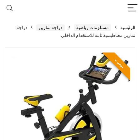
الرئيسية
مستلزمات رياضية
دراجة تمارين
دراجة
تمارين مغناطيسية ثابتة للاستخدام الداخلي
موصى به