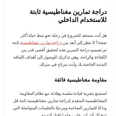
دراجة تمارين مغناطيسية ثابتة
للاستخدام الداخلي
هل أنت مستعد للشروع في رحلة نحو نمط حياة أكثر
صحة؟ لا تنظر إلى أبعد من
دراجة تمارين مغناطيسية
ثابتة
تم تصميم دراجة التمرين هذه لتحقيق أقصى قدر من
الكفاءة والراحة، وهي تذكرتك للوصول إلى أهداف اللياقة
البدنية الخاصة بك وأنت مرتاح في منزلك.
مقاومة مغناطيسية فائقة
استمتع بتجربة قيادة سلسة وهادئة مع نظام المقاومة
المغناطيسية المتقدم لدراجة تمارين مغناطيسية ثابتة قل
وداعًا للتمارين الصاخبة ومرحبًا بالجلسات المتواصلة التي
تتيح لك التركيز على رحلة لياقتك البدنية.