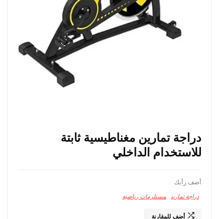
دراجة تمارين مغناطيسية ثابتة
للاستخدام الداخلي
أضف رأيك
دراجة تمارين
مستلزمات رياضية
أضف للمقارنة