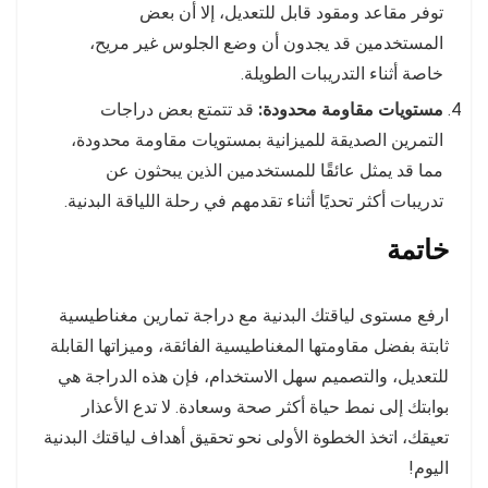
توفر مقاعد ومقود قابل للتعديل، إلا أن بعض
المستخدمين قد يجدون أن وضع الجلوس غير مريح،
خاصة أثناء التدريبات الطويلة.
مستويات مقاومة محدودة:
قد تتمتع بعض دراجات
التمرين الصديقة للميزانية بمستويات مقاومة محدودة،
مما قد يمثل عائقًا للمستخدمين الذين يبحثون عن
تدريبات أكثر تحديًا أثناء تقدمهم في رحلة اللياقة البدنية.
خاتمة
ارفع مستوى لياقتك البدنية مع دراجة تمارين مغناطيسية
ثابتة بفضل مقاومتها المغناطيسية الفائقة، وميزاتها القابلة
للتعديل، والتصميم سهل الاستخدام، فإن هذه الدراجة هي
بوابتك إلى نمط حياة أكثر صحة وسعادة. لا تدع الأعذار
تعيقك، اتخذ الخطوة الأولى نحو تحقيق أهداف لياقتك البدنية
اليوم!