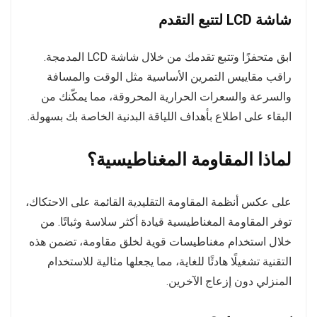
شاشة LCD لتتبع التقدم
ابق متحفزًا وتتبع تقدمك من خلال شاشة LCD المدمجة.
راقب مقاييس التمرين الأساسية مثل الوقت والمسافة
والسرعة والسعرات الحرارية المحروقة، مما يمكّنك من
البقاء على اطلاع بأهداف اللياقة البدنية الخاصة بك بسهولة.
لماذا المقاومة المغناطيسية؟
على عكس أنظمة المقاومة التقليدية القائمة على الاحتكاك،
توفر المقاومة المغناطيسية قيادة أكثر سلاسة وثباتًا. من
خلال استخدام مغناطيسات قوية لخلق مقاومة، تضمن هذه
التقنية تشغيلًا هادئًا للغاية، مما يجعلها مثالية للاستخدام
المنزلي دون إزعاج الآخرين.