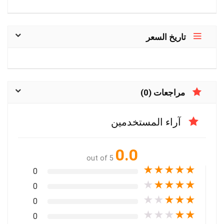
تاريخ السعر
مراجعات (0)
آراء المستخدمين
0.0
out of 5
★
★
★
★
★
0
★
★
★
★
★
0
★
★
★
★
★
0
★
★
★
★
★
0