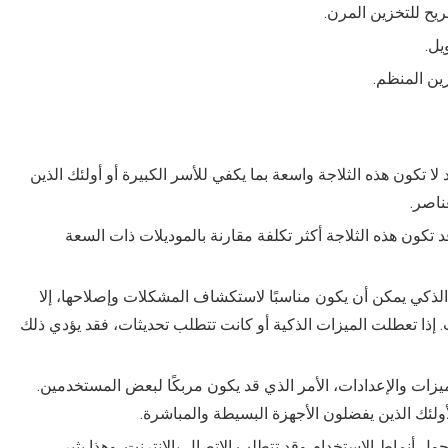
يح للتخزين المرن.
يل.
ين المنظم.
غ 18 قدمًا مكعبًا، قد لا تكون هذه الثلاجة واسعة بما يكفي للأسر الكبيرة أو أولئك الذين
ناصر.
قد تكون هذه الثلاجة أكثر تكلفة مقارنة بالموديلات ذات السعة
ذكي يمكن أن يكون مناسبًا لاستكشاف المشكلات وإصلاحها، إلا
ات. إذا تعطلت الميزات الذكية أو كانت تتطلب تحديثات، فقد يؤدي ذلك
الميزات والإعدادات، الأمر الذي قد يكون مربكًا لبعض المستخدمين.
لأولئك الذين يفضلون الأجهزة البسيطة والمباشرة.
 حول أنماط الاستخدام وقد تتطلب الاتصال بالإنترنت. وهذا يثير