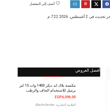
أضف إلى المفضل
 تحديث فى 2 أغسطس، 2026 7:22 م
أفضل العروض
مكنسة بلاك اند ديكر 1400 وات 15 لتر
برميل للاستخدام الجاف والرطب
EGP
6,096.00
العلامة التجارية: Black+Decker