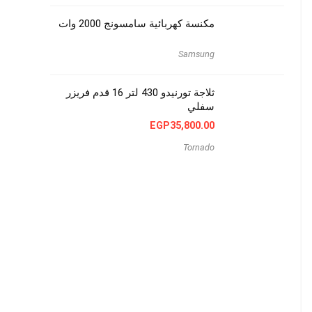
مكنسة كهربائية سامسونج 2000 وات
Samsung
ثلاجة تورنيدو 430 لتر 16 قدم فريزر
سفلي
EGP
35,800.00
Tornado