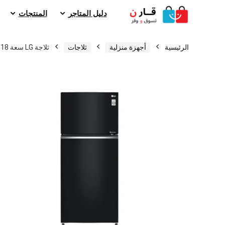
دليل المتاجر
المنتجات
الرئيسية
أجهزة منزلية
ثلاجات
ثلاجة LG سعة 18 قدم 506 لتر