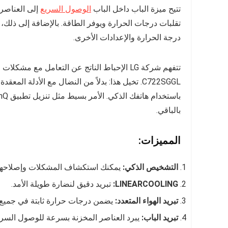
تتيح ميزة الباب داخل الباب
الوصول السريع
إلى العناصر 
تقلبات درجات الحرارة ويوفر الطاقة. بالإضافة إلى ذلك
درجة الحرارة والإعدادات الأخرى.
C722SGGL. تخيل هذا: بدلاً من النضال مع الأدلة
بالباقي.
المميزات:
التشخيص الذكي:
يمكنك استكشاف المشكلات وإصلاحها 
LINEARCOOLING:
تبريد دقيق لنضارة طويلة الأمد.
تبريد الهواء المتعدد:
يضمن درجات حرارة ثابتة في جميع أن
تبريد الباب:
يبرد العناصر المخزنة بسرعة للوصول السري