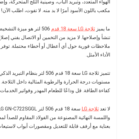
مكعب باللون الأسود أمرًا لا بد منه. لا تفوت، اطلب الآن!
ما يميز
ثلاجة LG سعة 18 قدم
506 لتر هو ميزة الت
تنشأ وإصلاحها. لا مزيد من التخمين أو الاتصال بفني إصل
ملاحظات فورية حول أي أعطال أو أخطاء محتملة. توفر ل
الأداء الأمثل.
تتميز ثلاجة LG سعة 18 قدم 506
مستويات درجة الحرارة والرطوبة المثالية داخل الثلاجة.
كفاءة الطاقة. قل وداعًا للطعام المهدر وفواتير الخدمات 
لا تعد
ثلاجة LG
واللمسة النهائية المصنوعة من الفولاذ المقاوم للصدأ لم
بعناية مع أرفف قابلة للتعديل ومقصورات أبواب لاستيعاب