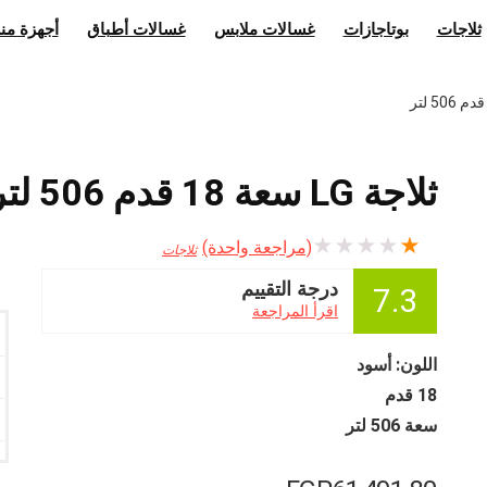
ثلاجات
بوتاجازات
غسالات ملابس
غسالات أطباق
أجهزة منز
ثلاجة LG سعة 18 قدم 506 لتر
★
★
★
★
★
(مراجعة واحدة)
ثلاجات
درجة التقييم
7.3
اقرأ المراجعة
اللون: أسود
18 قدم
سعة 506 لتر