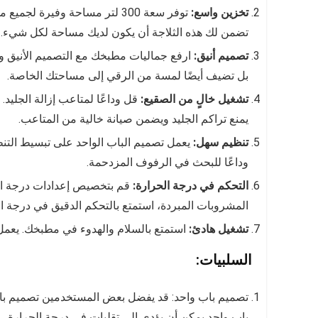
تخزين واسع:
توفر سعة 300 لتر مساحة وفير
تضمن لك هذه الثلاجة أن يكون لديك مساحة لكل شيء.
تصميم أنيق:
ارفع جماليات مطبخك مع التصميم الأنيق وا
بل تضيف أيضًا لمسة من الرقي إلى مساحتك الخاصة.
تشغيل خالٍ من الصقيع:
قل وداعًا لمتاعب إزالة الجليد.
يمنع تراكم الجليد ويضمن صيانة خالية من المتاعب.
تنظيم سهل:
يعمل تصميم الباب الواحد على تبسيط التن
وداعًا للبحث في الرفوف المزدحمة.
التحكم في درجة الحرارة:
قم بتخصيص إعدادات درجة الحر
المشروبات المبردة، استمتع بالتحكم الدقيق في درجة ا
تشغيل هادئ:
استمتع بالسلام والهدوء في مطبخك. يعمل
السلبيات:
تصميم باب واحد: قد يفضل بعض المستخدمين تصميم باب
باب واحد يمكن أن يؤدي إلى تقلبات في درجة الحرارة.