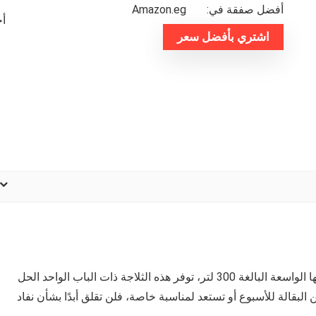
أفضل صفقة في:
amazon.eg
أخر
اشتري بأفضل سعر
ما يجعل ثلاجة يونيون اير متميزًا عن الآخرين. بفضل سعتها الواسعة البالغة 300 لتر، توفر هذه الثلاجة ذات الباب الواحد الحل
البقالة للأسبوع أو تستعد لمناسبة خاصة، فلن تقلق أبدًا بشأن نفاد