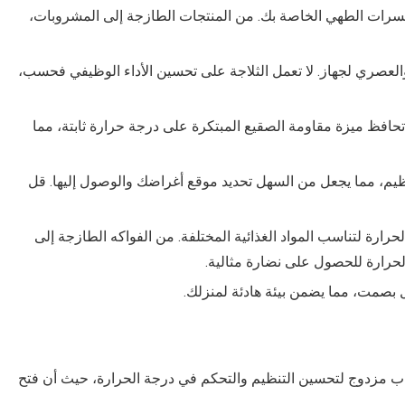
ة لجميع مسرات الطهي الخاصة بك. من المنتجات الطازجة إلى المشروبات،
لعصري لجهاز. لا تعمل الثلاجة على تحسين الأداء الوظيفي فحسب،
 تحافظ ميزة مقاومة الصقيع المبتكرة على درجة حرارة ثابتة، مما
ظيم، مما يجعل من السهل تحديد موقع أغراضك والوصول إليها. قل
ارة لتناسب المواد الغذائية المختلفة. من الفواكه الطازجة إلى
لحرارة للحصول على نضارة مثالية.
 بصمت، مما يضمن بيئة هادئة لمنزلك.
 مزدوج لتحسين التنظيم والتحكم في درجة الحرارة، حيث أن فتح