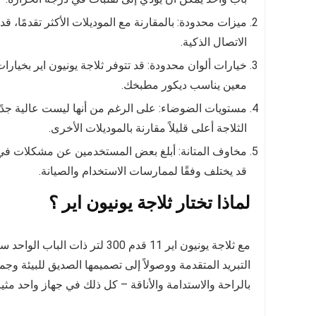
ميزات محدودة: بالمقارنة مع الموديلات الأكثر تقدمًا، قد
الاتصال الذكية.
خيارات ألوان محدودة: قد تتوفر ثلاجة يونيون اير بخيار
معين يناسب ديكور مطبخك.
مستويات الضوضاء: على الرغم من أنها ليست عالية جدً
الثلاجة أعلى قليلاً مقارنة بالموديلات الأخرى.
مخاوف المتانة: أبلغ بعض المستخدمين عن مشكلات في ال
قد يختلف وفقًا لممارسات الاستخدام والصيانة.
لماذا تختار ثلاجة يونيون اير ؟
مع ثلاجة يونيون اير 11 قدم 300 
التبريد المتقدمة ووصولاً إلى تصميمها الصديق للبيئة وجم
بالراحة والاستدامة والأناقة – كل ذلك في جهاز واحد مثي