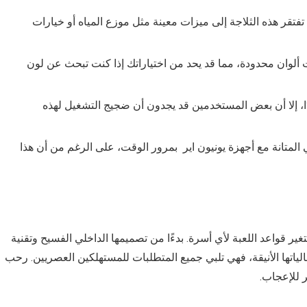
 تفتقر هذه الثلاجة إلى ميزات معينة مثل موزع المياه أو خيارات
ات ألوان محدودة، مما قد يحد من اختياراتك إذا كنت تبحث عن لون
ا، إلا أن بعض المستخدمين قد يجدون أن ضجيج التشغيل لهذه
متانة مع أجهزة يونيون اير بمرور الوقت، على الرغم من أن هذا
لتر ذات الباب الواحد ستغير قواعد اللعبة لأي أسرة. بدءًا من تصميمها الداخلي الفسيح وتقنية
الياتها الأنيقة، فهي تلبي جميع المتطلبات للمستهلكين العصريين. رحب
ر للإعجاب.