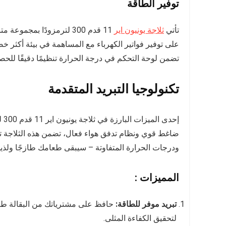
توفير الطاقة
تأتي
ثلاجة يونيون اير
11 قدم 300 لترمزودًا بمج
على توفير فواتير الكهرباء مع المساهمة في بيئة أكثر خ
تضمن لوحة التحكم في درجة الحرارة تنظيمًا دقيقًا للحصول
تكنولوجيا التبريد المتقدمة
إح
ضاغط قوي ونظام تدفق هواء فعال، تضمن هذه الثلاجة تبريدً
ودرجات الحرارة المتفاوتة – سيبقى طعامك طازجًا ولذيذ
المميزات :
تبريد موفر للطاقة:
حافظ على مشترياتك من البقالة طازج
لتحقيق الكفاءة المثلى.