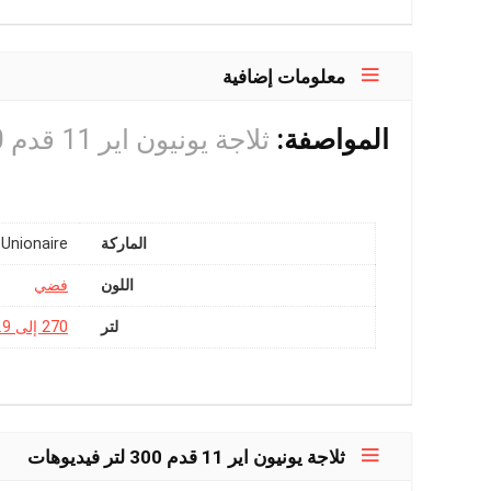
معلومات إضافية
المواصفة:
ثلاجة يونيون اير 11 قدم 300 لتر
الماركة
Unionaire
اللون
فضي
لتر
270 إلى 324.9 لتر
ثلاجة يونيون اير 11 قدم 300 لتر فيديوهات