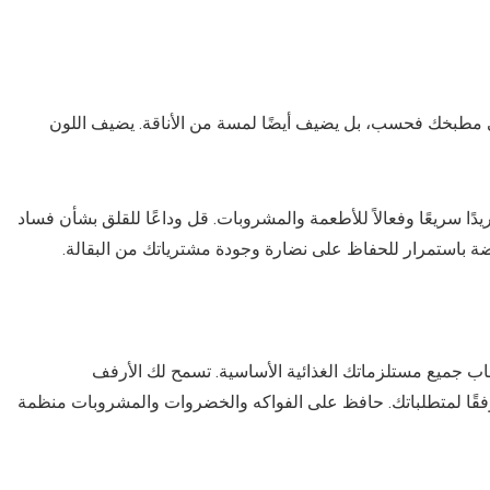
في مطبخك فحسب، بل يضيف أيضًا لمسة من الأناقة. يضيف اللون
ريدًا سريعًا وفعالاً للأطعمة والمشروبات. قل وداعًا للقلق بشأن فساد
 باستمرار للحفاظ على نضارة وجودة مشترياتك من البقالة.
عاب جميع مستلزماتك الغذائية الأساسية. تسمح لك الأرفف
فقًا لمتطلباتك. حافظ على الفواكه والخضروات والمشروبات منظمة