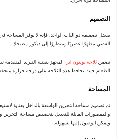
المساحة مرة أخرى.
التصميم
بفضل تصميمه ذو الباب الواحد، فإنه لا يوفر المساحة 
الفضي مظهرًا عصريًا ومتطورًا إلى ديكور مطبخك.
تضمن
ثلاجة يونيون اير
المجهز بتقنية التبريد المتقدمة تب
الطعام حيث تحافظ هذه الثلاجة على درجة حرارة منخفضة
المساحة
تم تصميم مساحة التخزين الواسعة بالداخل بعناية لاستي
والمقصورات القابلة للتعديل بتخصيص مساحة التخزين و
ويمكن الوصول إليها بسهولة.