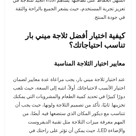
السهل الحفاظ على نظافتها. يساهم الأداء الجيد للثلاجة في
تعزيز تجربة المستخدم، حيث يشعر الجميع بالراحة والثقة
في جودة المنتج.
كيفية اختيار أفضل ثلاجة ميني بار
تناسب احتياجاتك؟
معايير اختيار الثلاجة المناسبة
عند اختيار ثلاجة ميني بار، يجب مراعاة عدة معايير لضمان
اختيار الأنسب لاحتياجاتك. أولاً، انتبه إلى السعة، حيث تلعب
دورًا كبيرًا في تحديد كمية الطعام والمشروبات التي يمكنك
تخزينها. ثانيًا، تأكد من تصميم الثلاجة ولونها، حيث يجب أن
تتناسب مع ديكور المكان الذي ستضعها فيه. أيضًا، من
المهم معرفة ميزات الثلاجة مثل تقنية الديفروست
والإضاءة LED، حيث يمكن أن تؤثر على راحتك في