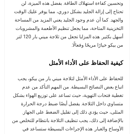
وتحسين كفاءة استهلاك الطاقة. بفضل هذه الميزة، لن
تحتاج إلى إزالة الجليد بشكل دوري، مما يوفر عليك الوقت
والجهد. كما أن عدم وجود الجليد يعني المزيد من المساحة
التخزينية المتاحة، مما يجعل تنظيم الأطعمة والمشروبات
أسهل بكثير. هذه المزايا تجعل من ثلاجة ميني بار 120 لتر
من بيكو خيارًا مريحًا وفعالًا.
كيفية الحفاظ على الأداء الأمثل
للحفاظ على الأداء الأمثل لثلاجة ميني بار من بيكو، يجب
اتباع بعض النصائح البسيطة. من المهم التأكد من عدم
تغطية فتحات التهوية، حيث تساعد على توزيع الهواء بشكل
متساوي داخل الثلاجة. يفضل أيضًا ضبط درجة الحرارة
المثلى، حيث يؤدي ذلك إلى تقليل الضغط على الجهاز.
بالإضافة إلى ذلك، يجب تنظيف الثلاجة بانتظام للتخلص من
الأوساخ والغبار. هذه الإجراءات البسيطة ستساعد في