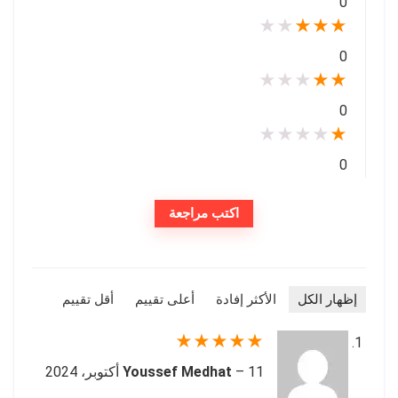
0
★
★
★
★
★
0
★
★
★
★
★
0
★
★
★
★
★
0
اكتب مراجعة
إظهار الكل
الأكثر إفادة
أعلى تقييم
أقل تقييم
★
★
★
★
★
11 أكتوبر، 2024
–
Youssef Medhat