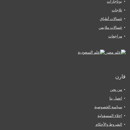
بوتاجازات
ثلاجات
غسالات أطباق
غسالات ملابس
مراجعات
قارن
من نحن
اتصل بنا
سياسة الخصوصية
إخلاء المسؤولية
الشروط والأحكام