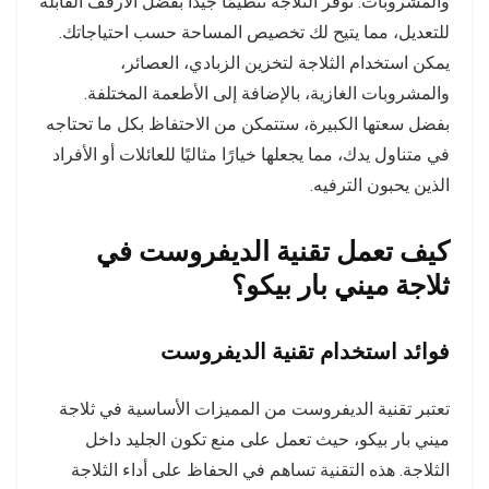
والمشروبات. توفر الثلاجة تنظيمًا جيدًا بفضل الأرفف القابلة
للتعديل، مما يتيح لك تخصيص المساحة حسب احتياجاتك.
يمكن استخدام الثلاجة لتخزين الزبادي، العصائر،
والمشروبات الغازية، بالإضافة إلى الأطعمة المختلفة.
بفضل سعتها الكبيرة، ستتمكن من الاحتفاظ بكل ما تحتاجه
في متناول يدك، مما يجعلها خيارًا مثاليًا للعائلات أو الأفراد
الذين يحبون الترفيه.
كيف تعمل تقنية الديفروست في
ثلاجة ميني بار بيكو؟
فوائد استخدام تقنية الديفروست
تعتبر تقنية الديفروست من المميزات الأساسية في ثلاجة
ميني بار بيكو، حيث تعمل على منع تكون الجليد داخل
الثلاجة. هذه التقنية تساهم في الحفاظ على أداء الثلاجة