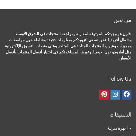
من نحن
قارن هو وجهتكم الموثوقة لمقارنة ومراجعة المنتجات في الشرق الأوسط
وشمال أفريقيا. نحن نسعى لتزويدكم بمعلومات دقيقة وشاملة حول مواصفات
ومميزات وعيوب المنتجات المتاحة في المتاجر وعلى منصات التسوق الإلكترونية
مثل أمازون، نون، جوميا، وغيرها، لمساعدتكم في اختيار أفضل المنتجات بأفضل
الأسعار.
Follow Us
التصنيفات
أجهزة منزلية