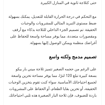
حتى كثلاجة ثانوية في المنازل الكبيرة.
مع التحكم في درجة الحرارة القابلة للتعديل، يمكنك بسهولة
ضبط مستوى التبريد المثالي للمشروبات والوجبات
الخفيفة. تم تصميم الجزء الداخلي للثلاجة بذكاء مع أرفف
ومقصورات متعددة، مما يوفر مساحة واسعة للحفاظ على
أغراضك منظمة ويمكن الوصول إليها بسهولة.
تصميم مدمج ولكنه واسع
على الرغم من حجمه الصغير تتميز ثلاجة ميني بار بيكو
بسعة كبيرة تبلغ 120 لترًا، مما يوفر مساحة تخزين واسعة
لجميع احتياجاتك الأساسية. سواء كنت تقوم بتخزين الوجبات
الخفيفة، أو تخزين بقايا الطعام، أو الحفاظ على المشروبات
باردة للضيوف، فإن ثلاجة البار الصغيرة هذه تلبي احتياجاتك.