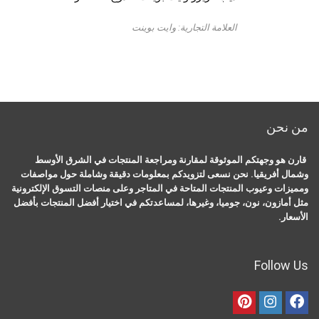
العلامة التجارية: وايت بوينت
من نحن
قارن هو وجهتكم الموثوقة لمقارنة ومراجعة المنتجات في الشرق الأوسط
وشمال أفريقيا. نحن نسعى لتزويدكم بمعلومات دقيقة وشاملة حول مواصفات
ومميزات وعيوب المنتجات المتاحة في المتاجر وعلى منصات التسوق الإلكترونية
مثل أمازون، نون، جوميا، وغيرها، لمساعدتكم في اختيار أفضل المنتجات بأفضل
الأسعار.
Follow Us