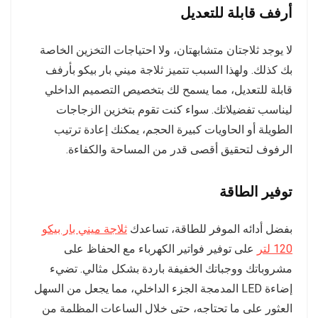
أرفف قابلة للتعديل
لا يوجد ثلاجتان متشابهتان، ولا احتياجات التخزين الخاصة
بك كذلك. ولهذا السبب تتميز ثلاجة ميني بار بيكو بأرفف
قابلة للتعديل، مما يسمح لك بتخصيص التصميم الداخلي
ليناسب تفضيلاتك. سواء كنت تقوم بتخزين الزجاجات
الطويلة أو الحاويات كبيرة الحجم، يمكنك إعادة ترتيب
الرفوف لتحقيق أقصى قدر من المساحة والكفاءة.
توفير الطاقة
بفضل أدائه الموفر للطاقة، تساعدك
ثلاجة ميني بار بيكو
120 لتر
على توفير فواتير الكهرباء مع الحفاظ على
مشروباتك ووجباتك الخفيفة باردة بشكل مثالي. تضيء
إضاءة LED المدمجة الجزء الداخلي، مما يجعل من السهل
العثور على ما تحتاجه، حتى خلال الساعات المظلمة من