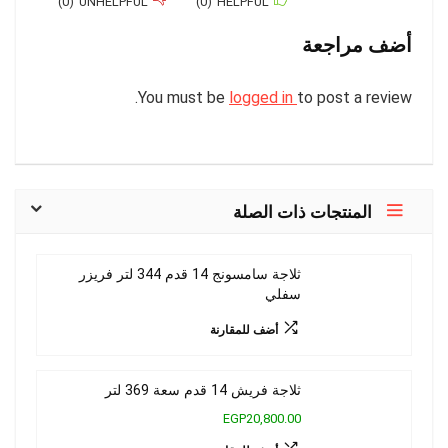
)
0
(
UNHELPFUL
)
0
(
HELPFUL
أضف مراجعة
You must be
logged in
to post a review.
المنتجات ذات الصلة
ثلاجة سامسونج 14 قدم 344 لتر فريزر
سفلي
أضف للمقارنة
ثلاجة فريش 14 قدم سعة 369 لتر
EGP20,800.00