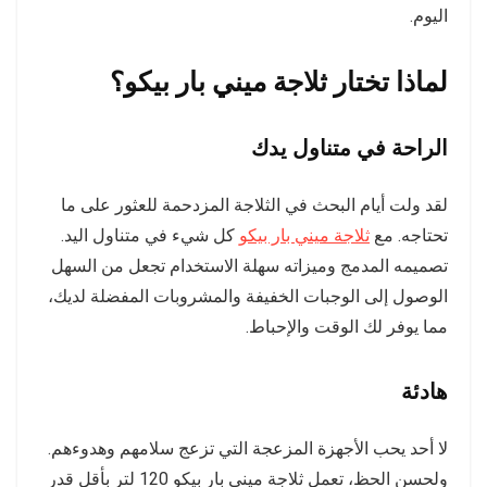
اليوم.
لماذا تختار ثلاجة ميني بار بيكو؟
الراحة في متناول يدك
لقد ولت أيام البحث في الثلاجة المزدحمة للعثور على ما
تحتاجه. مع
ثلاجة ميني بار بيكو
كل شيء في متناول اليد.
تصميمه المدمج وميزاته سهلة الاستخدام تجعل من السهل
الوصول إلى الوجبات الخفيفة والمشروبات المفضلة لديك،
مما يوفر لك الوقت والإحباط.
هادئة
لا أحد يحب الأجهزة المزعجة التي تزعج سلامهم وهدوءهم.
ولحسن الحظ، تعمل ثلاجة ميني بار بيكو 120 لتر بأقل قدر