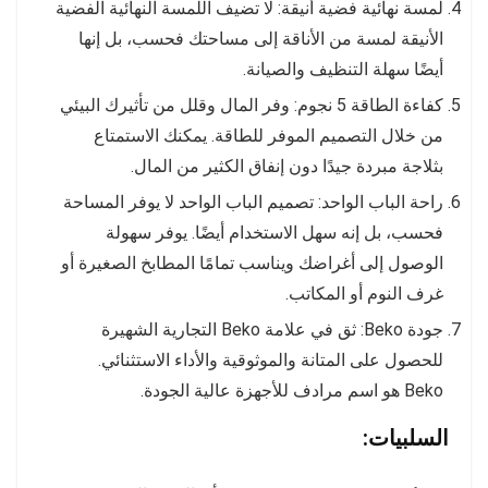
لمسة نهائية فضية أنيقة: لا تضيف اللمسة النهائية الفضية
الأنيقة لمسة من الأناقة إلى مساحتك فحسب، بل إنها
أيضًا سهلة التنظيف والصيانة.
كفاءة الطاقة 5 نجوم: وفر المال وقلل من تأثيرك البيئي
من خلال التصميم الموفر للطاقة. يمكنك الاستمتاع
بثلاجة مبردة جيدًا دون إنفاق الكثير من المال.
راحة الباب الواحد: تصميم الباب الواحد لا يوفر المساحة
فحسب، بل إنه سهل الاستخدام أيضًا. يوفر سهولة
الوصول إلى أغراضك ويناسب تمامًا المطابخ الصغيرة أو
غرف النوم أو المكاتب.
جودة Beko: ثق في علامة Beko التجارية الشهيرة
للحصول على المتانة والموثوقية والأداء الاستثنائي.
Beko هو اسم مرادف للأجهزة عالية الجودة.
السلبيات: