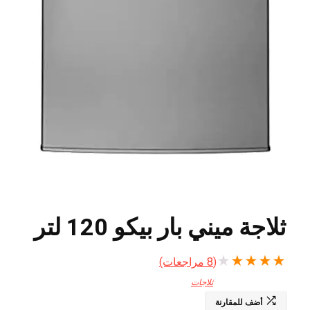
ثلاجة ميني بار بيكو 120 لتر
★
★
★
★
★
(
8
مراجعات)
ثلاجات
أضف للمقارنة