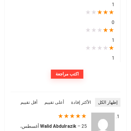
1
★
★
★
★
★
0
★
★
★
★
★
1
★
★
★
★
★
1
اكتب مراجعة
إظهار الكل
الأكثر إفادة
أعلى تقييم
أقل تقييم
★
★
★
★
★
–
Walid Abdulrazik
25 أغسطس،