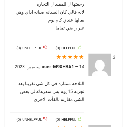
رجعتها ل للمفيد ل التجاره
لانه قالي كان الصيانه صيانه اذاي وهي
بقالها عندي كام يوم
غير راضي تماما
)
0
(
UNHELPFUL
)
0
(
HELPFUL
★
★
★
★
★
14 سبتمبر، 2023
–
user-M9XHBA1
التلاجه ممتازه فى كل شى تقريبا بعد
تجربه 15 يوم بس سعرهاغالى بعض
الشى مقارنه بالفأت الاخرى
)
0
(
UNHELPFUL
)
0
(
HELPFUL