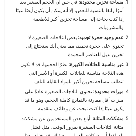
مساحة تخزين محدودة:
في حين أن الحجم الصغير يعد
أمرًا رائعًا بالنسبة للبعض، إلا أنه يمكن أن يكون أيضًا عيبًا
إذا كنت بحاجة إلى مساحة تخزين أكبر للأطعمة
والمشروبات.
عدم وجود حجرة تجميد:
بعض الثلاجات الصغيرة لا
تحتوي على حجرة تجميد، مما يعني أنك ستحتاج إلى
تخزين بديل للعناصر المجمدة.
غير مناسبة للعائلات الكبيرة:
نظرًا لحجمها، قد لا تكون
هذه الثلاجة مناسبة للعائلات الكبيرة أو الأسر التي
تتطلب مساحة تخزين أكبر للمواد القابلة للتلف.
ميزات محدودة:
تحتوي الثلاجات الصغيرة عادةً على
ميزات أقل مقارنة بالنماذج كاملة الحجم، وهو ما قد
يكون عيبًا إذا كنت تبحث عن وظائف متقدمة.
مشكلات المتانة:
أبلغ بعض المستخدمين عن مشكلات
متانة الثلاجات الصغيرة بمرور الوقت، مثل فشل
الضاغط أو مشكلات العزل. ومع ذلك، قد يختلف هذا