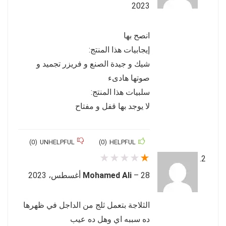
2023
انصح بها
إيجابيات هذا المنتج:
شيك و جيدة الصنع و فريزر تجميد و
صوتها هادىء
سلبيات هذا المنتج:
لا يوجد بها قفل و مفتاح
)
0
(
UNHELPFUL
)
0
(
HELPFUL
★
★
★
★
★
28 أغسطس، 2023
–
Mohamed Ali
الثلاجة بتعمل ثلج من الداجل في ظهرها
ده سببه اي وهل ده عيب