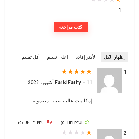
1
اكتب مراجعة
إظهار الكل
الأكثر إفادة
أعلى تقييم
أقل تقييم
★
★
★
★
★
11 أكتوبر، 2023
–
Farid Fathy
إمكانيات عاليه صيانه مضمونه
)
0
(
UNHELPFUL
)
0
(
HELPFUL
★
★
★
★
★