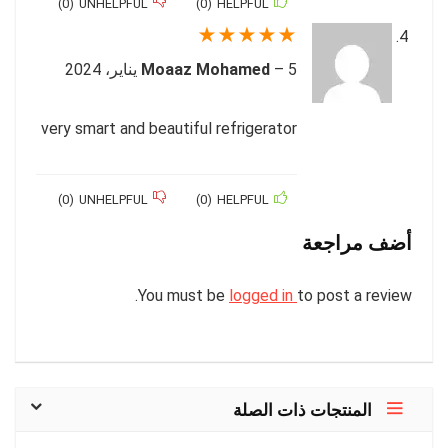
)
0
(
UNHELPFUL
)
0
(
HELPFUL
★
★
★
★
★
5 يناير، 2024
–
Moaaz Mohamed
very smart and beautiful refrigerator
)
0
(
UNHELPFUL
)
0
(
HELPFUL
أضف مراجعة
You must be
logged in
to post a review.
المنتجات ذات الصلة