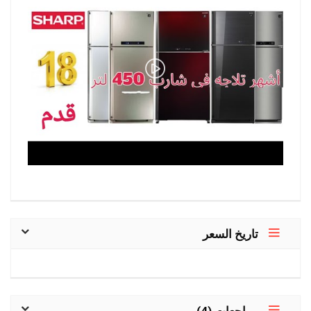
تاريخ السعر
مراجعات (4)