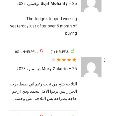
25 نوفمبر، 2023
–
Sujit Mohanty
The fridge stopped working
yesterday just after over 6 month of
buying
)
0
(
UNHELPFUL
)
1
(
HELPFUL
★
★
★
★
★
25 ديسمبر، 2023
–
Mary Zakaria
الثلاجه بتلج من تحت رغم اني ظبط درجه
الحرار بس بردوا الاكل بيجمد ودي ارخم
حاجه بصراحه بس الثلاجه مش وحشه