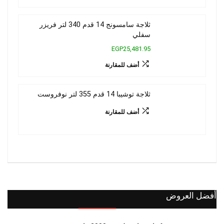
ثلاجة سامسونج 14 قدم 340 لتر فريزر
سفلي
EGP25,481.95
أضف للمقارنة
ثلاجة توشيبا 14 قدم 355 لتر نوفروست
أضف للمقارنة
أفضل العروض