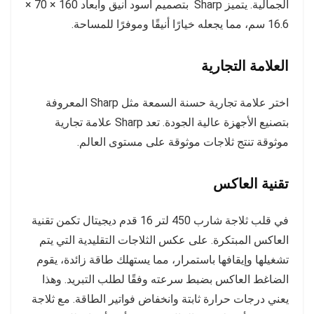
الجمالية. يتميز Sharp بتصميم أسود أنيق وأبعاد 160 × 70 ×
16.6 سم، مما يجعله خيارًا أنيقًا وموفرًا للمساحة.
العلامة التجارية
اختر علامة تجارية حسنة السمعة مثل Sharp المعروفة
بتصنيع الأجهزة عالية الجودة. تعد Sharp علامة تجارية
موثوقة تنتج ثلاجات موثوقة على مستوى العالم.
تقنية العاكس
في قلب ثلاجة شارب 450 لتر 16 قدم ديجيتال تكمن تقنية
العاكس المبتكرة. على عكس الثلاجات التقليدية التي يتم
تشغيلها وإيقافها باستمرار، مما يستهلك طاقة زائدة، يقوم
الضاغط العاكس بضبط سرعته وفقًا لطلب التبريد. وهذا
يعني درجات حرارة ثابتة وانخفاض فواتير الطاقة. مع ثلاجة