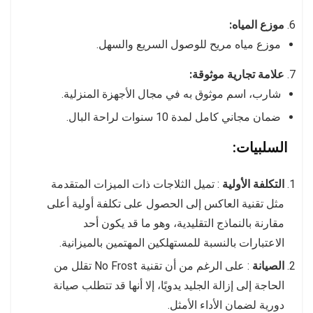
موزع المياه:
موزع مياه مريح للوصول السريع والسهل.
علامة تجارية موثوقة:
شارب، اسم موثوق به في مجال الأجهزة المنزلية.
ضمان مجاني كامل لمدة 10 سنوات لراحة البال.
السلبيات:
التكلفة الأولية
: تميل الثلاجات ذات الميزات المتقدمة
مثل تقنية العاكس إلى الحصول على تكلفة أولية أعلى
مقارنة بالنماذج التقليدية، وهو ما قد يكون أحد
الاعتبارات بالنسبة للمستهلكين المهتمين بالميزانية.
الصيانة
: على الرغم من أن تقنية No Frost تقلل من
الحاجة إلى إزالة الجليد يدويًا، إلا أنها قد تتطلب صيانة
دورية لضمان الأداء الأمثل.