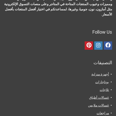
ومميزات وعيوب المنتجات المتاحة في المتاجر وعلى منصات التسوق الإلكترونية
مثل أمازون، نون، جوميا، وغيرها، لمساعدتكم في اختيار أفضل المنتجات بأفضل
الأسعار.
Follow Us
التصنيفات
أجهزة منزلية
بوتاجازات
ثلاجات
غسالات أطباق
غسالات ملابس
مراجعات