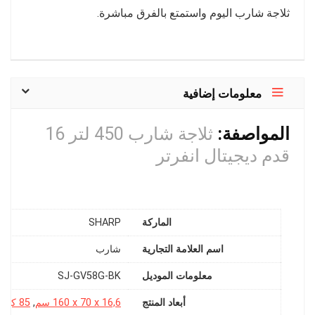
ثلاجة شارب اليوم واستمتع بالفرق مباشرة.
معلومات إضافية
المواصفة:
ثلاجة شارب 450 لتر 16
قدم ديجيتال انفرتر
الماركة
SHARP
اسم العلامة التجارية
معلومات الموديل
‎SJ-GV58G-BK
أبعاد المنتج
‎160 x 70 x 16,6 سم
,
85 كيلو جرام