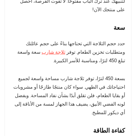
لتنبيهك عند ترك الباب مفتوحًا. لا تفوت الفرصة، احصل
على منتجك الآن!
سعة
حدد حجم الثلاجة التي تحتاجها بناءً على حجم عائلتك
ومتطلبات تخزين الطعام. توفر
ثلاجة شارب
سعة واسعة
تبلغ 450 لترًا، ومناسبة للأسر الكبيرة.
بسعة 450 لترًا، توفر ثلاجة شارب مساحة واسعة لجميع
احتياجاتك في الطهي. سواء كان منتجًا طازجًا أو مشروبات
أو بقايا الطعام، فلن تقلق أبدًا بشأن نفاد المساحة. وبفضل
لونه الفضي الأنيق، يضيف هذا الجهاز لمسة من الأناقة إلى
أي ديكور للمطبخ.
كفاءة الطاقة