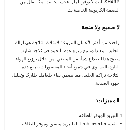
SHARP، أنت لا توفر المال فحسب؛ أنت أيضًا تقلل من
البصمة الكربونية الخاصة بك.
لا صقيع ولا ضجة
واحدة من أكثر الأعمال المروعة لامتلاك الثلاجة هي إزالة
الجليد. ومع ذلك، مع ميزة عدم التجمد في ثلاجة شارب،
يصبح هذا الصداع شيئًا من الماضي. من خلال توزيع الهواء
البارد بالتساوي في جميع أنحاء المقصورات، تمنع هذه
الثلاجة تراكم الجليد، مما يضمن بقاء طعامك طازجًا وتقليل
جهود الصيانة.
المميزات:
التبريد الموفر للطاقة:
تقنية J-Tech Inverter لتبريد متسق وموفر للطاقة.