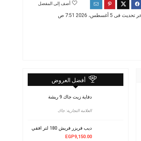
أضف إلى المفضل
 تحديث فى 5 أغسطس، 2026 7:51 ص
أفضل العروض
دفاية زيت جاك 9 ريشة
العلامة التجارية: جاك
ديب فريزر فريش 180 لتر افقي
EGP
9,150.00