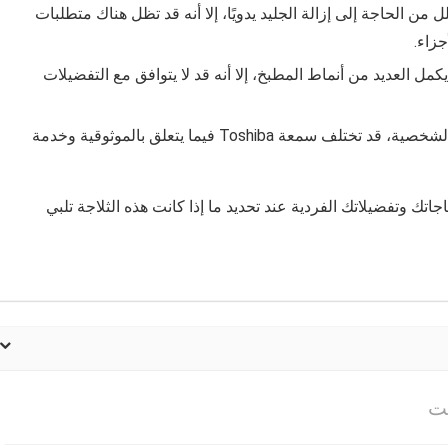
 الرغم من أن تقنية No Frost تقلل من الحاجة إلى إزالة الجليد يدويًا، إلا أنه قد تظل هناك متطلبات
زاء.
مل العديد من أنماط المطبخ، إلا أنه قد لا يتوافق مع التفضيلات
: اعتمادًا على منطقتك وتجاربك الشخصية، قد تختلف سمعة Toshiba فيما يتعلق بالموثوقية وخدمة
اجاتك وتفضيلاتك الفردية عند تحديد ما إذا كانت هذه الثلاجة تلبي