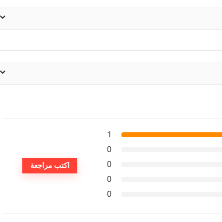
1
0
0
اكتب مراجعة
0
0