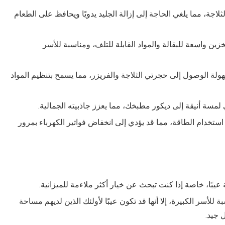
ثلاجة، مما يلغي الحاجة إلى إزالة الجليد يدويًا ويحافظ على الطعام
ساحة تخزين واسعة للبقالة والمواد القابلة للتلف، ومناسبة للأسر
ولة الوصول إلى حجرتي الثلاجة والفريزر، مما يسمح بتنظيم المواد
لمسة أنيقة إلى ديكور مطبخك، مما يعزز جاذبيته الجمالية.
ي استخدام الطاقة، مما قد يؤدي إلى انخفاض فواتير الكهرباء بمرور
ة عيبًا، خاصة إذا كنت تبحث عن خيار أكثر ملاءمة للميزانية.
لأسر الكبيرة، إلا أنها قد تكون عيبًا لأولئك الذين لديهم مساحة
 جيد.