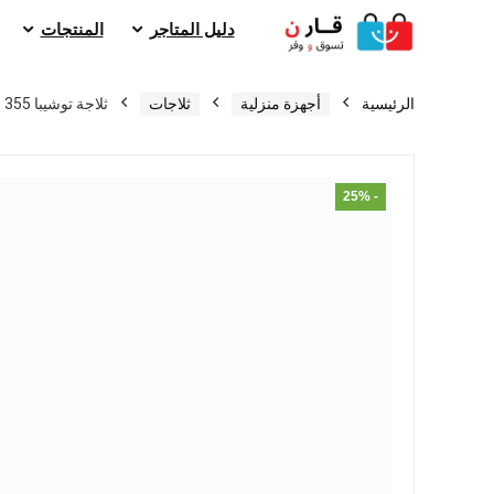
دليل المتاجر
المنتجات
الرئيسية
أجهزة منزلية
ثلاجات
ثلاجة توشيبا 355 لتر نوفروست
- 25%