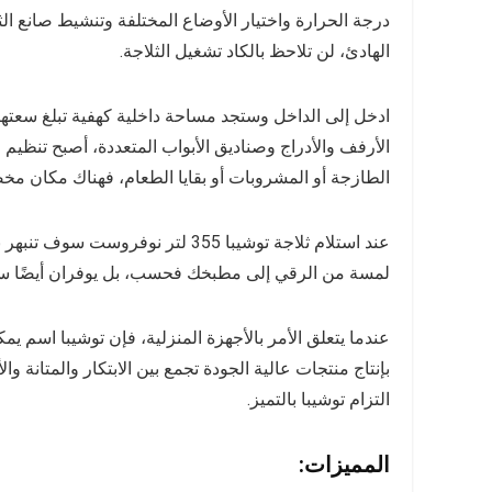
درجة الحرارة واختيار الأوضاع المختلفة وتنشيط صانع الثل
الهادئ، لن تلاحظ بالكاد تشغيل الثلاجة.
الأرفف والأدراج وصناديق الأبواب المتعددة، أصبح تنظ
الطازجة أو المشروبات أو بقايا الطعام، فهناك مكان 
عند استلام ثلاجة توشيبا 355 لتر ن
لمسة من الرقي إلى مطبخك فحسب، بل يوفران أيضًا سهو
عندما يتعلق الأمر بالأجهزة المنزلية، فإن توشيبا اسم ي
التزام توشيبا بالتميز.
المميزات: