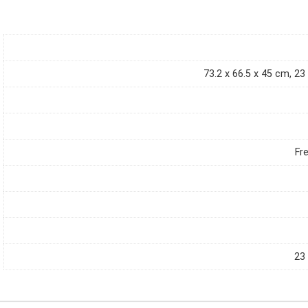
‎73.2 x 66.5 x 45 cm, 2
‎F
‎23