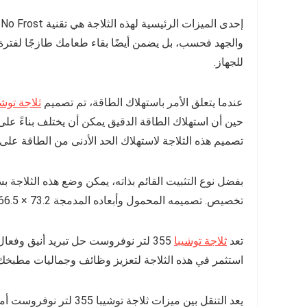
إ
والجهد فحسب، بل يضمن أيضًا بقاء طعامك طازجًا لفتر
للجهاز.
عندما يتعلق الأمر باستهلاك الطاقة، تم تصميم
ثلاجة توشي
حين أن استهلاك الطاقة الدقيق يمكن أن يختلف بناءً عل
تصميم هذه الثلاجة لاستهلاك الحد الأدنى من الطاقة عل
بفضل نوع التثبيت القائم بذاته، يمكن وضع هذه الثلاج
تخصيص. تصميمه المحمول وأبعاده المدمجة 73.2 × 66.5 × 45 سم يجعله مناسبًا للمساحات الصغيرة والشقق.
تعد
ثلاجة توشيبا
355 لتر نوفروست حل تبريد أنيق وفع
استثمر في هذه الثلاجة لتعزيز وظائف وجماليات مطبخك م