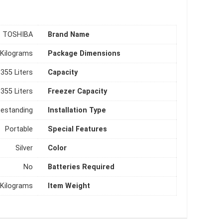
‎TOSHIBA
Brand Name
3 Kilograms
Package Dimensions
‎355 Liters
Capacity
‎355 Liters
Freezer Capacity
reestanding
Installation Type
‎Portable
Special Features
‎Silver
Color
‎No
Batteries Required
 Kilograms
Item Weight