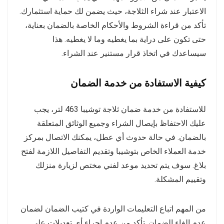
الاعتبار عند شراء الثلاجة، حيث يضمن لك حماية استثمارك.
تأكد من قراءة الشروط والأحكام الخاصة بالضمان بعناية،
حتى تكون على دراية بما يغطيه وما لا يغطيه. هذا
سيساعدك في اتخاذ قرار مستنير عند الشراء.
كيفية الاستفادة من خدمة الضمان
للاستفادة من خدمة ضمان ثلاجة توشيبا 463 لتر، يجب
عليك الاحتفاظ بإيصال الشراء وجميع الوثائق المتعلقة
بالضمان. في حالة حدوث أي عطل، يمكنك الاتصال بمركز
خدمة العملاء الخاص بتوشيبا وتقديم التفاصيل اللازمة لفتح
بلاغ. سوف يتم تحديد موعد لفني مختص لزيارة منزلك
وتقييم المشكلة.
من المهم اتباع التعليمات الواردة في كتيب الضمان لضمان
عدم إلغاء الضمان. تأكد من عدم إجراء أي تعديلات على