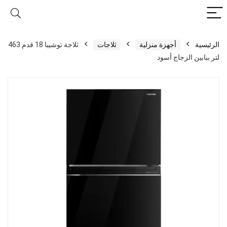
الرئيسية
أجهزة منزلية
ثلاجات
ثلاجة توشيبا 18 قدم 463
لتر ببابين الزجاج أسود