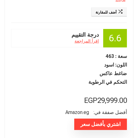
أضف للمقارنة
درجة التقييم
6.6
اقرأ المراجعة
سعة : 463
اللون: اسود
ضاغط عاكس
التحكم في الرطوبة
EGP
29,999.00
أفضل صفقة في:
amazon.eg
اشتري بأفضل سعر