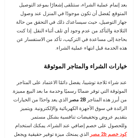
بعد إتمام عملية الشراء، ستتلقى إشعارًا بموعد التوصيل
المتوقع. يُفضل أن تكون موجودًا في المنزل عند وصول
جهاز التوصيل، حيث سيساعدك ذلك في التحقق من حالة
الثلاجة والتأكد من عدم وجود أي تلف أثناء النقل. إذا كنت
بحاجة إلى مساعدة في التركيب، تأكد من الاستفسار عن
هذه الخدمة قبل انتهاء عملية الشراء.
خيارات الشراء والمتاجر الموثوقة
عند شراء ثلاجة توشيبا، يفضل دائمًا الاعتماد على المتاجر
الموثوقة التي توفر ضمانًا رسميًا وخدمة ما بعد البيع مميزة.
من أبرز هذه المتاجر
2B مصر
الذي يعد واحدًا من الخيارات
الرائدة في سوق الأجهزة الكهربائية والإلكترونية. ويتميز
بتقديم عروض وتخفيضات تنافسية بشكل مستمر.
وللحصول على خصم إضافي عند الشراء، يمكنك استخدام
كود خصم 2b مصر
الذي يمنحك ميزة توفير حقيقية ويجعل