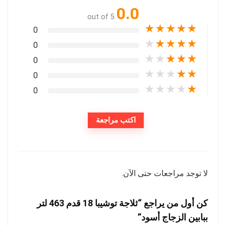
0.0
out of 5
★
★
★
★
★
0
★
★
★
★
★
0
★
★
★
★
★
0
★
★
★
★
★
0
★
★
★
★
★
0
اكتب مراجعة
لا توجد مراجعات حتى الآن.
كن أول من يراجع “ثلاجة توشيبا 18 قدم 463 لتر
ببابين الزجاج أسود”