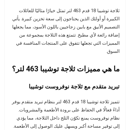
ثلاجة توشيبا 18 قدم 463 لتر تمثل خيارًا مثاليًا للعائلات
الكبيرة أو أولئك الذين يحتاجون إلى سعة تخزين كبيرة. يأتي
التصميم الأنيق مع بابين زجاجيين باللون الأسود، مما يجعلها
إضافة رائعة لأي مطبخ. تتمتع هذه الثلاجة بمجموعة من
المميزات التي تجعلها تتفوق على المنتجات المنافسة في
السوق.
ما هي مميزات ثلاجة توشيبا 463 لتر؟
تبريد متقدم مع ثلاجة نوفروست توشيبا
تتميز ثلاجة توشيبا 18 قدم 463 لتر بنظام تبريد متقدم يوفر
أداءً فعالًا في الحفاظ على برودة الأطعمة والمشروبات.
نظام نوفروست يمنع تكوّن الثلج داخل الثلاجة، مما يؤدي
إلى توفير مساحة أكبر ويسهل عليك الوصول إلى الأطعمة.