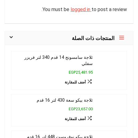
You must be
logged in
to post a review.
المنتجات ذات الصلة
ثلاجة سامسونج 14 قدم 340 لتر فريزر
سفلي
EGP25,481.95
أضف للمقارنة
ثلاجة بيكو سعة 430 لتر 16 قدم
EGP23,657.00
أضف للمقارنة
ثلاجة بيكو نوفروست 448 لتر 16 قدم