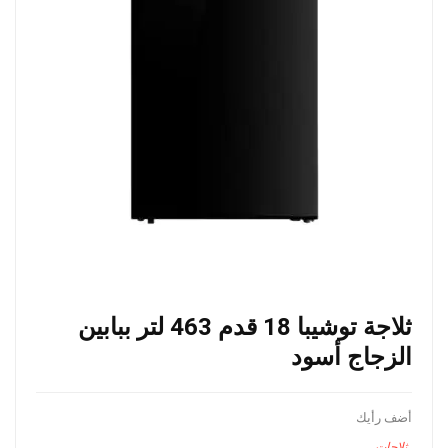
ثلاجة توشيبا 18 قدم 463 لتر ببابين
الزجاج أسود
أضف رأيك
ثلاجات