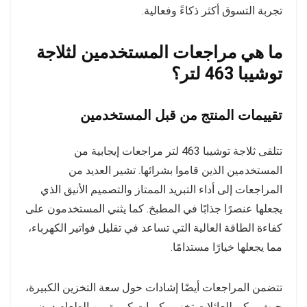
تجربة التسوق أكثر ذكاءً وفعالية.
ما هي مراجعات المستخدمين لثلاجة
توشيبا 463 لتر؟
تقييمات المنتج من قبل المستخدمين
تتلقى ثلاجة توشيبا 463 لتر مراجعات إيجابية من
المستخدمين الذين قاموا بشرائها. تشير العديد من
المراجعات إلى أداء التبريد الممتاز والتصميم الأنيق الذي
يجعلها عنصرًا جذابًا في المطبخ. كما يثني المستخدمون على
كفاءة الطاقة العالية التي تساعد في تقليل فواتير الكهرباء،
مما يجعلها خيارًا مستدامًا.
تتضمن المراجعات أيضًا إشادات حول سعة التخزين الكبيرة،
حيث يمكن للعائلات تخزين كميات كبيرة من الطعام دون