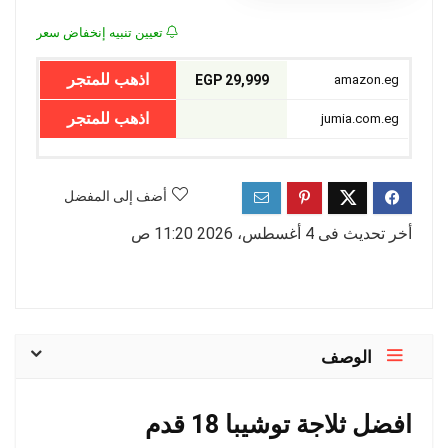
تعيين تنبيه إنخفاض سعر
اذهب للمتجر
29,999 EGP
amazon.eg
اذهب للمتجر
jumia.com.eg
أضف إلى المفضل
أخر تحديث فى 4 أغسطس، 2026 11:20 ص
الوصف
افضل ثلاجة توشيبا 18 قدم