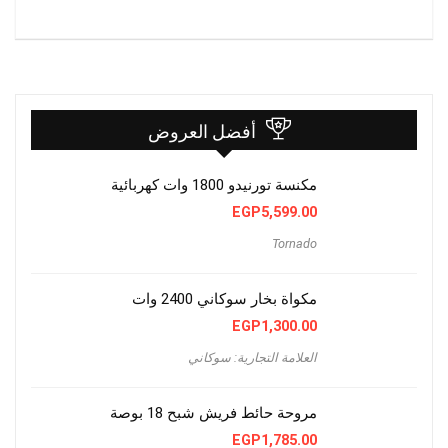
أفضل العروض
مكنسة تورنيدو 1800 وات كهربائية
EGP
5,599.00
Tornado
مكواة بخار سوكاني 2400 وات
EGP
1,300.00
العلامة التجارية: سوكاني
مروحة حائط فريش شبح 18 بوصة
EGP
1,785.00