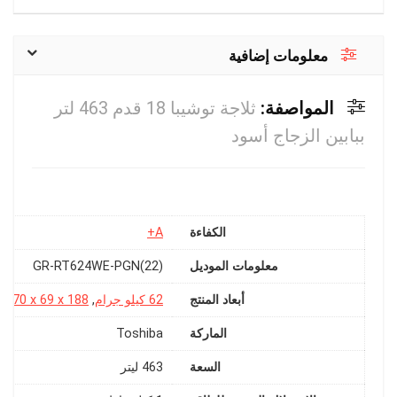
معلومات إضافية
المواصفة:
ثلاجة توشيبا 18 قدم 463 لتر
ببابين الزجاج أسود
الكفاءة
A+
معلومات الموديل
‎GR-RT624WE-PGN(22)
أبعاد المنتج
62 كيلو جرام
,
‎70 x 69 x 188 سم
الماركة
Toshiba
السعة
‎463 ليتر