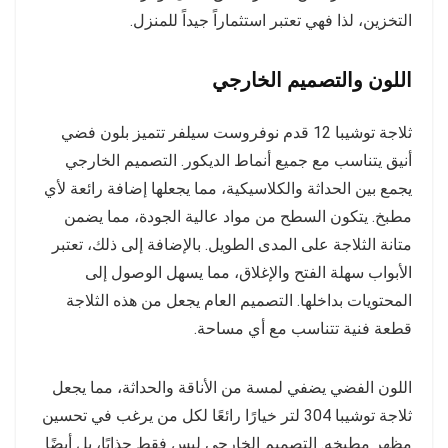
التخزين، لذا فهي تعتبر استثماراً جيداً للمنزل.
اللون والتصميم الخارجي
ثلاجة توشيبا 12 قدم نوفروست سيلفر تتميز بلون فضي
أنيق يتناسب مع جميع أنماط الديكور. التصميم الخارجي
يجمع بين الحداثة والكلاسيكية، مما يجعلها إضافة رائعة لأي
مطبخ. يتكون السطح من مواد عالية الجودة، مما يضمن
متانة الثلاجة على المدى الطويل. بالإضافة إلى ذلك، تعتبر
الأبواب سهلة الفتح والإغلاق، مما يسهل الوصول إلى
المحتويات بداخلها. التصميم العام يجعل من هذه الثلاجة
قطعة فنية تتناسب مع أي مساحة.
اللون الفضي يضفي لمسة من الأناقة والحداثة، مما يجعل
ثلاجة توشيبا 304 لتر خيارًا رائعًا لكل من يرغب في تحسين
مظهر مطبخه. التصميم الخارجي ليس فقط جذابًا، بل أيضًا