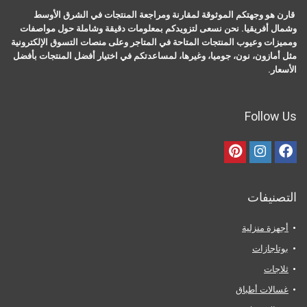
قارن هو وجهتكم الموثوقة لمقارنة ومراجعة المنتجات في الشرق الأوسط
وشمال أفريقيا. نحن نسعى لتزويدكم بمعلومات دقيقة وشاملة حول مواصفات
ومميزات وعيوب المنتجات المتاحة في المتاجر وعلى منصات التسوق الإلكترونية
مثل أمازون، نون، جوميا، وغيرها، لمساعدتكم في اختيار أفضل المنتجات بأفضل
الأسعار.
Follow Us
التصنيفات
أجهزة منزلية
بوتاجازات
ثلاجات
غسالات أطباق