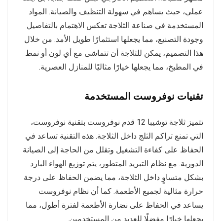
عملي، حيث يساهم في سهولة التنظيف والصيانة. المواد
المستخدمة في صناعة الثلاجة تعكس الاهتمام بالتفاصيل
وجودة التصنيع، مما يجعلها استثمارًا طويل الأمد. من خلال
هذا التصميم، يمكن للثلاجة أن تتماشى مع أي لون أو نمط
في المطبخ، مما يجعلها خيارًا مثاليًا للمنازل العصرية.
تقنيات نوفروست المستخدمة
تتميز ثلاجة توشيبا 12 قدم نوفروست بتقنية نوفروست،
التي تمنع تراكم الثلج داخل الثلاجة. هذه التقنية تساعد في
الحفاظ على كفاءة التشغيل وتقلل من الحاجة إلى الصيانة
الدورية. مع نظام التبريد المتطور، يتم توزيع الهواء البارد
بشكل متساوٍ داخل الثلاجة، مما يضمن الحفاظ على درجة
حرارة مثالية لجميع الأطعمة. كما أن نظام نوفروست
يساعد في الحفاظ على نضارة الأطعمة لفترة أطول، مما
يجعلها خيارًا مفضلًا للعديد من المستخدمين.