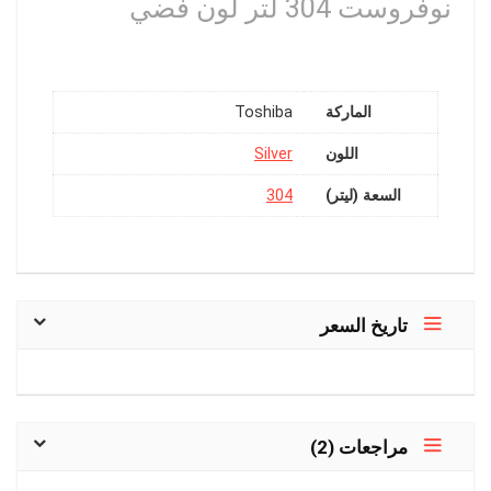
نوفروست 304 لتر لون فضي
الماركة
Toshiba
اللون
Silver
السعة (ليتر)
304
تاريخ السعر
مراجعات (2)