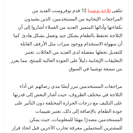
تتلقى
ثلاجة توشيبا
12 قدم نوفروست العديد من
المراجعات الإيجابية من المستخدمين، الذين يشيدون
بكفاءتها وأدائها المتميز. العديد من العملاء أشاروا إلى أن
الثلاجة تحتفظ بالطعام بشكل جيد وتعمل بشكل هادئ. كما
أن سهولة الاستخدام ووجود ميزات مثل الأرفف القابلة
للتعديل تجعلها مفضلة لدى العديد من العائلات. تعتبر
التعليقات الإيجابية دليلاً على الجودة العالية للمنتج، مما يعزز
من سمعة توشيبا في السوق.
مراجعات المستخدمين تبرز أيضًا مدى رضائهم عن أداء
الثلاجة في مختلف الظروف، حيث أشار البعض إلى قدرتها
على التكيف مع درجات الحرارة المختلفة دون التأثير على
جودة الطعام. بالإضافة إلى ذلك، تعتبر تقييمات
المستخدمين مصدرًا مهمًا للمعلومات، حيث يمكن
للمشترين المحتملين معرفة تجارب الآخرين قبل اتخاذ قرار