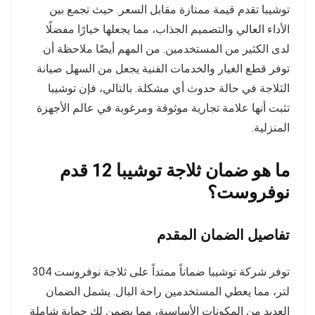
توشيبا تقدم قيمة ممتازة مقابل السعر. حيث تجمع بين
الأداء العالي والتصميم الجذاب، مما يجعلها خيارًا مفضلًا
لدى الكثير من المستخدمين. من المهم أيضًا ملاحظة أن
توفر قطع الغيار والخدمات الفنية يجعل من السهل صيانة
الثلاجة في حالة حدوث أي مشكلة. بالتالي، فإن توشيبا
تثبت أنها علامة تجارية موثوقة ومرغوبة في عالم الأجهزة
المنزلية.
ما هو ضمان ثلاجة توشيبا 12 قدم
نوفروست؟
تفاصيل الضمان المقدم
توفر شركة توشيبا ضماناً ممتداً على ثلاجة نوفروست 304
لتر، مما يعطي المستخدمين راحة البال. يشمل الضمان
العديد من المكونات الأساسية، مما يضمن لك حماية شاملة