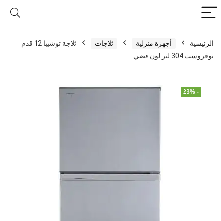
الرئيسية
أجهزة منزلية
ثلاجات
ثلاجة توشيبا 12 قدم
نوفروست 304 لتر لون فضي
- 23%