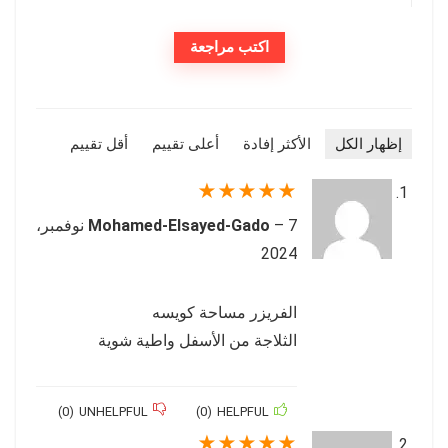
اكتب مراجعة
إظهار الكل
الأكثر إفادة
أعلى تقييم
أقل تقييم
★
★
★
★
★
–
Mohamed-Elsayed-Gado
7 نوفمبر،
2024
الفريزر مساحة كويسه
الثلاجة من الأسفل واطية شوية
)
0
(
UNHELPFUL
)
0
(
HELPFUL
★
★
★
★
★