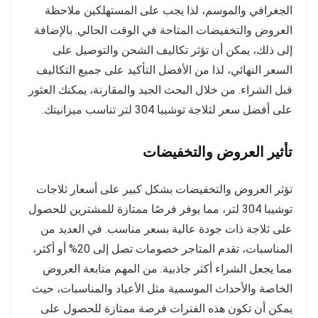
الجغرافي والموسم، لذا يجب على المستهلكين ملاحظة
العروض والتخفيضات المتاحة في الوقت الحالي. بالإضافة
إلى ذلك، يمكن أن تؤثر تكاليف الشحن والتوصيل على
السعر النهائي، لذا من الأفضل التأكيد على جميع التكاليف
قبل الشراء. من خلال البحث الجيد والمقارنة، يمكنك العثور
على أفضل سعر لثلاجة توشيبا 304 لتر تناسب ميزانيتك.
تأثير العروض والتخفيضات
تؤثر العروض والتخفيضات بشكل كبير على أسعار ثلاجات
توشيبا 304 لتر، مما يوفر فرصًا ممتازة للمشترين للحصول
على ثلاجة ذات جودة عالية بسعر مناسب. في العديد من
المناسبات، تقدم المتاجر خصومات تصل إلى 20% أو أكثر،
مما يجعل الشراء أكثر جاذبية. من المهم متابعة العروض
الخاصة والأحداث الموسمية مثل الأعياد والمناسبات، حيث
يمكن أن تكون هذه الفترات فرصة ممتازة للحصول على