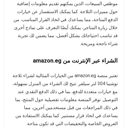
موظفي المبيعات، الذين يمكنهم تقديم معلومات إضافية
حول مميزات الثلاجة. كما يمكنك الاستفسار عن خيارات
الدفع المتاحة، مما يساعدك في اتخاذ القرار المناسب. من
خلال زيارة المتاجر، يمكنك أيضًا التعرف على نماذج أخرى
قد تناسب احتياجاتك بشكل أفضل، مما يضمن لك تجربة
شراء ناجحة ومريحة.
الشراء عبر الإنترنت من amazon.eg
تعتبر منصة amazon.eg من الخيارات المثالية لشراء ثلاجة
توشيبا 304 لتر سيلفر. تتيح لك الشراء من المنزل بسهولة،
مع خيارات متعددة للدفع، بما في ذلك الدفع النقدي عند
التوصيل. توفر المنصة معلومات تفصيلية حول المنتج، بما
في ذلك المراجعات من قبل مستخدمين آخرين، مما
يساعدك في اتخاذ قرار مستنير. كما يمكنك الاستفادة من
العروض الخاصة والتخفيضات التي قد تكون متاحة.