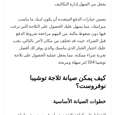
يجعل من السهل إدارة التكاليف.
تضمن خيارات الدفع المتعددة أن يكون لديك ما يناسب
ميزانيتك، مما يسهل عليك الحصول على الثلاجة التي ترغب
فيها دون ضغوط مالية. من المهم مراجعة شروط الدفع
قبل الشراء، حيث قد تختلف من مكان لآخر. بالتالي، يجب
عليك اختيار الخيار الذي يناسبك والذي يوفر لك أفضل
تجربة شراء ممكنة، مما يجعل عملية الحصول على ثلاجة
توشيبا 304 لتر سهلة ومريحة.
كيف يمكن صيانة ثلاجة توشيبا
نوفروست؟
خطوات الصيانة الأساسية
للحفاظ على كفاءة ثلاجة توشيبا نوفروست، يجب اتباع