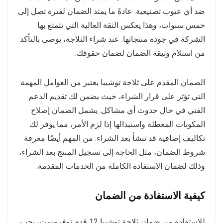
ضد أي عيوب تصنيعية. عادةً ما يمتد الضمان لفترة تصل إلى
خمس سنوات، وهذا يعكس الثقة العالية التي تتمتع بها
الشركة في جودة منتجاتها. عند شراء الثلاجة، يوصى بالتأكد
من استلام وثيقة الضمان لضمان حقوقك.
الضمان المقدم على ثلاجة توشيبا يعتبر من العوامل المهمة
التي تؤثر على قرار الشراء، حيث يضمن لك تقديم الدعم
الفني في حال حدوث أي مشاكل. يشمل الضمان إصلاح
المكونات المعطلة واستبدالها إذا لزم الأمر، مما يوفر لك
تكاليف إضافية قد تنشأ بعد الشراء. من المهم أيضًا معرفة
شروط الضمان، مثل الحاجة إلى تسجيل المنتج بعد الشراء،
وذلك لضمان الاستفادة الكاملة من الخدمات المقدمة.
كيفية الاستفادة من الضمان
للاستفادة من ضمان ثلاجة توشيبا 12 قدم نوفروست، يجب