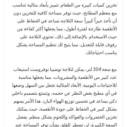
تخزين كميات كبيرة من الطعام. تتميز بأبعاد مثالية تتناسب
مع معظم المطابخ، حيث توفر مساحة كافية للتخزين دون
أن تأخذ حيزاً كبيراً. سعة الثلاجة تساعد في الحفاظ على
الأطعمة طازجة لفترة أطول، مما يجعلها أكثر كفاءة من
حيث الاستخدام. بالإضافة إلى ذلك، تحتوي الثلاجة على
رفوف قابلة للتعديل، مما يتيح لك تنظيم المساحة بشكل
يناسب احتياجاتك.
مع سعة 304 لتر، يمكن لثلاجة توشيبا نوفروست استيعاب
عدد كبير من الأطعمة والمشروبات، مما يجعلها مناسبة
للاحتياجات اليومية. الأبعاد المثالية تجعل من السهل وضعها
في أي مطبخ بغض النظر عن حجمه، وتتمتع بتصميم داخلي
ذكي يساعد في تحسين توزيع الهواء البارد. هذا الأمر يسهم
بشكل كبير في الحفاظ على جودة الأطعمة، حيث يمكنك
تخزين الخضروات والفواكه واللحوم بشكل منظم. بفضل
السعة الكبيرة، لن تضطر للقلق بشأن توفر المساحة عند