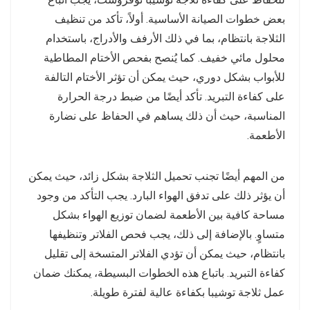
بعض خطوات الصيانة الأساسية. أولاً، تأكد من تنظيف
الثلاجة بانتظام، بما في ذلك الأرفف والأدراج، باستخدام
محلول مائي خفيف. كما يُنصح بفحص الأختام المطاطية
للأبواب بشكل دوري، حيث يمكن أن تؤثر الأختام التالفة
على كفاءة التبريد. تأكد أيضًا من ضبط درجة الحرارة
المناسبة، حيث أن ذلك يساهم في الحفاظ على نضارة
الأطعمة.
من المهم أيضًا تجنب تحميل الثلاجة بشكل زائد، حيث يمكن
أن يؤثر ذلك على تدفق الهواء البارد. يجب التأكد من وجود
مساحة كافية بين الأطعمة لضمان توزيع الهواء بشكل
متساوٍ. بالإضافة إلى ذلك، يجب فحص الفلاتر وتنظيفها
بانتظام، حيث يمكن أن تؤدي الفلاتر المتسخة إلى تقليل
كفاءة التبريد. باتباع هذه الخطوات البسيطة، يمكنك ضمان
عمل ثلاجة توشيبا بكفاءة عالية لفترة طويلة.