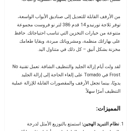
من الأرفف القابلة للتعديل إلى صناديق الأبواب الواسعة،
توفر ثلاجة تورنيدو 14 قدم 386 لتر نو فروست مجموعة
متنوعة من خيارات التخزين التي تناسب احتياجاتك. حافظ
على بهاراتك منظمة، ومشروباتك مبردة، وبقايا طعامك
مخزنة بشكل أنيق – كل ذلك في متناول اليد.
لقد ولت أيام إزالة الجليد والتنظيف الشاقة. تعمل تقنية No
Frost في Tornado على إلغاء الحاجة إلى إزالة الجليد
يدويًا، بينما تجعل الأرفف والمقصورات القابلة للإزالة عملية
التنظيف أمرًا سهلاً.
المميزات:
نظام التبريد الهجين:
استمتع بالتوزيع الأمثل لدرجة