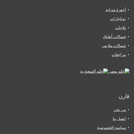
أجهزة منزلية
بوتاجازات
ثلاجات
غسالات أطباق
غسالات ملابس
مراجعات
قارن
من نحن
اتصل بنا
سياسة الخصوصية