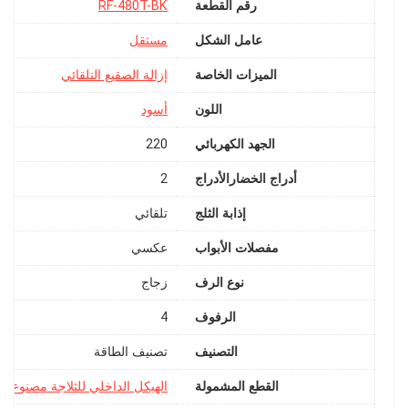
رقم القطعة
‎RF-480T-BK
عامل الشكل
الميزات الخاصة
اللون
أسود
الجهد الكهربائي
‎220
أدراج الخضارالأدراج
‎2
إذابة الثلج
مفصلات الأبواب
نوع الرف
الرفوف
‎4
التصنيف
القطع المشمولة