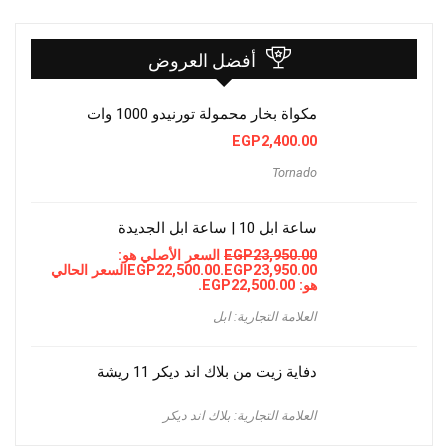
أفضل العروض
مكواة بخار محمولة تورنيدو 1000 وات
EGP
2,400.00
Tornado
ساعة ابل 10 | ساعة ابل الجديدة
23,950.00
EGP
السعر الأصلي هو:
EGP23,950.00.
22,500.00
EGP
السعر الحالي
هو: EGP22,500.00.
العلامة التجارية: ابل
دفاية زيت من بلاك اند ديكر 11 ريشة
العلامة التجارية: بلاك اند ديكر