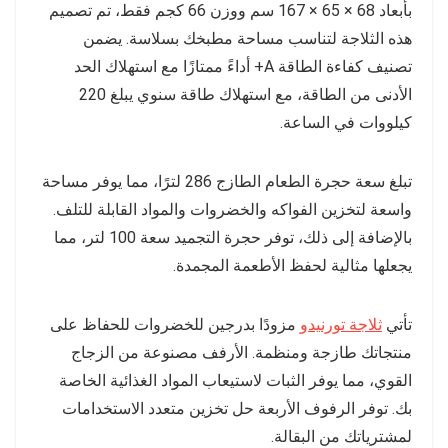
بأبعاد 68 × 65 × 167 سم ووزن 66 كجم فقط، تم تصميم
هذه الثلاجة لتناسب مساحة مطبخك بسلاسة. يضمن
تصنيف كفاءة الطاقة A+ أداءً ممتازًا مع استهلاك الحد
الأدنى من الطاقة، مع استهلاك طاقة سنوي يبلغ 220
كيلووات في الساعة.
تبلغ سعة حجرة الطعام الطازج 286 لترًا، مما يوفر مساحة
واسعة لتخزين الفواكه والخضروات والمواد القابلة للتلف.
بالإضافة إلى ذلك، توفر حجرة التجميد سعة 100 لتر، مما
يجعلها مثالية لحفظ الأطعمة المجمدة.
تأتي
ثلاجة تورنيدو
مزودًا بدرجين للخضروات للحفاظ على
منتجاتك طازجة ومنظمة. الأرفف مصنوعة من الزجاج
القوي، مما يوفر الثبات لاستيعاب المواد الغذائية الخاصة
بك. توفر الرفوف الأربعة حل تخزين متعدد الاستخدامات
لمشترياتك من البقالة.