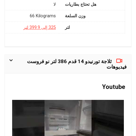
هل تحتاج بطاريات
وزن السلعة
‎66 Kilograms
لتر
325 إلى 399.9 لتر
ثلاجة تورنيدو 14 قدم 386 لتر نو فروست
فيديوهات
Youtube