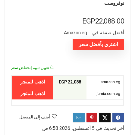
نوفروست
EGP
22,088.00
أفضل صفقة في:
amazon.eg
اشتري بأفضل سعر
تعيين تنبيه إنخفاض سعر
اذهب للمتجر
22,088 EGP
amazon.eg
اذهب للمتجر
jumia.com.eg
أضف إلى المفضل
أخر تحديث فى 5 أغسطس، 2026 6:58 ص