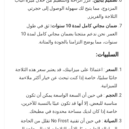
تصميم ببابين:
عزز الراحة والتنظيم من خلال ميزة الباب
المزدوج، مما يتيح لك سهولة الوصول إلى حجرتي
الثلاجة والفريزر.
ضمان مجاني كامل لمدة 10 سنوات:
ثق في طول
العمر. نحن ندعم منتجنا بضمان مجاني كامل لمدة 10
سنوات، مما يوضح التزامنا بالجودة والمتانة.
السلبيات:
السعر
: اعتمادًا على ميزانيتك، قد يعتبر سعر هذه الثلاجة
جانبًا سلبيًا، خاصة إذا كنت تبحث عن خيار أكثر ملاءمة
للميزانية.
الحجم
: في حين أن السعة الواسعة يمكن أن تكون
مناسبة للبعض، إلا أنها قد تكون عيبًا بالنسبة للآخرين،
خاصة إذا كان لديك مساحة محدودة في مطبخك.
الصيانة
: في حين أن تقنية No Frost تقلل من الحاجة
إلى إزالة الجليد يدويًا، إلا أن الثلاجات لا تزال بحاجة إلى