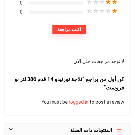
★
★
★
★
★
0
★
★
★
★
★
0
اكتب مراجعة
لا توجد مراجعات حتى الآن.
كن أول من يراجع “ثلاجة تورنيدو 14 قدم 386 لتر نو
فروست”
You must be
logged in
to post a review.
المنتجات ذات الصلة