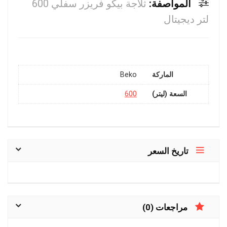
المواصفة:
ثلاجة بيكو فريزر سفلي 600
لتر ديجيتال
الماركة
Beko
السعة (ليتر)
600
تاريخ السعر
مراجعات (0)