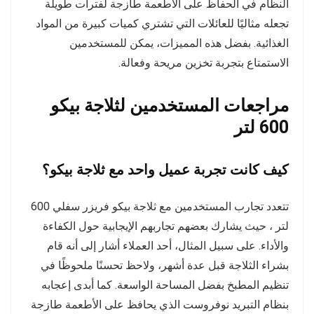
النظام في الحفاظ على الأطعمة طازجة لفترات طويلة
تجعله مثاليًا للعائلات التي تشتري كميات كبيرة من المواد
الغذائية. بفضل هذه المميزات، يمكن للمستخدمين
الاستمتاع بتجربة تخزين مريحة وفعالة.
مراجعات المستخدمين لثلاجة بيكو
600 لتر
كيف كانت تجربة عميل واحد مع ثلاجة بيكو؟
تتعدد تجارب المستخدمين مع ثلاجة بيكو فريزر سفلي 600
لتر ، حيث يشارك بعضهم تجاربهم الإيجابية حول الكفاءة
والأداء. على سبيل المثال، أحد العملاء أشار إلى أنه قام
بشراء الثلاجة قبل عدة أشهر، ولاحظ تحسنًا ملحوظًا في
تنظيم المطبخ بفضل المساحة الواسعة. كما أبدى إعجابه
بنظام التبريد نوفروست الذي يحافظ على الأطعمة طازجة