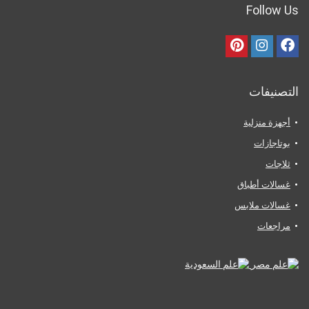
Follow Us
التصنيفات
أجهزة منزلية
بوتاجازات
ثلاجات
غسالات أطباق
غسالات ملابس
مراجعات