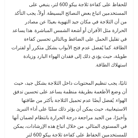
للحفاظ على كفاءة ثلاجة بيكو 600 لتر، ينبغي على
المستخدمين اتباع بعض النصائح البسيطة. أولاً، يجب التأكد
من أن الثلاجة في مكان جيد التهوية بعيدًا عن مصادر
الحرارة مثل الأفران أو أشعة الشمس المباشرة. هذا يساعد
في تقليل الحمل على الضاغط وبالتالي تحسين كفاءة
الطاقة. كما يُفضل عدم فتح الأبواب بشكل متكرر أو لفترات
طويلة، حيث يؤدي ذلك إلى فقدان الهواء البارد وزيادة
استهلاك الطاقة.
ثانيًا، يجب تنظيم المحتويات داخل الثلاجة بشكل جيد، حيث
أن وضع الأطعمة بطريقة منظمة يساعد على تحسين تدفق
الهواء. يُفضل أيضًا عدم تحميل الثلاجة بأكثر من طاقتها
الاستيعابية، حيث يمكن أن يؤثر ذلك سلبًا على أداء التبريد.
وأخيرًا، من الجيد مراجعة درجة الحرارة بانتظام لضمان أنها
في المستوى المثالي. من خلال اتباع هذه الإرشادات، يمكن
للمستخدمين الحفاظ على كفاءة ثلاجة بيكو 600 لتر