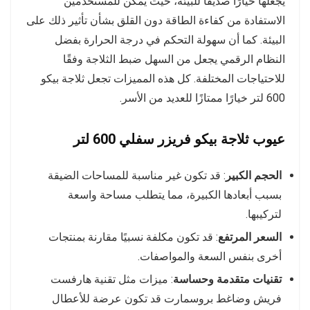
يجعلها خيارًا صديقًا للبيئة، حيث يمكن للمستخدمين
الاستفادة من كفاءة الطاقة دون القلق بشأن تأثير ذلك على
البيئة. كما أن سهولة التحكم في درجة الحرارة بفضل
النظام الرقمي يجعل من السهل ضبط الثلاجة وفقًا
للاحتياجات المختلفة. كل هذه المميزات تجعل ثلاجة بيكو
600 لتر خيارًا ممتازًا للعديد من الأسر.
عيوب ثلاجة بيكو فريزر سفلي 600 لتر
الحجم الكبير
: قد تكون غير مناسبة للمساحات الضيقة
بسبب أبعادها الكبيرة، مما يتطلب مساحة واسعة
لتركيبها.
السعر المرتفع
: قد تكون مكلفة نسبيًا مقارنة بمنتجات
أخرى بنفس السعة والمواصفات.
تقنيات متقدمة وحساسة
: ميزات مثل تقنية هارفست
فريش وضاغط بروسمارت قد تكون عرضة للأعطال