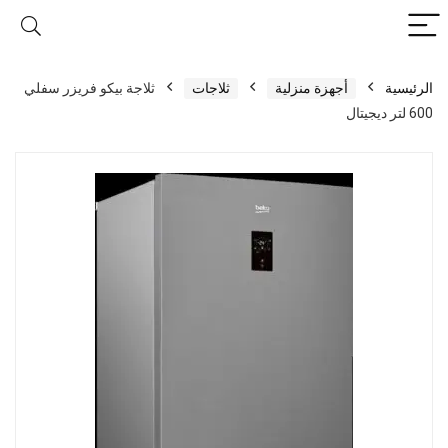
الرئيسية
أجهزة منزلية
ثلاجات
ثلاجة بيكو فريزر سفلي
600 لتر ديجيتال