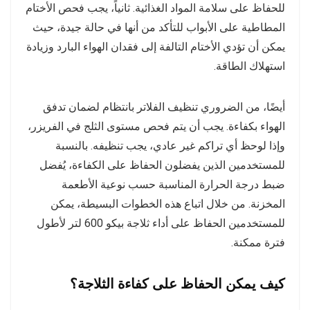
للحفاظ على سلامة المواد الغذائية. ثانياً، يجب فحص الأختام
المطاطية على الأبواب للتأكد من أنها في حالة جيدة، حيث
يمكن أن تؤدي الأختام التالفة إلى فقدان الهواء البارد وزيادة
استهلاك الطاقة.
أيضًا، من الضروري تنظيف الفلاتر بانتظام لضمان تدفق
الهواء بكفاءة. يجب أن يتم فحص مستوى الثلج في الفريزر،
وإذا لوحظ أي تراكم غير عادي، يجب تنظيفه. بالنسبة
للمستخدمين الذين يفضلون الحفاظ على الكفاءة، يُفضل
ضبط درجة الحرارة المناسبة حسب نوعية الأطعمة
المخزنة. من خلال اتباع هذه الخطوات البسيطة، يمكن
للمستخدمين الحفاظ على أداء ثلاجة بيكو 600 لتر لأطول
فترة ممكنة.
كيف يمكن الحفاظ على كفاءة الثلاجة؟