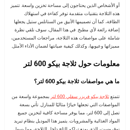
أو الأشخاص الذين يحتاجون إلى مساحة تخزين واسعة. تتميز
هذه الثلاجة بتقنيات متقدمة توفر كفاءة في استهلاك
الطاقة، كما أن تصميمها الأنيق من الستانلس ستيل يجعلها
إضافة رائعة لأي مطبخ. في هذا المقال، سوف نلقي نظرة
شاملة على مواصفات هذه الثلاجة، مراجعات المستخدمين،
مميزاتها وعيوبها، وكذلك كيفية صيانتها لضمان الأداء الأمثل.
معلومات حول ثلاجة بيكو 600 لتر
ما هي مواصفات ثلاجة بيكو 600 لتر؟
تتمتع
ثلاجة بيكو فريزر سفلي 600 لتر
بمجموعة واسعة من
المواصفات التي تجعلها خيارًا مثاليًا للمنازل. تأتي بسعة
تصل إلى 600 لتر، مما يوفر مساحة كافية لتخزين جميع
المواد الغذائية والمشروبات. يتميز هذا الموديل بنظام تبريد
نوفروست، الذي يمنع تراكم الثلج داخل الثلاجة، مما يسهل