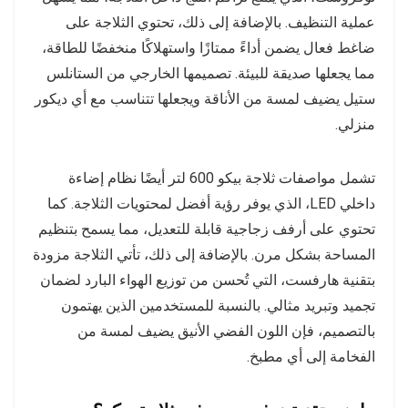
عملية التنظيف. بالإضافة إلى ذلك، تحتوي الثلاجة على
ضاغط فعال يضمن أداءً ممتازًا واستهلاكًا منخفضًا للطاقة،
مما يجعلها صديقة للبيئة. تصميمها الخارجي من الستانلس
ستيل يضيف لمسة من الأناقة ويجعلها تتناسب مع أي ديكور
منزلي.
تشمل مواصفات ثلاجة بيكو 600 لتر أيضًا نظام إضاءة
داخلي LED، الذي يوفر رؤية أفضل لمحتويات الثلاجة. كما
تحتوي على أرفف زجاجية قابلة للتعديل، مما يسمح بتنظيم
المساحة بشكل مرن. بالإضافة إلى ذلك، تأتي الثلاجة مزودة
بتقنية هارفست، التي تُحسن من توزيع الهواء البارد لضمان
تجميد وتبريد مثالي. بالنسبة للمستخدمين الذين يهتمون
بالتصميم، فإن اللون الفضي الأنيق يضيف لمسة من
الفخامة إلى أي مطبخ.