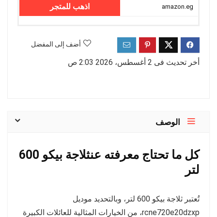
اذهب للمتجر
amazon.eg
أضف إلى المفضل
أخر تحديث فى 2 أغسطس، 2026 2:03 ص
الوصف
كل ما تحتاج معرفته عنثلاجة بيكو 600
لتر
تُعتبر ثلاجة بيكو 600 لتر، وبالتحديد موديل
rcne720e20dzxp، من الخيارات المثالية للعائلات الكبيرة