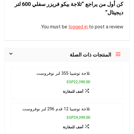
كن أول من يراجع “ثلاجة بيكو فريزر سفلي 600 لتر
ديجيتال”
You must be
logged in
to post a review.
المنتجات ذات الصلة
ثلاجة توشيبا 355 لتر نوفروست
EGP22,390.00
أضف للمقارنة
ثلاجة توشيبا 12 قدم 296 لتر نوفروست
EGP29,399.00
أضف للمقارنة