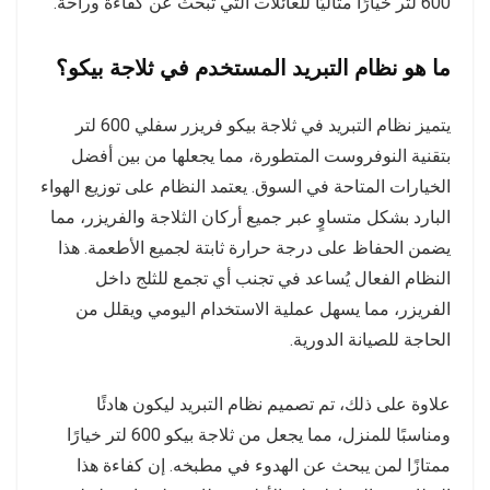
600 لتر خيارًا مثاليًا للعائلات التي تبحث عن كفاءة وراحة.
ما هو نظام التبريد المستخدم في ثلاجة بيكو؟
يتميز نظام التبريد في ثلاجة بيكو فريزر سفلي 600 لتر
بتقنية النوفروست المتطورة، مما يجعلها من بين أفضل
الخيارات المتاحة في السوق. يعتمد النظام على توزيع الهواء
البارد بشكل متساوٍ عبر جميع أركان الثلاجة والفريزر، مما
يضمن الحفاظ على درجة حرارة ثابتة لجميع الأطعمة. هذا
النظام الفعال يُساعد في تجنب أي تجمع للثلج داخل
الفريزر، مما يسهل عملية الاستخدام اليومي ويقلل من
الحاجة للصيانة الدورية.
علاوة على ذلك، تم تصميم نظام التبريد ليكون هادئًا
ومناسبًا للمنزل، مما يجعل من ثلاجة بيكو 600 لتر خيارًا
ممتازًا لمن يبحث عن الهدوء في مطبخه. إن كفاءة هذا