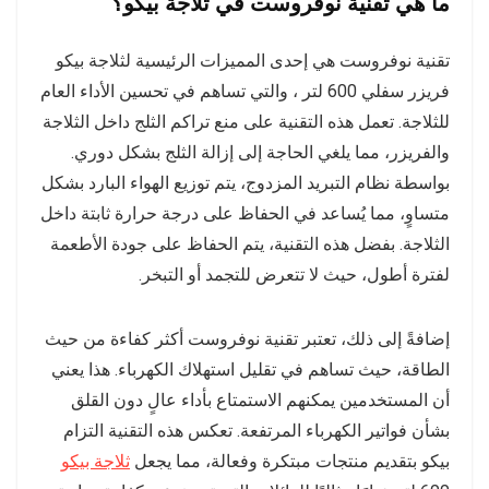
ما هي تقنية نوفروست في ثلاجة بيكو؟
تقنية نوفروست هي إحدى المميزات الرئيسية لثلاجة بيكو
فريزر سفلي 600 لتر ، والتي تساهم في تحسين الأداء العام
للثلاجة. تعمل هذه التقنية على منع تراكم الثلج داخل الثلاجة
والفريزر، مما يلغي الحاجة إلى إزالة الثلج بشكل دوري.
بواسطة نظام التبريد المزدوج، يتم توزيع الهواء البارد بشكل
متساوٍ، مما يُساعد في الحفاظ على درجة حرارة ثابتة داخل
الثلاجة. بفضل هذه التقنية، يتم الحفاظ على جودة الأطعمة
لفترة أطول، حيث لا تتعرض للتجمد أو التبخر.
إضافةً إلى ذلك، تعتبر تقنية نوفروست أكثر كفاءة من حيث
الطاقة، حيث تساهم في تقليل استهلاك الكهرباء. هذا يعني
أن المستخدمين يمكنهم الاستمتاع بأداء عالٍ دون القلق
بشأن فواتير الكهرباء المرتفعة. تعكس هذه التقنية التزام
بيكو بتقديم منتجات مبتكرة وفعالة، مما يجعل
ثلاجة بيكو