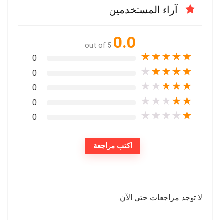
آراء المستخدمين
0.0
out of 5
★
★
★
★
★
0
★
★
★
★
★
0
★
★
★
★
★
0
★
★
★
★
★
0
★
★
★
★
★
0
اكتب مراجعة
لا توجد مراجعات حتى الآن.