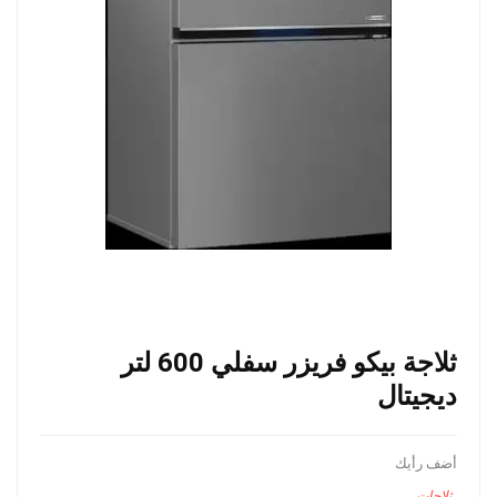
ثلاجة بيكو فريزر سفلي 600 لتر
ديجيتال
أضف رأيك
ثلاجات