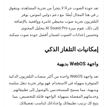
تعد جودة الصوت جزءًا لا يتجزأ من تجربة المشاهدة، ويتفوق
ر
في هذا المجال أيضًا. مع دعم دولبي اتموس، يوفر
التلفزيون تجربة صوت محيطي غامرة وواقعية. بالإضافة
إلى ذلك، تقوم ميزة AI Sound Pro بتحليل المحتوى
وتحسين إعدادات الصوت لضمان أفضل جودة صوت ممكنة.
إمكانيات التلفاز الذكي
واجهة WebOS بديهية
تعد واجهة WebOS واحدة من أكثر منصات التلفزيون الذكية
المتوفرة سهولة في الاستخدام. فهو يوفر تجربة تنقل سلسة
وبديهية، مما يسمح للمستخدمين بالوصول إلى تطبيقاتهم
وخدماتهم المفضلة بسهولة. الواجهة قابلة للتخصيص، مما
يتيح لك ترتيب تطبيقاتك وإعداداتك لتناسب تفضيلاتك.