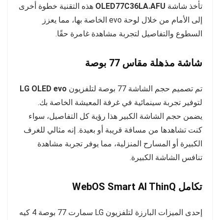
تأخذ شاشة
OLED77C36LA.AFU
هذه التقنية خطوة أخرى
إلى الأمام من خلال لوحة evo الخاصة بها، مما يعزز
السطوع والتفاصيل لتجربة مشاهدة غامرة حقًا.
شاشة مذهلة مقاس 77 بوصة
تم تصميم حجم الشاشة 77 بوصة لتلفزيون
LG OLED evo
لتوفير تجربة سينمائية في غرفة المعيشة الخاصة بك.
يضمن حجم الشاشة الكبير هذا رؤية كل التفاصيل، سواء
كنت تشاهدها من مسافة قريبة أو بعيدة. إنه مثالي للغرف
الكبيرة أو المسارح المنزلية، مما يوفر تجربة مشاهدة
تنافس الشاشة الكبيرة.
تكامل WebOS Smart AI ThinQ
إحدى الميزات البارزة لتلفزيون LG سمارت 77 بوصة 4 كيه