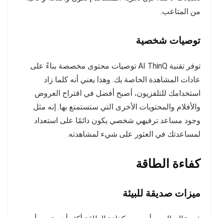
من المتاعب.
توصيات شخصية
توفر تقنية AI ThinQ توصيات محتوى مخصصة بناءً على
عادات المشاهدة الخاصة بك. وهذا يعني أنه كلما زاد
استخدامك للتلفزيون، أصبح أفضل في اقتراح العروض
والأفلام والمحتويات الأخرى التي ستستمتع بها. إنه مثل
وجود مساعد ترفيهي شخصي يكون دائمًا على استعداد
لمساعدتك في العثور على شيء لمشاهدته.
كفاءة الطاقة
ميزات صديقة للبيئة