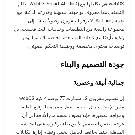
webOS هي تكاملها مع WebOS Smart AI ThinQ. نظام
التشغيل هذا معروف بواجهته البديهية وقدراته الذكية. مع
تقنية AI ThinQ، لا يوفر التلفزيون وصولاً سلسًا إلى
مجموعة واسعة من التطبيقات وخدمات البث فحسب، بل
يتكيف أيضًا مع عادات المشاهدة الخاصة بك، مما يوفر
توصيات محتوى مخصصة ووظيفة التحكم الصوتي.
جودة التصميم والبناء
جمالية أنيقة وعصرية
إن تصميم تلفزيون LG سمارت 77 بوصة 4 كيه webOS
مثير للإعجاب مثل تقنيته. بفضل تصميمه الرفيع للغاية
وحوافه الصغيرة، فإنه يضيف لمسة من الأناقة إلى أي
غرفة. يضمن التصميم الأنيق بقاء تركيزك على الشاشة
المذهلة، بينما يحافظ الحامل الخفي ونظام إدارة الكابلات