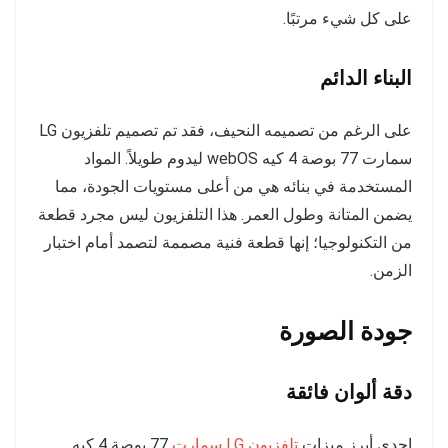
على كل شيء مرتبًا.
البناء الدائم
على الرغم من تصميمه النحيف، فقد تم تصميم تلفزيون LG
سمارت 77 بوصة 4 كيه webOS ليدوم طويلاً. المواد
المستخدمة في بنائه هي من أعلى مستويات الجودة، مما
يضمن المتانة وطول العمر. هذا التلفزيون ليس مجرد قطعة
من التكنولوجيا؛ إنها قطعة فنية مصممة لتصمد أمام اختبار
الزمن.
جودة الصورة
دقة ألوان فائقة
إحدى أبرز ميزات
تلفزيون LG سمارت
77 بوصة 4 كيه