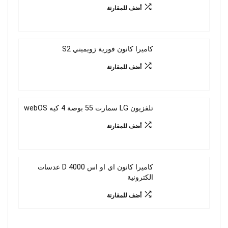
أضف للمقارنة
كاميرا كانون فورية زويميني S2
أضف للمقارنة
تلفزيون LG سمارت 55 بوصة 4 كيه webOS
أضف للمقارنة
كاميرا كانون اي او اس 4000 D عدسات
الكترونية
أضف للمقارنة