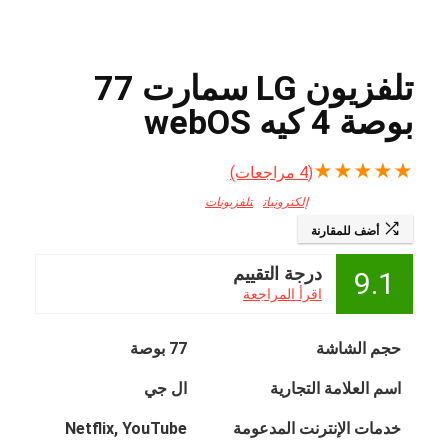
تلفزيون LG سمارت 77
بوصة 4 كيه webOS
★
★
★
★
★
(
4
مراجعات)
إلكترونيات
تلفزيونات
أضف للمقارنة
درجة التقييم
9.1
اقرأ المراجعة
حجم الشاشة
77 بوصة
اسم العلامة التجارية
ال جي
خدمات الإنترنت المدعومة
Netflix, YouTube