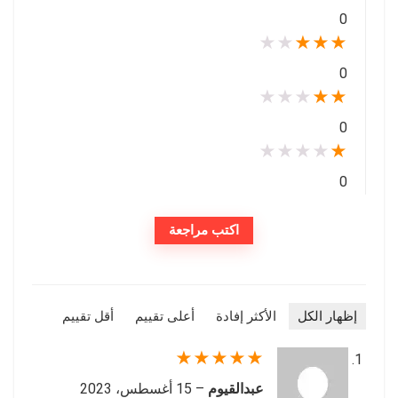
0
★
★
★
★
★
0
★
★
★
★
★
0
★
★
★
★
★
0
اكتب مراجعة
إظهار الكل
الأكثر إفادة
أعلى تقييم
أقل تقييم
★
★
★
★
★
عبدالقيوم
–
15 أغسطس، 2023