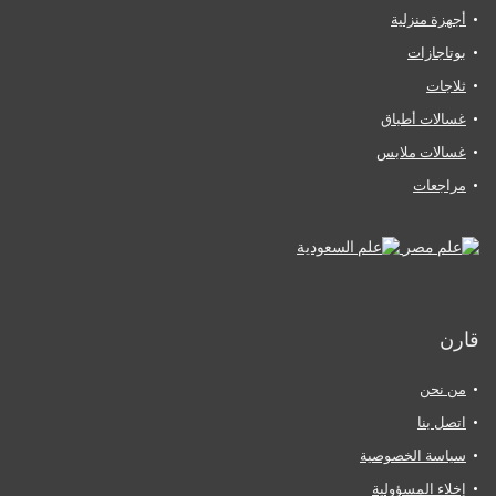
أجهزة منزلية
بوتاجازات
ثلاجات
غسالات أطباق
غسالات ملابس
مراجعات
قارن
من نحن
اتصل بنا
سياسة الخصوصية
إخلاء المسؤولية