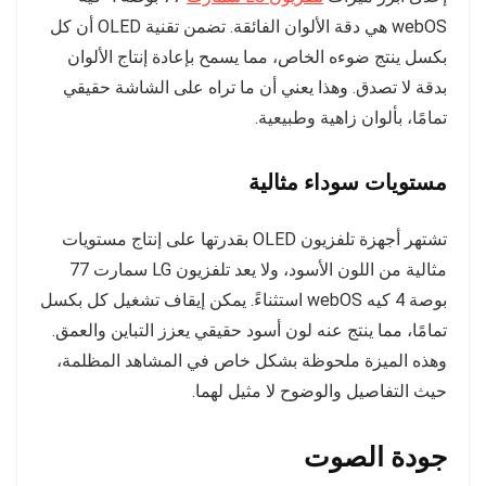
webOS هي دقة الألوان الفائقة. تضمن تقنية OLED أن كل
بكسل ينتج ضوءه الخاص، مما يسمح بإعادة إنتاج الألوان
بدقة لا تصدق. وهذا يعني أن ما تراه على الشاشة حقيقي
تمامًا، بألوان زاهية وطبيعية.
مستويات سوداء مثالية
تشتهر أجهزة تلفزيون OLED بقدرتها على إنتاج مستويات
مثالية من اللون الأسود، ولا يعد تلفزيون LG سمارت 77
بوصة 4 كيه webOS استثناءً. يمكن إيقاف تشغيل كل بكسل
تمامًا، مما ينتج عنه لون أسود حقيقي يعزز التباين والعمق.
وهذه الميزة ملحوظة بشكل خاص في المشاهد المظلمة،
حيث التفاصيل والوضوح لا مثيل لهما.
جودة الصوت