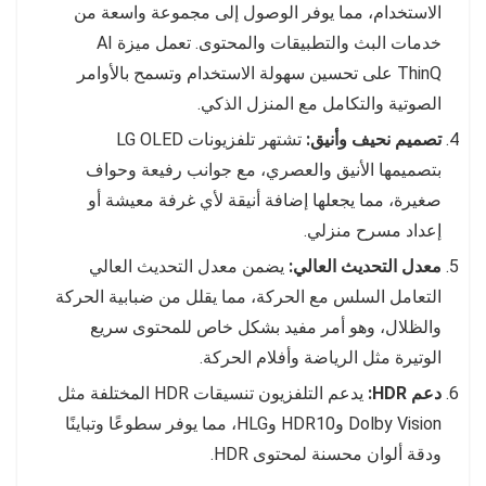
الاستخدام، مما يوفر الوصول إلى مجموعة واسعة من
خدمات البث والتطبيقات والمحتوى. تعمل ميزة AI
ThinQ على تحسين سهولة الاستخدام وتسمح بالأوامر
الصوتية والتكامل مع المنزل الذكي.
تصميم نحيف وأنيق:
تشتهر تلفزيونات LG OLED
بتصميمها الأنيق والعصري، مع جوانب رفيعة وحواف
صغيرة، مما يجعلها إضافة أنيقة لأي غرفة معيشة أو
إعداد مسرح منزلي.
معدل التحديث العالي:
يضمن معدل التحديث العالي
التعامل السلس مع الحركة، مما يقلل من ضبابية الحركة
والظلال، وهو أمر مفيد بشكل خاص للمحتوى سريع
الوتيرة مثل الرياضة وأفلام الحركة.
دعم HDR:
يدعم التلفزيون تنسيقات HDR المختلفة مثل
Dolby Vision وHDR10 وHLG، مما يوفر سطوعًا وتباينًا
ودقة ألوان محسنة لمحتوى HDR.