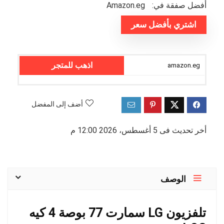
أفضل صفقة في:
amazon.eg
اشتري بأفضل سعر
اذهب للمتجر
amazon.eg
أضف إلى المفضل
أخر تحديث فى 5 أغسطس، 2026 12:00 م
الوصف
تلفزيون LG سمارت 77 بوصة 4 كيه