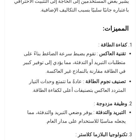
يشير بعض المستخدمين إلى الحاجة إلى التثبيت الاحترافي
باعتباره جانبًا سلبيًا بسبب التكاليف الإضافية.
المميزات:
كفاءة الطاقة
:
تقنية العاكس
: تقوم بضبط سرعة الضاغط بناءً على
متطلبات التبريد أو التدفئة، مما يؤدي إلى توفير كبير
في الطاقة مقارنة بالنماذج غير العاكسة.
تصنيف نجوم الطاقة
: عادةً ما تتمتع وحدات التيار
المتردد العاكس بتصنيفات أعلى لكفاءة الطاقة.
وظيفة مزدوجة
:
التبريد والتدفئة
: يوفر وضعي التبريد والتدفئة، مما
يجعله مناسبًا للاستخدام على مدار العام.
تكنولوجيا البلازما كلاستر
: