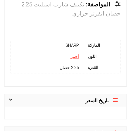
المواصفة:
تكييف شارب اسبليت 2.25
حصان انفرتر حراري
الماركة
SHARP
اللون
أحمر
القدرة
2.25 حصان
تاريخ السعر