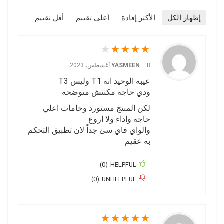
إظهار الكل
الأكثر إفادة
أعلى تقييم
أقل تقييم
★
★
★
★
★
8 أغسطس، 2023
–
YASMEEN
عيبه الوحيد انه T1 وليس T3
ودي حاجه مكنتش متوضحه
لكن المنتج مستورد وخامات اعلي
حاجه واداء ولا اروع
والواي فاي سئ جداً لان تطبيق التحكم
به عقيم
)
0
(
HELPFUL
)
0
(
UNHELPFUL
★
★
★
★
★