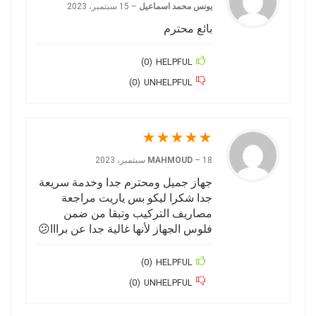
يونس محمد اسماعيل
–
15 سبتمبر، 2023
بائع محترم
)
0
(
HELPFUL
)
0
(
UNHELPFUL
★
★
★
★
★
18 سبتمبر، 2023
–
MAHMOUD
جهاز جميل ومحترم جدا وخدمة سريعة
جدا شكرا ليكو بس ياريت مراجعة
مصاريف التركيب وتبقا من ضمن
فلوس الجهاز لأنها غالية جدا عن برااا😕
)
0
(
HELPFUL
)
0
(
UNHELPFUL