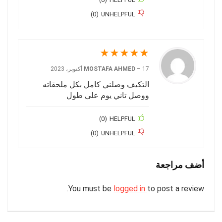
)
0
(
UNHELPFUL
★
★
★
★
★
17 أكتوبر، 2023
–
MOSTAFA AHMED
التكيف وصلني كامل بكل ملحقاته
ووصل تاني يوم على طول
)
0
(
HELPFUL
)
0
(
UNHELPFUL
أضف مراجعة
You must be
logged in
to post a review.