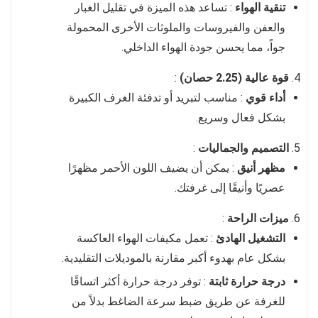
تنقية الهواء
: تساعد هذه الميزة في تقليل الغبار
والعفن والفيروسات والملوثات الأخرى المحمولة
جواً، مما يحسن جودة الهواء الداخلي.
قوة عالية (2.25 حصان)
:
أداء قوي
: مناسب لتبريد أو تدفئة الغرف الكبيرة
بشكل فعال وسريع.
التصميم والجماليات
:
مظهر أنيق
: يمكن أن يضيف اللون الأحمر مظهرًا
عصريًا وأنيقًا إلى غرفتك.
ميزات الراحة
:
التشغيل الهادئ
: تعمل مكيفات الهواء العاكسة
بشكل عام بهدوء أكبر مقارنة بالموديلات التقليدية.
درجة حرارة ثابتة
: توفر درجة حرارة أكثر اتساقًا
للغرفة عن طريق ضبط سرعة الضاغط بدلاً من