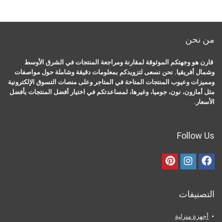
من نحن
قارن هو وجهتكم الموثوقة لمقارنة ومراجعة المنتجات في الشرق الأوسط
وشمال أفريقيا. نحن نسعى لتزويدكم بمعلومات دقيقة وشاملة حول مواصفات
ومميزات وعيوب المنتجات المتاحة في المتاجر وعلى منصات التسوق الإلكترونية
مثل أمازون، نون، جوميا، وغيرها، لمساعدتكم في اختيار أفضل المنتجات بأفضل
الأسعار.
Follow Us
التصنيفات
أجهزة منزلية