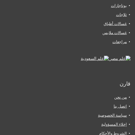
بوتاجازات
ثلاجات
غسالات أطباق
غسالات ملابس
مراجعات
قارن
من نحن
اتصل بنا
سياسة الخصوصية
إخلاء المسؤولية
الشروط والأحكام