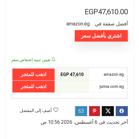
EGP
47,610.00
أفضل صفقة في:
amazon.eg
اشتري بأفضل سعر
تعيين تنبيه إنخفاض سعر
اذهب للمتجر
47,610 EGP
amazon.eg
اذهب للمتجر
jumia.com.eg
أضف إلى المفضل
أخر تحديث فى 6 أغسطس، 2026 10:56 ص