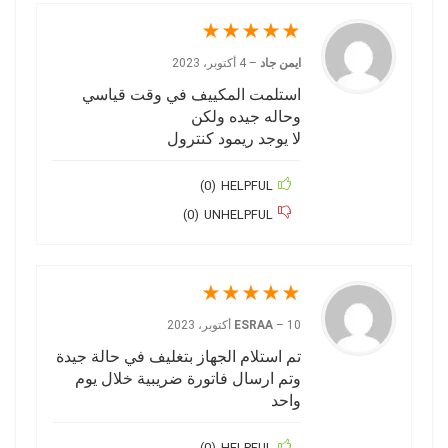
★
★
★
★
★
ايمن جاد
–
4 أكتوبر، 2023
استلمت المكييف في وقت قياسي
وحاله جيده ولكن
لا يوجد ريمود كنترول
)
0
(
HELPFUL
)
0
(
UNHELPFUL
★
★
★
★
★
10 أكتوبر، 2023
–
ESRAA
تم استلام الجهاز بتغليف في حالة جيدة
وتم ارسال فاتورة ضريبية خلال يوم
واحد
)
0
(
HELPFUL