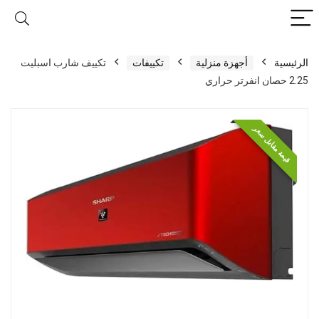
الرئيسية
أجهزة منزلية
تكييفات
تكييف شارب اسبليت
2.25 حصان انفرتر حراري
قيمة مقابل سعر