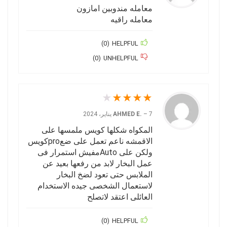
معامله مندوبين امازون
معامله راقيه
)
0
(
HELPFUL
)
0
(
UNHELPFUL
★
★
★
★
★
7 يناير، 2024
–
AHMED E.
المكواه شكلها كويس ملمسها على
الاقمشه ناعم تعمل على ضعproكويس
ولكن على Autoمفيش استمرار فى
عمل البخار لابد من رفعها بعيد عن
الملابس حتى تعود لضخ البخار
لاستعمال الشخصى جيده الاستخدام
العائلى اعتقد لاتصلح
)
0
(
HELPFUL