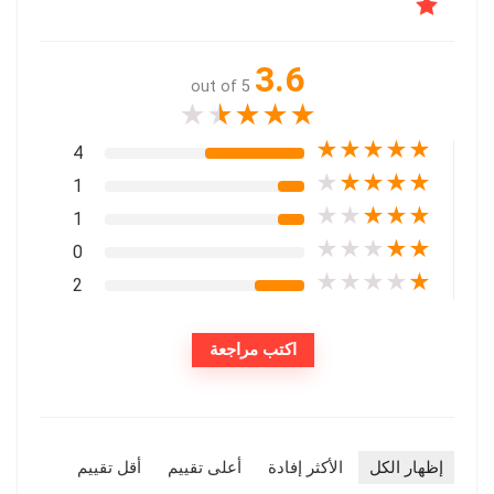
3.6
out of 5
★
★
★
★
★
★
★
★
★
★
4
★
★
★
★
★
1
★
★
★
★
★
1
★
★
★
★
★
0
★
★
★
★
★
2
اكتب مراجعة
إظهار الكل
الأكثر إفادة
أعلى تقييم
أقل تقييم