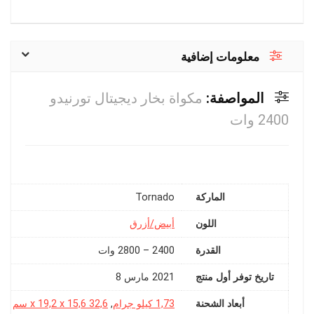
معلومات إضافية
المواصفة:
مكواة بخار ديجيتال تورنيدو
2400 وات
الماركة
Tornado
اللون
القدرة
2400 – 2800 وات
تاريخ توفر أول منتج
2021 مارس 8
أبعاد الشحنة
1,73 كيلو جرام
,
32,6 x 19,2 x 15,6 سم