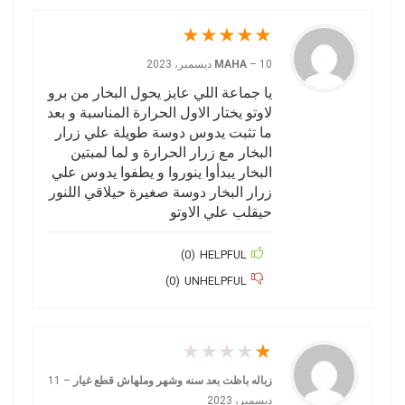
★
★
★
★
★
10 ديسمبر، 2023
–
MAHA
يا جماعة اللي عايز يحول البخار من برو
لاوتو يختار الاول الحرارة المناسبة و بعد
ما تثبت يدوس دوسة طويلة علي زرار
البخار مع زرار الحرارة و لما لمبتين
البخار يبدأوا ينوروا و يطفوا يدوس علي
زرار البخار دوسة صغيرة حيلاقي اللنور
حيقلب علي الاوتو
)
0
(
HELPFUL
)
0
(
UNHELPFUL
★
★
★
★
★
زباله باظت بعد سنه وشهر وملهاش قطع غيار
–
11
ديسمبر، 2023