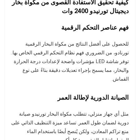
كيفية تحقيق الاستفادة القصوى من مكواة بخار
ديجيتال تورنيدو 2400 وات
فهم عناصر التحكم الرقمية
للحصول على أفضل النتائج من مكواة البخار الرقمية
تورنادو، من الضروري فهم نظام التحكم الرقمي الخاص بها.
توفر شاشة LED مؤشرات واضحة لإعدادات درجة الحرارة
والبخار، مما يسمح بإجراء تعديلات دقيقة بناءً على نوع
القماش.
الصيانة الدورية لإطالة العمر
مثل أي جهاز منزلي، تتطلب مكواة البخار تورنيدو صيانة
دورية لضمان طول العمر. تساعد ميزة التنظيف الذاتي على
منع تراكم المعادن، ولكن يُنصح أيضًا باستخدام الماء