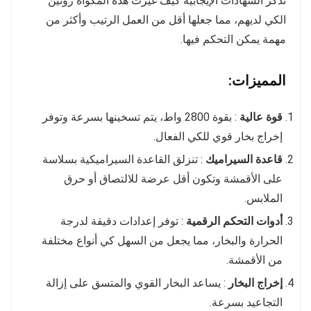
تذكر الشهادات الإيجابية كيف غيّرت هذه المكواة روتين
الكي لديهم، مما جعلها أقل من العمل الرتيب وأكثر من
مهمة يمكن التحكم فيها.
المميزات:
قوة عالية
: بقوة 2800 واط، يتم تسخينها بسرعة وتوفر
إخراج بخار قوي للكي الفعال.
قاعدة السيراميك
: تنزلق القاعدة السيراميكية بسلاسة
على الأقمشة وتكون أقل عرضة للالتصاق أو حرق
الملابس.
أدوات التحكم الرقمية
: توفر إعدادات دقيقة لدرجة
الحرارة والبخار، مما يجعل من السهل كي أنواع مختلفة
من الأقمشة.
إخراج البخار
: يساعد البخار القوي والمتسق على إزالة
التجاعيد بسرعة.