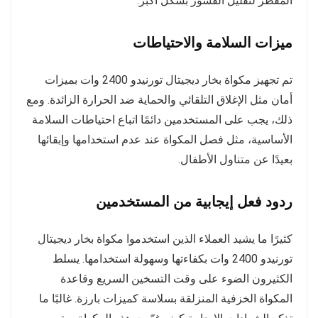
المقطر لتقليل القشور بشكل أكبر.
ميزات السلامة والاحتياطات
تم تجهيز مكواة بخار ديجيتال تورنيدو 2400 وات بميزات
أمان مثل الإغلاق التلقائي والحماية ضد الحرارة الزائدة. ومع
ذلك، يجب على المستخدمين دائمًا اتباع احتياطات السلامة
الأساسية، مثل فصل المكواة عند عدم استخدامها وإبقائها
بعيدًا عن متناول الأطفال.
ردود فعل إيجابية من المستخدمين
كثيرًا ما يشيد العملاء الذين استخدموا مكواة بخار ديجيتال
تورنيدو 2400 وات بكفاءتها وسهولة استخدامها. يسلط
الكثيرون الضوء على وقت التسخين السريع وقاعدة
المكواة الخزفية المنزلقة بسلاسة كميزات بارزة. غالبًا ما