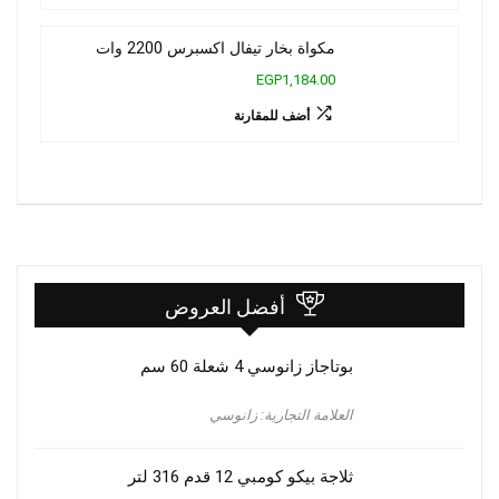
مكواة بخار تيفال اكسبرس 2200 وات
EGP1,184.00
أضف للمقارنة
أفضل العروض
بوتاجاز زانوسي 4 شعلة 60 سم
العلامة التجارية: زانوسي
ثلاجة بيكو كومبي 12 قدم 316 لتر