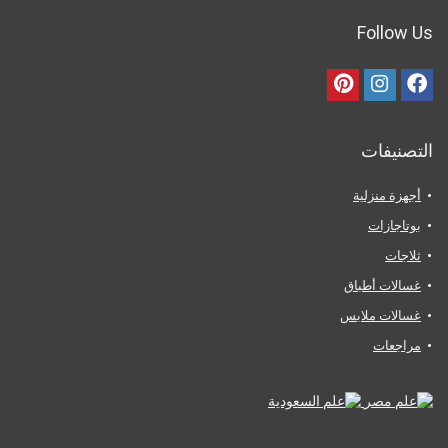
Follow Us
التصنيفات
أجهزة منزلية
بوتاجازات
ثلاجات
غسالات أطباق
غسالات ملابس
مراجعات