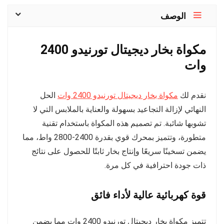
الوصف
مكواة بخار ديجيتال تورنيدو 2400
وات
نقدم لك
مكواة بخار ديجيتال تورنيدو 2400 وات
الحل
النهائي لإزالة التجاعيد بسهولة والعناية بالملابس التي لا
تشوبها شائبة. تم تصميم هذه المكواة باستخدام تقنية
متطورة، وتتميز بمحرك قوي بقدرة 2400-2800 واط، مما
يضمن تسخينًا سريعًا وإنتاج بخار ثابتًا للحصول على نتائج
ذات جودة احترافية في كل مرة.
قوة كهربائية عالية لأداء فائق
تتميز مكواة بخار ديجيتال تورنيدو 2400 وات مما يضمن