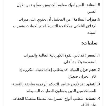
المتانة
: السيراميك مقاوم للخدوش، مما يضمن طول
العمر.
ميزات السلامة
: من المحتمل أن تحتوي على ميزات
الإغلاق التلقائي ومكافحة التنقيط لمنع الحوادث وتسرب
المياه.
سلبيات:
السعر
: قد تأتي القوة الكهربائية العالية والميزات
المتقدمة بتكلفة أعلى.
حجم خزان المياه
: قد يتطلب إعادة تعبئة متكررة إذا
كان الخزان صغيرًا.
التعقيد
: قد تكون عناصر التحكم الرقمية ساحقة بالنسبة
للمستخدمين الذين يفضلون العمليات البسيطة.
الصيانة
: تتطلب ألواح السيراميك تنظيفًا منتظمًا للحفاظ
على الأداء.