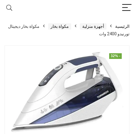
الرئيسية
أجهزة منزلية
مكواة بخار
مكواة بخار ديجيتال
تورنيدو 2400 وات
- 32%