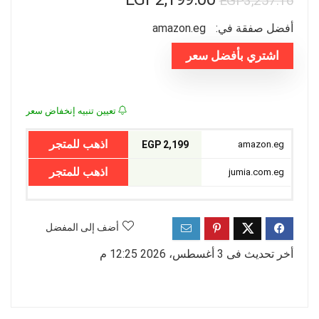
EGP
3,257.16
الأصلي
الحالي
أفضل صفقة في:
amazon.eg
هو:
هو:
اشتري بأفضل سعر
EGP3,257.16.
EGP2,199.00.
تعيين تنبيه إنخفاض سعر
اذهب للمتجر
2,199 EGP
amazon.eg
اذهب للمتجر
jumia.com.eg
أضف إلى المفضل
أخر تحديث فى 3 أغسطس، 2026 12:25 م