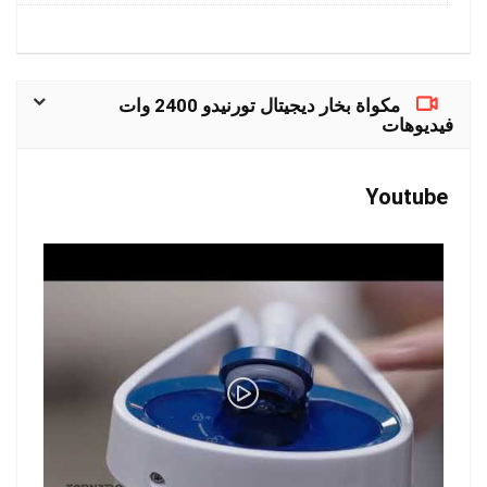
مكواة بخار ديجيتال تورنيدو 2400 وات
فيديوهات
Youtube