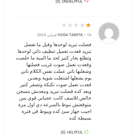
)
0
(
UNHELPFUL
★
★
★
★
★
16 فبراير، 2024
–
HODA TAWFIK
فصلت تبريد لوحدها وقبل ما تفصل
تبريد قعدت تعميل تنظيف ذاتي لوحدها
وتطلع بخار كتير لحد ما المية ما خلصت
وقعدت تعمل صوت غريب فصلتها
وشغلتها تاني عملت نفس الكلام تاني
يوم بشغلها اشتغلت شوية وبعدين
قعدت تعمل صوت تكتكة وتصفر كتير
وبعد كده فصلت تبريد ومعدتش بتسخن
خالص للاسف كانت عجباني قوي بس
متوقعتش تبوظ بالسرعة دي اول مرة
اجيب جهاز سئ كده ويبوظ في فترة
بسيطة كده
)
0
(
HELPFUL