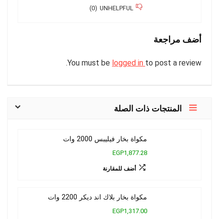
)
0
(
UNHELPFUL
أضف مراجعة
You must be
logged in
to post a review.
المنتجات ذات الصلة
مكواة بخار فيليبس 2000 وات
EGP1,877.28
أضف للمقارنة
مكواة بخار بلاك اند ديكر 2200 وات
EGP1,317.00