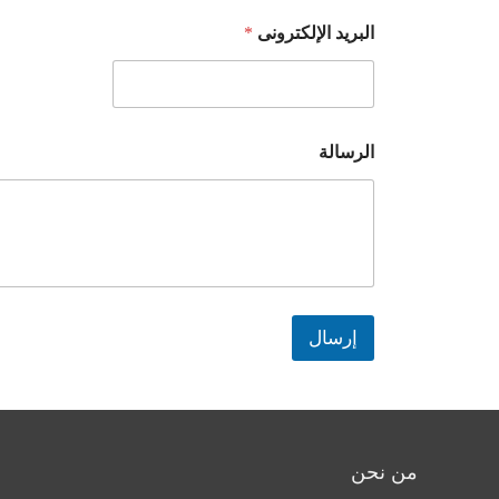
البريد الإلكترونى
*
الرسالة
إرسال
من نحن