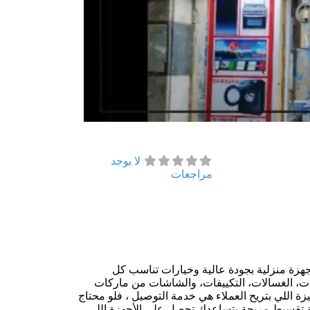
لا يوجد
مراجعات
أجهزة منزلية بجودة عالية وخيارات تناسب كل
ات، الغسالات، التكييفات، والشاشات من ماركات
اللي بتريح العملاء هي خدمة التوصيل ، فلو محتاج
تقسيط مريحة بتساعدك تحصل على الأجهزة اللي