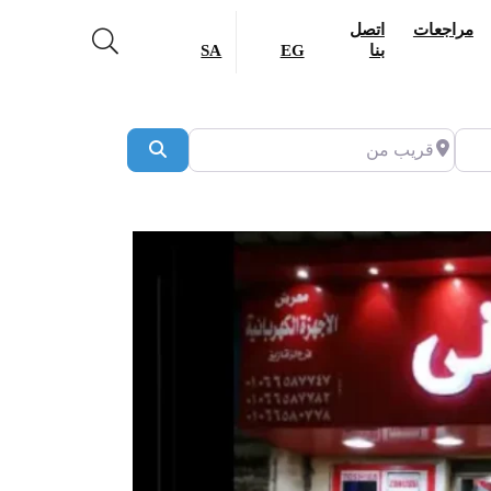
مراجعات
اتصل
بنا
EG
SA
قريب من
Search
Previous