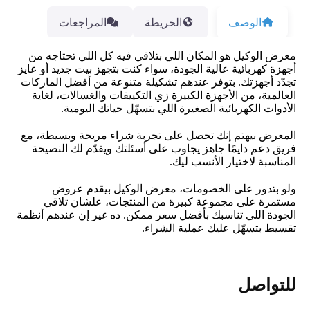
الوصف
الخريطة
المراجعات
معرض الوكيل هو المكان اللي بتلاقي فيه كل اللي تحتاجه من
أجهزة كهربائية عالية الجودة، سواء كنت بتجهز بيت جديد أو عايز
تجدّد أجهزتك. بتوفر عندهم تشكيلة متنوعة من أفضل الماركات
العالمية، من الأجهزة الكبيرة زي التكييفات والغسالات، لغاية
الأدوات الكهربائية الصغيرة اللي بتسهّل حياتك اليومية.
المعرض بيهتم إنك تحصل على تجربة شراء مريحة وبسيطة، مع
فريق دعم دايمًا جاهز يجاوب على أسئلتك ويقدّم لك النصيحة
المناسبة لاختيار الأنسب ليك.
ولو بتدور على الخصومات، معرض الوكيل بيقدم عروض
مستمرة على مجموعة كبيرة من المنتجات، علشان تلاقي
الجودة اللي تناسبك بأفضل سعر ممكن. ده غير إن عندهم أنظمة
تقسيط بتسهّل عليك عملية الشراء.
للتواصل