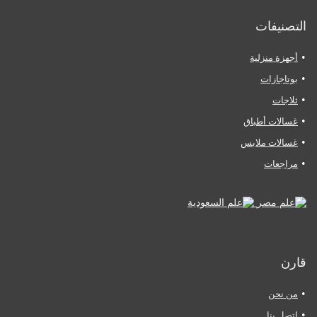
التصنيفات
أجهزة منزلية
بوتاجازات
ثلاجات
غسالات أطباق
غسالات ملابس
مراجعات
قارن
من نحن
اتصل بنا