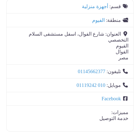
قسم:
أجهزة منزلية
منطقة:
الفيوم
العنوان:
شارع الفوال، اسفل مستشفى السلام
التخصصي
الفيوم
الفوال
مصر
تليفون:
01145662377
موبايل:
010 01119242
Facebook
مميزات:
خدمة التوصيل