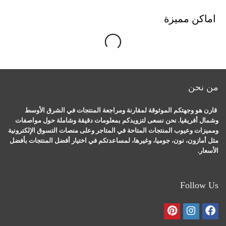
اماكن مميزة
g
...
L
o
a
di
n
من نحن
قارن هو وجهتكم الموثوقة لمقارنة ومراجعة المنتجات في الشرق الأوسط
وشمال أفريقيا. نحن نسعى لتزويدكم بمعلومات دقيقة وشاملة حول مواصفات
ومميزات وعيوب المنتجات المتاحة في المتاجر وعلى منصات التسوق الإلكترونية
مثل أمازون، نون، جوميا، وغيرها، لمساعدتكم في اختيار أفضل المنتجات بأفضل
الأسعار.
Follow Us