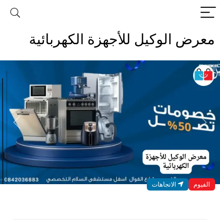
معرض الوكيل للأجهزة الكهربائية
evious
Next
الفيوم
الاتجاهات