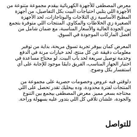
معرض المصطفى للأجهزة الكهربائية بيقدم مجموعة متنوعة من
الأجهزة اللي بتلبي احتياجات البيت بكل التفاصيل، من أجهزة
المطبخ الأساسية زي التلاجات والبوتاجازات، لحد الأجهزة
الصغيرة زي الخلاطات والمكاوي. المنتجات اللي متوفرة بتجمع
بين الجودة العالية والأسعار المناسبة، مع ضمان شامل من
أفضل الماركات الموجودة في السوق.
المعرض كمان بيوفر تجربة تسوق مريحة، بداية من توفير
معلومات دقيقة عن كل منتج، لحد خيارات مرنة في الدفع
وخدمة توصيل سريعة لحد باب البيت. لو محتاج مساعدة في
اختيار الجهاز المناسب، الفريق دايمًا موجود للإجابة على أي
استفسار بكل وضوح.
دلوقتي فيه عروض وخصومات حصرية على مجموعة من
المنتجات لفترة محدودة، وده بيخليك تقدر تحصل على اللي
محتاجه بسعر مميز. معرض المصطفى بيجمع بين التنوع
والجودة، علشان تلاقي كل اللي بتدور عليه بسهولة وراحة.
للتواصل