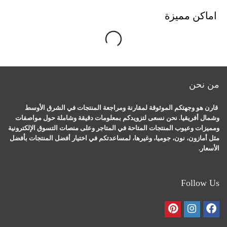
اماكن مميزة
Loading
...
من نحن
قارن هو وجهتكم الموثوقة لمقارنة ومراجعة المنتجات في الشرق الأوسط
وشمال أفريقيا. نحن نسعى لتزويدكم بمعلومات دقيقة وشاملة حول مواصفات
ومميزات وعيوب المنتجات المتاحة في المتاجر وعلى منصات التسوق الإلكترونية
مثل أمازون، نون، جوميا، وغيرها، لمساعدتكم في اختيار أفضل المنتجات بأفضل
الأسعار.
Follow Us