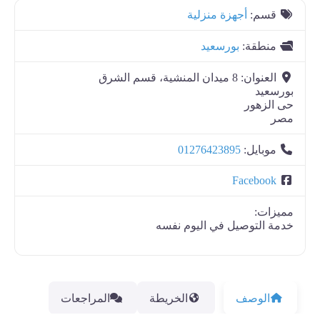
قسم:
أجهزة منزلية
منطقة:
بورسعيد
العنوان:
8 ميدان المنشية، قسم الشرق
بورسعيد
حى الزهور
مصر
موبايل:
01276423895
Facebook
مميزات:
خدمة التوصيل في اليوم نفسه
الوصف
الخريطة
المراجعات