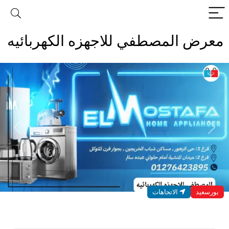
معرض المصطفي للاجهزه الكهربائيه
evious
Next
بورسعيد
الاتجاهات