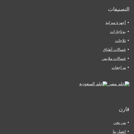
التصنيفات
أجهزة منزلية
بوتاجازات
ثلاجات
غسالات أطباق
غسالات ملابس
مراجعات
قارن
من نحن
اتصل بنا