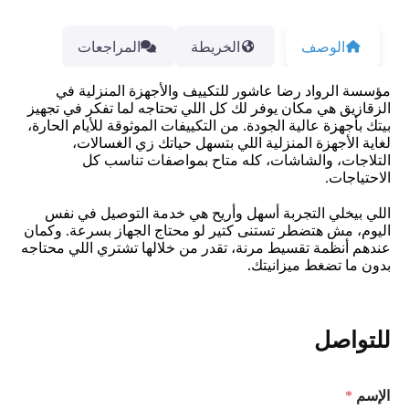
الوصف
الخريطة
المراجعات
مؤسسة الرواد رضا عاشور للتكييف والأجهزة المنزلية في
الزقازيق هي مكان يوفر لك كل اللي تحتاجه لما تفكر في تجهيز
بيتك بأجهزة عالية الجودة. من التكييفات الموثوقة للأيام الحارة،
لغاية الأجهزة المنزلية اللي بتسهل حياتك زي الغسالات،
التلاجات، والشاشات، كله متاح بمواصفات تناسب كل
الاحتياجات.
اللي بيخلي التجربة أسهل وأريح هي خدمة التوصيل في نفس
اليوم، مش هتضطر تستنى كتير لو محتاج الجهاز بسرعة. وكمان
عندهم أنظمة تقسيط مرنة، تقدر من خلالها تشتري اللي محتاجه
بدون ما تضغط ميزانيتك.
للتواصل
الإسم
*