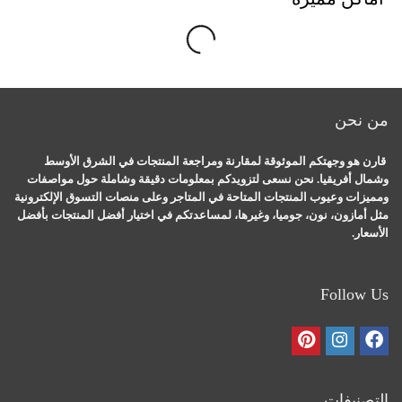
oading
L
...
من نحن
قارن هو وجهتكم الموثوقة لمقارنة ومراجعة المنتجات في الشرق الأوسط
وشمال أفريقيا. نحن نسعى لتزويدكم بمعلومات دقيقة وشاملة حول مواصفات
ومميزات وعيوب المنتجات المتاحة في المتاجر وعلى منصات التسوق الإلكترونية
مثل أمازون، نون، جوميا، وغيرها، لمساعدتكم في اختيار أفضل المنتجات بأفضل
الأسعار.
Follow Us
التصنيفات