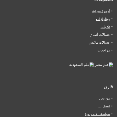
أجهزة منزلية
بوتاجازات
ثلاجات
غسالات أطباق
غسالات ملابس
مراجعات
قارن
من نحن
اتصل بنا
سياسة الخصوصية