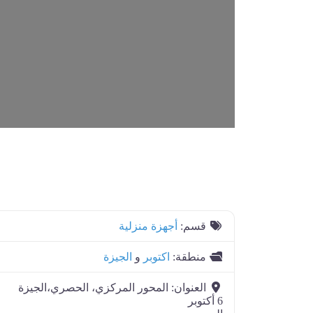
L
o
a
d
i
n
.
.
قسم:
أجهزة منزلية
منطقة:
اكتوبر
و
الجيزة
العنوان:
المحور المركزي، الحصري،الجيزة
6 أكتوبر