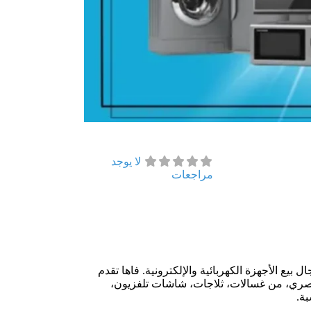
لا يوجد
مراجعات
بيع الأجهزة الكهربائية والإلكترونية. فاها تقدم
صري، من غسالات، ثلاجات، شاشات تلفزيون،
بة.