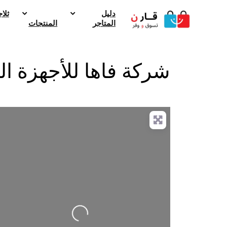
دليل
ثلا
المتاجر
المنتجات
شركة فاها للأجهزة الك
g
.