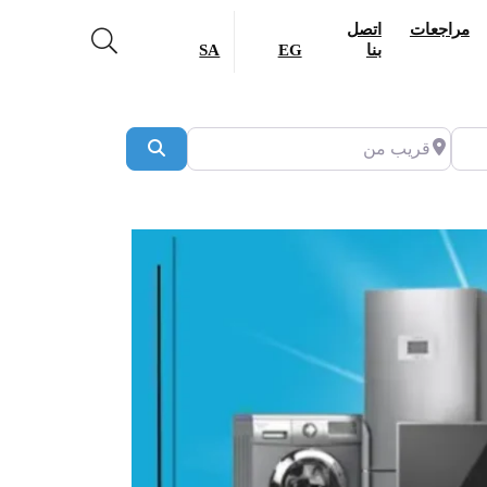
مراجعات
اتصل
بنا
EG
SA
قريب من
Search
Previous