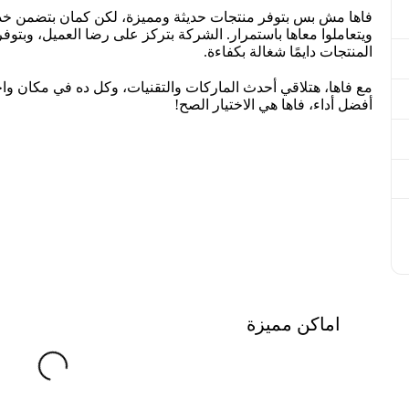
فاها مش بس بتوفر منتجات حديثة ومميزة، لكن كمان بتضمن خدمة م
ويتعاملوا معاها باستمرار. الشركة بتركز على رضا العميل، وبت
المنتجات دايمًا شغالة بكفاءة.
مع فاها، هتلاقي أحدث الماركات والتقنيات، وكل ده في مكان واح
أفضل أداء، فاها هي الاختيار الصح!
اماكن مميزة
g
.