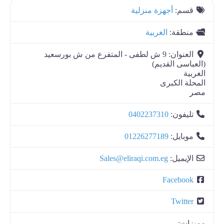
قسم:
أجهزة منزلية
منطقة:
الغربية
العنوان:
9 ش لطفى - المتفرع من ش بورسعيد
(العباسى القديم)
الغربية
المحلة الكبرى
مصر
تليفون:
0402237310
موبايل:
01226277189
الإيميل:
Sales@eliraqi.com.eg
Facebook
Twitter
مميزات: