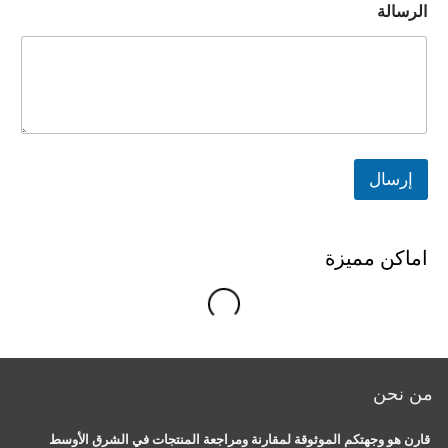
الرسالة
إرسال
اماكن مميزة
g
.
L
o
a
d
i
n
.
.
من نحن
قارن هو وجهتكم الموثوقة لمقارنة ومراجعة المنتجات في الشرق الأوسط