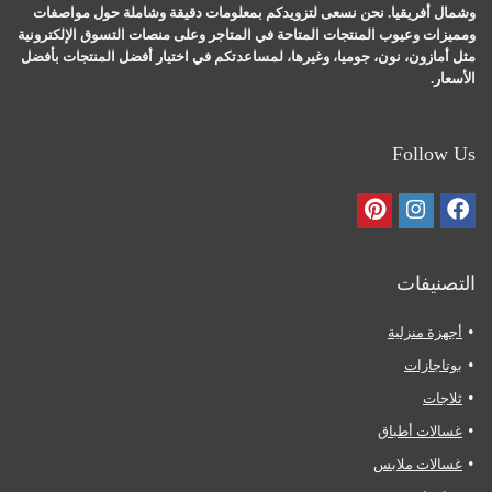
وشمال أفريقيا. نحن نسعى لتزويدكم بمعلومات دقيقة وشاملة حول مواصفات
ومميزات وعيوب المنتجات المتاحة في المتاجر وعلى منصات التسوق الإلكترونية
مثل أمازون، نون، جوميا، وغيرها، لمساعدتكم في اختيار أفضل المنتجات بأفضل
الأسعار.
Follow Us
التصنيفات
أجهزة منزلية
بوتاجازات
ثلاجات
غسالات أطباق
غسالات ملابس