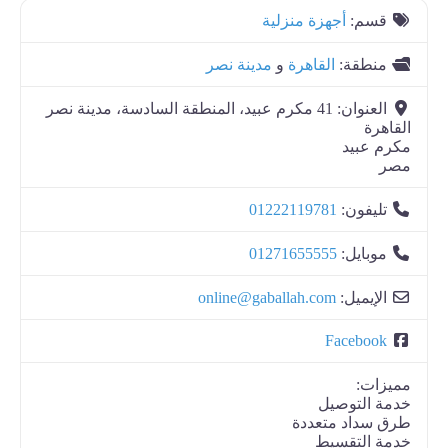
قسم:
أجهزة منزلية
منطقة:
القاهرة
و
مدينة نصر
العنوان:
41 مكرم عبيد، المنطقة السادسة، مدينة نصر
القاهرة
مكرم عبيد
مصر
تليفون:
01222119781
موبايل:
01271655555
الإيميل:
online@gaballah.com
Facebook
مميزات:
خدمة التوصيل
طرق سداد متعددة
خدمة التقسيط