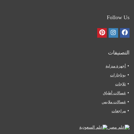
Follow Us
التصنيفات
أجهزة منزلية
بوتاجازات
ثلاجات
غسالات أطباق
غسالات ملابس
مراجعات