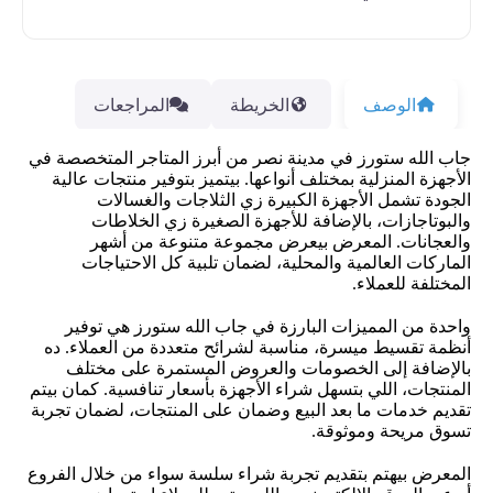
الوصف
الخريطة
المراجعات
جاب الله ستورز في مدينة نصر من أبرز المتاجر المتخصصة في
الأجهزة المنزلية بمختلف أنواعها. بيتميز بتوفير منتجات عالية
الجودة تشمل الأجهزة الكبيرة زي الثلاجات والغسالات
والبوتاجازات، بالإضافة للأجهزة الصغيرة زي الخلاطات
والعجانات. المعرض بيعرض مجموعة متنوعة من أشهر
الماركات العالمية والمحلية، لضمان تلبية كل الاحتياجات
المختلفة للعملاء.
واحدة من المميزات البارزة في جاب الله ستورز هي توفير
أنظمة تقسيط ميسرة، مناسبة لشرائح متعددة من العملاء. ده
بالإضافة إلى الخصومات والعروض المستمرة على مختلف
المنتجات، اللي بتسهل شراء الأجهزة بأسعار تنافسية. كمان بيتم
تقديم خدمات ما بعد البيع وضمان على المنتجات، لضمان تجربة
تسوق مريحة وموثوقة.
المعرض بيهتم بتقديم تجربة شراء سلسة سواء من خلال الفروع