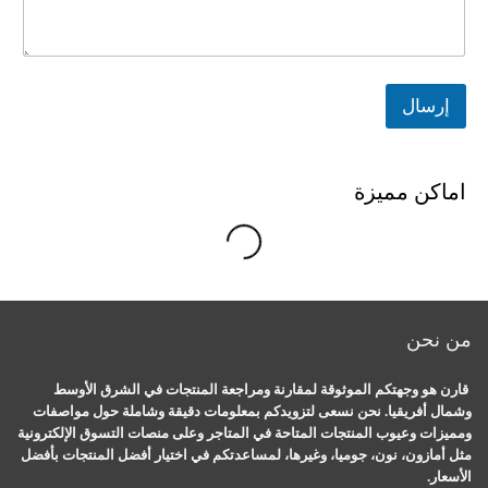
إرسال
اماكن مميزة
g
.
L
o
a
d
i
n
.
.
من نحن
قارن هو وجهتكم الموثوقة لمقارنة ومراجعة المنتجات في الشرق الأوسط
وشمال أفريقيا. نحن نسعى لتزويدكم بمعلومات دقيقة وشاملة حول مواصفات
ومميزات وعيوب المنتجات المتاحة في المتاجر وعلى منصات التسوق الإلكترونية
مثل أمازون، نون، جوميا، وغيرها، لمساعدتكم في اختيار أفضل المنتجات بأفضل
الأسعار.