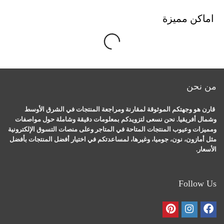
اماكن مميزة
o
a
d
i
n
g
.
.
L
.
من نحن
قارن هو وجهتكم الموثوقة لمقارنة ومراجعة المنتجات في الشرق الأوسط
وشمال أفريقيا. نحن نسعى لتزويدكم بمعلومات دقيقة وشاملة حول مواصفات
ومميزات وعيوب المنتجات المتاحة في المتاجر وعلى منصات التسوق الإلكترونية
مثل أمازون، نون، جوميا، وغيرها، لمساعدتكم في اختيار أفضل المنتجات بأفضل
الأسعار.
Follow Us