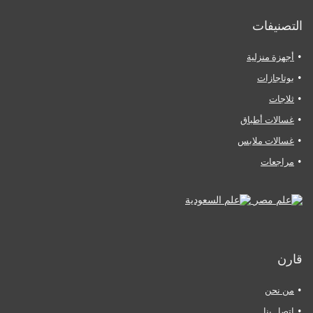
التصنيفات
أجهزة منزلية
بوتاجازات
ثلاجات
غسالات أطباق
غسالات ملابس
مراجعات
قارن
من نحن
اتصل بنا