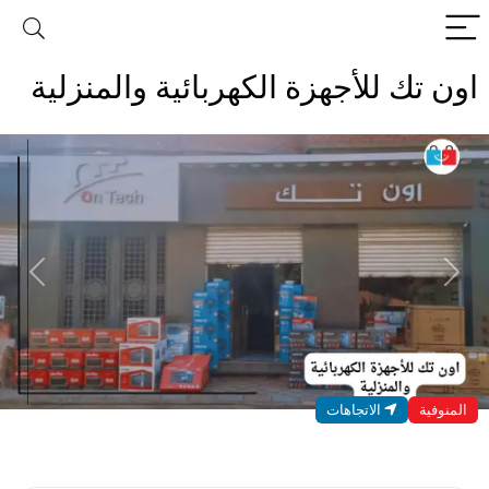
اون تك للأجهزة الكهربائية والمنزلية
evious
Next
المنوفية
الاتجاهات