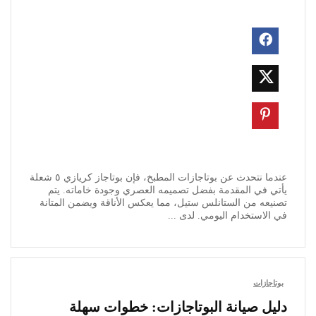
عندما نتحدث عن بوتاجازات المطبخ، فإن بوتاجاز كريازي ٥ شعلة
يأتي في المقدمة بفضل تصميمه العصري وجودة خاماته. يتم
تصنيعه من الستانلس ستيل، مما يعكس الأناقة ويضمن المتانة
في الاستخدام اليومي. لدى ...
بوتاجازات
دليل صيانة البوتاجازات: خطوات سهلة