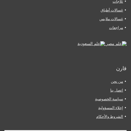
ثلاجات
غسالات أطباق
غسالات ملابس
مراجعات
قارن
من نحن
اتصل بنا
سياسة الخصوصية
إخلاء المسؤولية
الشروط والأحكام