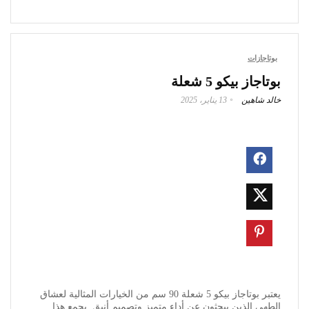
بوتاجازات
بوتاجاز بيكو 5 شعلة
خالد شاهين
13 يناير، 2025
يعتبر بوتاجاز بيكو 5 شعلة 90 سم من الخيارات المثالية لعشاق
الطهي الذين يبحثون عن أداء متميز وتصميم أنيق. يجمع هذا