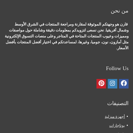
من نحن
قارن هو وجهتكم الموثوقة لمقارنة ومراجعة المنتجات في الشرق الأوسط
وشمال أفريقيا. نحن نسعى لتزويدكم بمعلومات دقيقة وشاملة حول مواصفات
ومميزات وعيوب المنتجات المتاحة في المتاجر وعلى منصات التسوق الإلكترونية
مثل أمازون، نون، جوميا، وغيرها، لمساعدتكم في اختيار أفضل المنتجات بأفضل
الأسعار.
Follow Us
التصنيفات
أجهزة منزلية
بوتاجازات