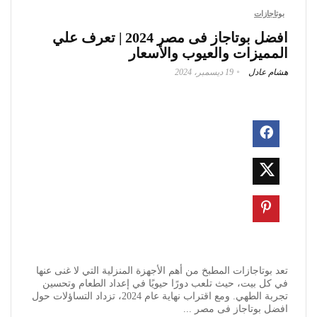
بوتاجازات
افضل بوتاجاز فى مصر 2024 | تعرف علي
المميزات والعيوب والأسعار
هشام عادل
19 ديسمبر، 2024
تعد بوتاجازات المطبخ من أهم الأجهزة المنزلية التي لا غنى عنها
في كل بيت، حيث تلعب دورًا حيويًا في إعداد الطعام وتحسين
تجربة الطهي. ومع اقتراب نهاية عام 2024، تزداد التساؤلات حول
افضل بوتاجاز فى مصر ...