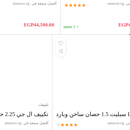
ي:
amazon.eg
أفضل صفقة في:
amazon.eg
★
★
★
★
★
EGP
44,500.00
EGP
+ 1 more
تكييفات
تكييف ال جي 2.25 حصان بارد وساخن
ي:
amazon.eg
أفضل صفقة في:
amazon.eg
★
★
★
★
★