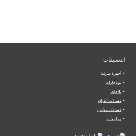
التصنيفات
أجهزة منزلية
بوتاجازات
ثلاجات
غسالات أطباق
غسالات ملابس
مراجعات