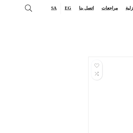
لية
مراجعات
اتصل بنا
EG
SA