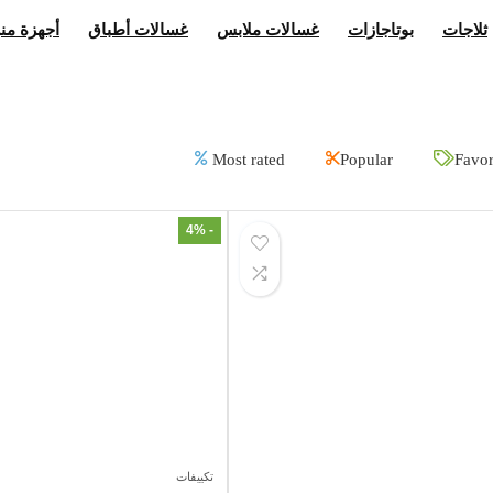
ثلاجات
بوتاجازات
غسالات ملابس
غسالات أطباق
أجهزة منز
Most rated
Popular
Favor
- 4%
تكييفات