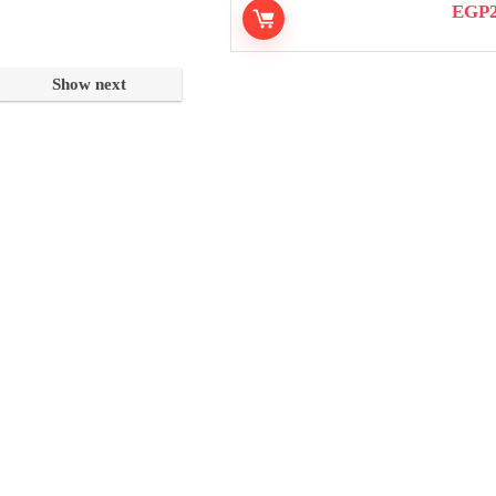
EGP
Show next