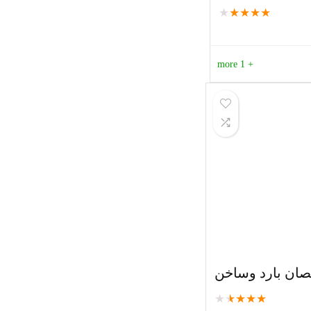
★
★
★
★
★
+ 1 more
★
★
★
★
★