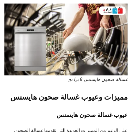
غسالة صحون هايسنس 8 برامج
مميزات وعيوب غسالة صحون هايسنس
عيوب غسالة صحون هايسنس
على الرغم من المميزات العديدة التي تقدمها غسالة الصحون