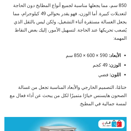
850 سم، مما يجعلها مناسبة لجميع أنواع المطابخ دون الحاجة
لتعديلات كبيرة. أما الوزن، فهو يقدر بحوالي 49 كيلوجرام، مما
يجعل الغسالة مستقرة أثناء التشغيل، ولكن ليس بالثقل الذي
يُصعب تحريكها عند الحاجة. لتسهيل الأمور، إليك بعض النقاط
المهمة:
الأبعاد:
590 × 600 × 850 سم
الوزن:
49 كجم
اللون:
فضي
ختامًا، التصميم الخارجي والأبعاد المناسبة تجعل من غسالة
الصحون هايسنس خيارًا متميزًا لكل من يبحث عن أداء فعال مع
لمسة جمالية في المطبخ.