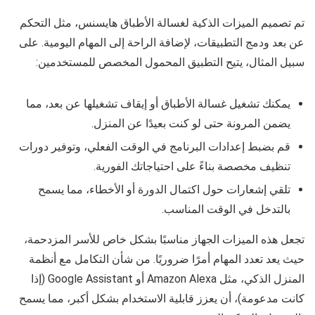
تم تصميم الميزات الذكية لغسالة الأطباق هايسنس، مثل التحكم
عن بعد ودمج التطبيقات، لإضافة الراحة إلى المهام اليومية. على
سبيل المثال، يتيح التطبيق المحمول المخصص للمستخدمين:
يمكنك تشغيل غسالة الأطباق أو إيقاف تشغيلها عن بعد، مما
يضمن المرونة حتى لو كنت بعيدًا عن المنزل.
قم بضبط إعدادات البرنامج في الوقت الفعلي، وتوفير دورات
تنظيف مخصصة بناءً على احتياجاتك الفورية.
تلقي إشعارات حول اكتمال الدورة أو الأخطاء، مما يسمح
بالتدخل في الوقت المناسب.
تجعل هذه الميزات الجهاز مناسبًا بشكل خاص للأسر المزدحمة،
حيث يعد تعدد المهام أمرًا ضروريًا. من شأن التكامل مع أنظمة
المنزل الذكي، مثل Amazon Alexa أو Google Assistant (إذا
كانت مدعومة)، أن يعزز قابلية الاستخدام بشكل أكبر، مما يسمح