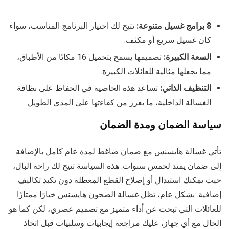
8 برامج غسيل متنوعة:
تتيح لك اختيار البرنامج المناسب، سواء
كان غسيل سريع أو مكثف.
السعة الكبيرة:
تصميمها يسمح بتحميل 16 مكانًا من الأطباق،
مما يجعلها مثالية للعائلات الكبيرة.
التنظيف الذاتي:
تساعد هذه الخاصية في الحفاظ على نظافة
الغسالة الداخلية، ما يعزز من كفاءتها على المدى الطويل.
سياسة الضمان ومدة الضمان
تأتي غسالة هايسنس مع ضمان ضاغط لمدة عام كامل بالإضافة
إلى ضمان يمتد لخمس سنوات. هذه السياسة تتيح لك راحة البال،
حيث يمكنك استبدال أو إصلاح القطع المعطلة دون تكبد تكاليف
إضافية. بشكل عام، تظل غسالة الصحون هايسنس خيارًا ممتازًا
للعائلات التي تبحث عن أداء متميز مع تصميم عصري، لكن كما هو
الحال مع أي جهاز، عليك مراجعة إيجابيات وسلبيات قبل اتخاذ