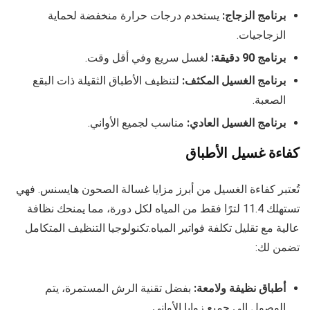
برنامج الزجاج:
يستخدم درجات حرارة منخفضة لحماية
الزجاجيات.
برنامج 90 دقيقة:
لغسل سريع وفي أقل وقت.
برنامج الغسيل المكثف:
لتنظيف الأطباق الثقيلة ذات البقع
الصعبة.
برنامج الغسيل العادي:
مناسب لجميع الأواني.
كفاءة غسيل الأطباق
تُعتبر كفاءة الغسيل من أبرز مزايا غسالة الصحون هايسنس. فهي
تستهلك 11.4 لترًا فقط من المياه لكل دورة، مما يمنحك نظافة
عالية مع تقليل تكلفة فواتير المياه.تكنولوجيا التنظيف المتكامل
تضمن لك:
أطباق نظيفة ولامعة:
بفضل تقنية الرش المستمرة، يتم
الوصول إلى جميع زوايا الأواني.