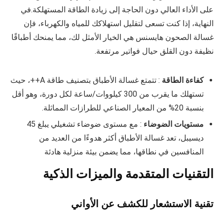
على الأداء العالي دون الحاجة إلى زيادة الطاقة المستهلكة.في
النهاية، إذا كنت تسعى لتقليل استهلاكك للمياه والكهرباء، فإن
غسالة الصحون هايسنس هي الخيار الأمثل لك، مما يمنحك أطباقًا
نظيفة دون القلق حيال فواتير مرتفعة.
كفاءة الطاقة
: تتمتع غسالة الأطباق بتصنيف طاقة A++، حيث
تستهلك ما يقرب من 300 كيلووات/ساعة لكل دورة، وهو أقل
بنسبة 20% من المعيار الصناعي للطرازات المماثلة.
مستويات الضوضاء
: مع مستوى ضوضاء تشغيلي يبلغ 45
ديسيبل، تعد غسالة الأطباق أكثر هدوءًا من العديد من
المنافسين في نطاقها، مما يضمن بيئة منزلية هادئة
التقنيات المتقدمة والميزات الذكية
تقنية الاستشعار للكشف عن الأواني