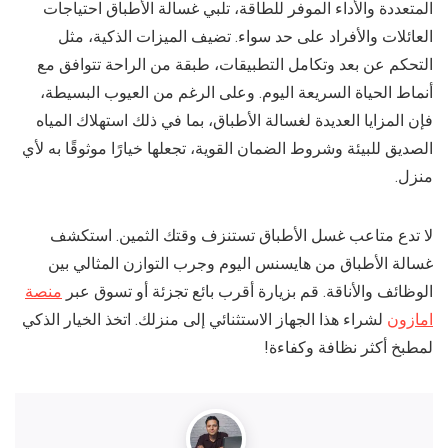
المتعددة والأداء الموفر للطاقة، تلبي غسالة الأطباق احتياجات
العائلات والأفراد على حد سواء. تضيف الميزات الذكية، مثل
التحكم عن بعد وتكامل التطبيقات، طبقة من الراحة تتوافق مع
أنماط الحياة السريعة اليوم. وعلى الرغم من العيوب البسيطة،
فإن المزايا العديدة لغسالة الأطباق، بما في ذلك استهلاك المياه
الصديق للبيئة وشروط الضمان القوية، تجعلها خيارًا موثوقًا به لأي
منزل.
لا تدع متاعب غسل الأطباق تستنزف وقتك الثمين. استكشف
غسالة الأطباق من هايسنس اليوم وجرب التوازن المثالي بين
الوظائف والأناقة. قم بزيارة أقرب بائع تجزئة أو تسوق عبر
منصة
امازون
لشراء هذا الجهاز الاستثنائي إلى منزلك. اتخذ الخيار الذكي
لمطبخ أكثر نظافة وكفاءة!