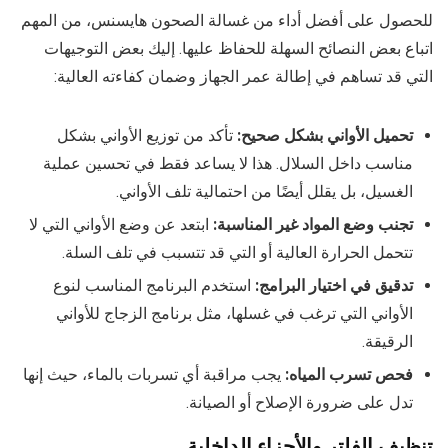
للحصول على أفضل أداء من غسالة الصحون هايسنس، من المهم
اتباع بعض النصائح السهلة للحفاظ عليها. إليك بعض التوجيهات
التي قد تساهم في إطالة عمر الجهاز وضمان كفاءته العالية:
تحميل الأواني بشكل صحيح:
تأكد من توزيع الأواني بشكل
مناسب داخل السلال. هذا لا يساعد فقط في تحسين عملية
الغسيل، بل يقلل أيضًا من احتمالية تلف الأواني.
تجنب وضع المواد غير المناسبة:
ابتعد عن وضع الأواني التي لا
تتحمل الحرارة العالية أو التي قد تتسبب في تلف السلة.
تدقيق في اختيار البرامج:
استخدم البرنامج المناسب لنوع
الأواني التي ترغب في غسلها، مثل برنامج الزجاج للأواني
الرقيقة.
فحص تسرب المياه:
يجب مراقبة أي تسربات بالماء، حيث إنها
تدل على ضرورة الإصلاح أو الصيانة.
تنظيف الفلتر والأجزاء الداخلية