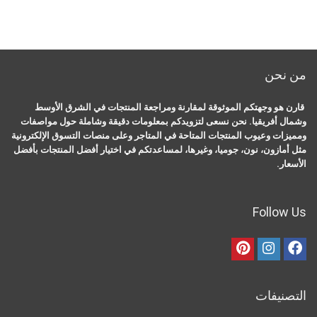
من نحن
قارن هو وجهتكم الموثوقة لمقارنة ومراجعة المنتجات في الشرق الأوسط
وشمال أفريقيا. نحن نسعى لتزويدكم بمعلومات دقيقة وشاملة حول مواصفات
ومميزات وعيوب المنتجات المتاحة في المتاجر وعلى منصات التسوق الإلكترونية
مثل أمازون، نون، جوميا، وغيرها، لمساعدتكم في اختيار أفضل المنتجات بأفضل
الأسعار.
Follow Us
التصنيفات