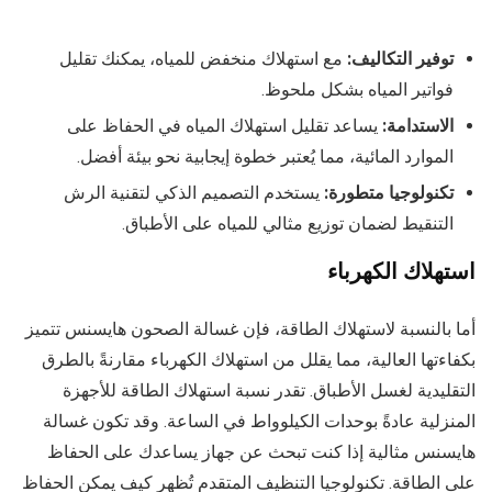
توفير التكاليف:
مع استهلاك منخفض للمياه، يمكنك تقليل
فواتير المياه بشكل ملحوظ.
الاستدامة:
يساعد تقليل استهلاك المياه في الحفاظ على
الموارد المائية، مما يُعتبر خطوة إيجابية نحو بيئة أفضل.
تكنولوجيا متطورة:
يستخدم التصميم الذكي لتقنية الرش
التنقيط لضمان توزيع مثالي للمياه على الأطباق.
استهلاك الكهرباء
أما بالنسبة لاستهلاك الطاقة، فإن غسالة الصحون هايسنس تتميز
بكفاءتها العالية، مما يقلل من استهلاك الكهرباء مقارنةً بالطرق
التقليدية لغسل الأطباق. تقدر نسبة استهلاك الطاقة للأجهزة
المنزلية عادةً بوحدات الكيلوواط في الساعة. وقد تكون غسالة
هايسنس مثالية إذا كنت تبحث عن جهاز يساعدك على الحفاظ
على الطاقة. تكنولوجيا التنظيف المتقدم تُظهر كيف يمكن الحفاظ