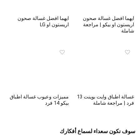
ايهما افضل غسالة صحون
ايهما افضل غسالة صحون
اريستون او بيكو | مراجعة
اريستون او LG
شاملة
غسالة اطباق وايت بوينت 13
مميزات وعيوب غسالة اطباق
فرد | مراجعة شاملة
بيكو 14 فرد
سوف نكون سعداء لسماع أفكارك