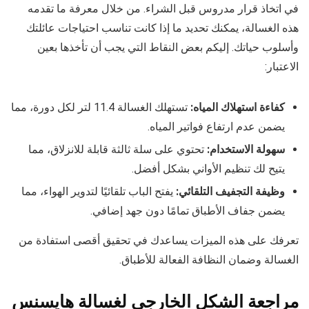
في اتخاذ قرار مدروس قبل الشراء. من خلال معرفة ما تقدمه
هذه الغسالة، يمكنك تحديد ما إذا كانت تناسب احتياجات عائلتك
وأسلوب حياتك. إليكم بعض النقاط التي يجب أن تأخذها بعين
الاعتبار:
كفاءة استهلاك المياه:
تستهلك الغسالة 11.4 لتر لكل دورة، مما
يضمن عدم ارتفاع فواتير المياه.
سهولة الاستخدام:
تحتوي على سلة ثالثة قابلة للانزلاق، مما
يتيح لك تنظيم الأواني بشكل أفضل.
وظيفة التجفيف التلقائي:
يفتح الباب تلقائيًا لتدوير الهواء، مما
يضمن جفاف الأطباق تمامًا دون جهد إضافي.
تعرفك على هذه الميزات يساعدك في تحقيق أقصى استفادة من
الغسالة وضمان النظافة الفعالة للأطباق.
مراجعة الشكل الخارجي لغسالة هايسنس