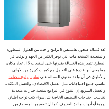
تُعد غسالة صحون هايسنس 8 برامج واحدة من الحلول المتطورة
والمتعددة الاستخدامات التي توفر الكثير من الجهد والوقت في
المطبخ. تتميز هذه الغسالة بقدرتها على استيعاب 15 إعداد مكان،
مما يعني أنها قادرة على التعامل مع كميات كبيرة من الأواني
والأطباق في آن واحد. تحتوي الغسالة على
ثمانية برامج مختلفة
تناسب جميع احتياجاتك، مثل الغسل الاقتصادي، والغسل المكثف،
والغسل السريع. إن التنوع في البرامج يمنحك خيارات متعددة
لتناسب احتياجات التنظيف الخاصة بك، سواء كنت تواجه أطباق
يومية أو أدوات مائدة للضيوف. كما أن تصميمها المصنوع من