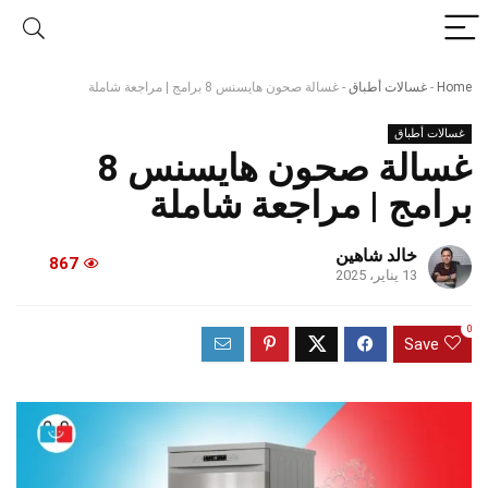
Home
-
غسالات أطباق
-
غسالة صحون هايسنس 8 برامج | مراجعة شاملة
غسالات أطباق
غسالة صحون هايسنس 8
برامج | مراجعة شاملة
خالد شاهين
867
13 يناير، 2025
0
Save