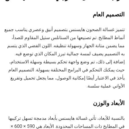
التصميم العام
تتميز غسالة الصحون هايسنس بتصميم أنيق وعصري يناسب جميع
أنماط المطابخ. تم تصنيعها من الستانلس ستيل المقاوم للصدأ،
مما يضمن متانة الجهاز وسهولة تنظيفه. اللون الفضي الذي يتسم
به التصميم يضيف لمسة جمالية تبرز المكان الذي توضع فيه.
إضافة إلى ذلك، تم وضع واجهة تحكم بسيطة وسهلة الاستخدام،
حيث يمكنك التحكم في البرامج المختلفة بسهولة. التصميم العام
يأخذ في الاعتبار أيضًا إمكانية الوصول، مما يجعل تحميل وتفريغ
الأواني عملية سلسة.
الأبعاد والوزن
بالنسبة للأبعاد، تأتي غسالة هايسنس بأبعاد مدمجة تسهل تركيبها
في المطابخ ذات المساحات المحدودة. الأبعاد هي 590 × 600 ×