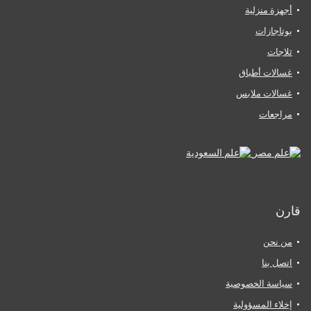
أجهزة منزلية
بوتاجازات
ثلاجات
غسالات أطباق
غسالات ملابس
مراجعات
قارن
من نحن
اتصل بنا
سياسة الخصوصية
إخلاء المسؤولية