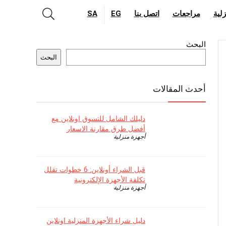
لية
مراجعات
اتصل بنا
EG
SA
البحث
البحث
أحدث المقالات
دليلك الشامل للتسوق اونلاين مع
أفضل طرق مقارنة الاسعار
أجهزة منزلية
قبل الشراء أونلاين: 6 خطوات تقلل
تكلفة الأجهزة الإلكترونية
أجهزة منزلية
دليل شراء الأجهزة المنزلية اونلاين