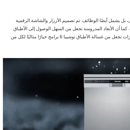
 بل يشمل أيضًا الوظائف. تم تصميم الأزرار والشاشة الرقمية
 كما أن الأبعاد المدروسة تجعل من السهل الوصول إلى الأطباق
داخل الغسالة، مما يوفر لك الوقت والجهد. كل هذه الميزات تجعل من غسالة الأطباق توشيبا 6 برامج خيارًا مثاليًا لكل من