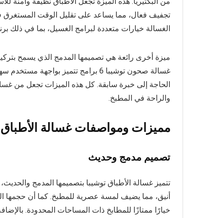
من البكتيريا. هذه الميزة تجعل الأطباق نظيفة وآمنة لل
تجفيف فعال، مما يساعد على تقليل الوقت المستغرق في 
الغسالة خيارات متعددة لبرامج الغسيل، بما في ذلك برن
ميزة أخرى رائعة هي تصميمها المدمج الذي يسمح بتركي
غسالة صحون توشيبا 6 برامج تتميز بوا
والراحة في المطبخ.
مميزات ومواصفات غسالة الأطباق توشيبا 
تصميم مدمج وحديث
تتميز غسالة الأطباق توشيبا بتصميمها المدمج والحديث،
أنيق، مما يضيف لمسة عصرية للمطبخ. كما أن حجمها الم
خيارًا ممتازًا للمطابخ ذات المساحات المحدودة. بالإضا