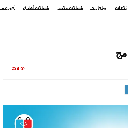
ثلاجات
بوتاجازات
غسالات ملابس
غسالات أطباق
أجهزة منز
238