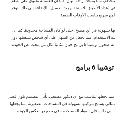
استخدام، مما يمنحك راحة البال. كما أن الغسالة تحتوي على نظام
إعداد الأطباق للاستخدام بعد الغسيل. بالإضافة إلى ذلك، توفر
امج سريع يناسب الأوقات الضيقة.
بها بسهولة في أي مطبخ، حتى لو كان المساحة محدودة. كما أن
جهة مستخدم سهلة الاستخدام، مما يجعل من السهل على أي شخص تشغيلها دون
الحاجة إلى خبرة سابقة. كل هذه الميزات تجعل من غسالة صحون توشيبا 6 برامج خيارًا مثاليًا لكل من يبحث عن الجودة
6 برامج
 مما يجعلها تتناسب مع أي ديكور مطبخي. يأتي التصميم بلون فضي
ثالي يسمح بتركيبها بسهولة في المساحات الصغيرة، مما يجعلها
فة إلى ذلك، فإن المواد المستخدمة في تصنيعها تعكس الجودة