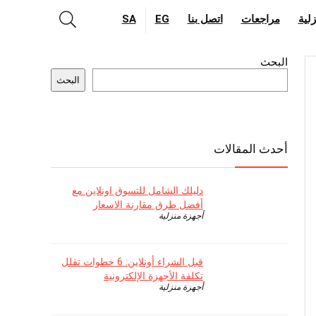
لية
مراجعات
اتصل بنا
EG
SA
البحث
البحث
أحدث المقالات
دليلك الشامل للتسوق اونلاين مع
أفضل طرق مقارنة الاسعار
أجهزة منزلية
قبل الشراء أونلاين: 6 خطوات تقلل
تكلفة الأجهزة الإلكترونية
أجهزة منزلية