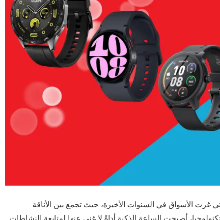
لتي غزت الأسواق في السنوات الأخيرة، حيث تجمع بين الأناقة
كنولوجيا، أصبحت الساعة الذكية أداةً لا غنى عنها لمتابعة النشاطات