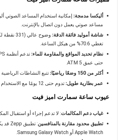
أليكسا مدمجة
:
إمكانية استخدام المساعد الصوتي ألي
مساعد صوتي يعمل دون اتصال بالإنترنت.
شاشة أموليد فائقة الدقة
:
تغطي 70.6% من هيكل الساعة.
نظام تحديد المواقع والمقاومة للماء
:
حتى عمق 5 ATM.
أكثر من 150 وضعًا رياضيًا
:
تتبع النشاطات الرياضية
عمر بطارية طويل
:
تدوم حتى 12 يومًا مع الاستخدام العادي بشحنة واحدة.
عيوب ساعة سمارت اميز فيت
غياب دعم المكالمات
: لا تدعم إجراء أو استقبال ال
تطبيق محدود مقارنة بالمنافسين
: تطبي
Apple Watch أو Samsung Galaxy Watch.