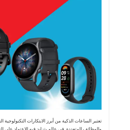
تعتبر الساعات الذكية من أبرز الابتكارات التكنولوجية ا
والوظائف المتعددة. في عالم يتزايد فيه الاعتماد على الت