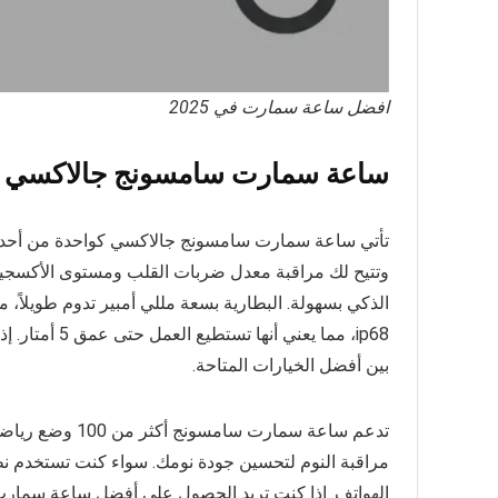
افضل ساعة سمارت في 2025
ساعة سمارت سامسونج جالاكسي
وتتيح لك مراقبة معدل ضربات القلب ومستوى الأكسجين ف
الذكي بسهولة. البطارية بسعة مللي أمبير تدوم طويلاً، مم
ip68، مما يعن
بين أفضل الخيارات المتاحة.
تدعم ساعة سمارت 
الهواتف. إذا كنت تريد الحصول على أفضل ساعة سمارت،