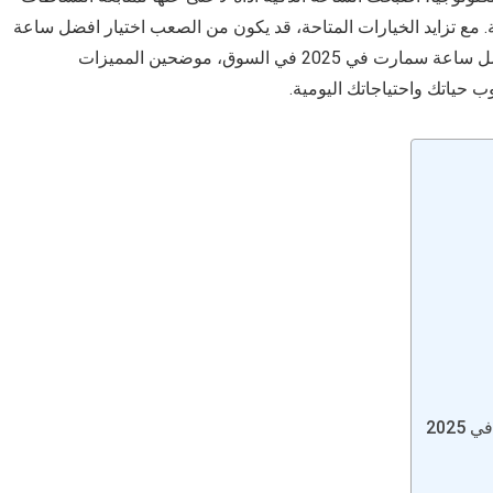
ة. مع تزايد الخيارات المتاحة، قد يكون من الصعب اختيار افضل ساعة
ذكية تناسب احتياجاتك. في هذا المقال، سنستعرض افضل ساعة سمارت في 2025 في السوق، موضحين المميزات
 حياتك واحتياجاتك اليومية.
202