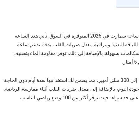
GTR 3 واحدة من افضل ساعة سمارت في 2025 المتوفرة في السوق. تأتي هذه الساعة
لها مثالية لتتبع اللياقة البدنية ومراقبة معدل ضربات القلب بدقة. تدعم ساعة
مكالمات بسهولة. بالإضافة إلى ذلك، توفر مقاومة الماء بتصنيف
تتميز ساعة سمارت اميز فيت ببطارية قوية تصل سعتها إلى 300 مللي أمبير، مما يضمن لك استخدامها لعدة أيام دون الحاجة
ودة النوم، بالإضافة إلى معدل ضربات القلب أثناء ممارسة الرياضة.
تعتبر هذه الساعات الذكية خيارًا ممتازًا للرجال والنساء على حد سواء، حيث توفر أكثر من 100 وضع رياضي لتناسب