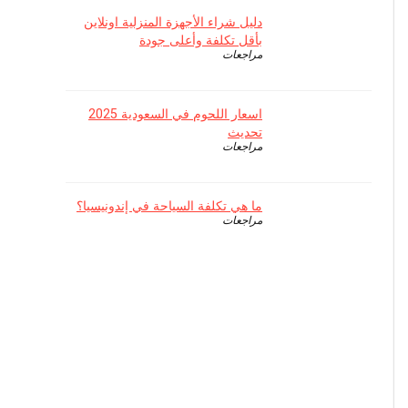
دليل شراء الأجهزة المنزلية اونلاين
بأقل تكلفة وأعلى جودة
مراجعات
اسعار اللحوم في السعودية 2025
تحديث
مراجعات
ما هي تكلفة السياحة في إندونيسيا؟
مراجعات