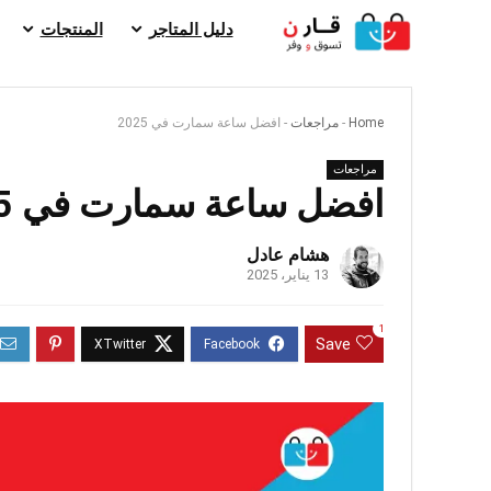
دليل المتاجر
المنتجات
Home
-
مراجعات
-
افضل ساعة سمارت في 2025
مراجعات
افضل ساعة سمارت في 2025
هشام عادل
13 يناير، 2025
1
Save