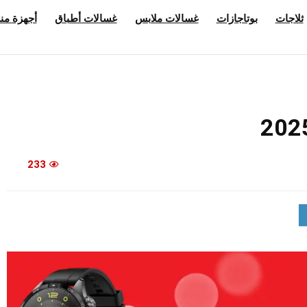
ثلاجات
بوتاجازات
غسالات ملابس
غسالات أطباق
أجهزة منز
233