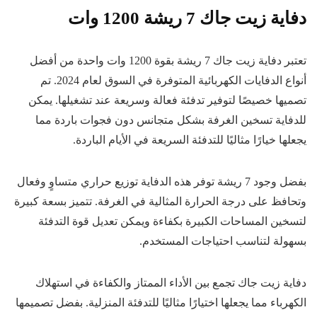
دفاية زيت جاك 7 ريشة 1200 وات
تعتبر دفاية زيت جاك 7 ريشة بقوة 1200 وات واحدة من أفضل
أنواع الدفايات الكهربائية المتوفرة في السوق لعام 2024. تم
تصميها خصيصًا لتوفير تدفئة فعالة وسريعة عند تشغيلها. يمكن
للدفاية تسخين الغرفة بشكل متجانس دون فجوات باردة مما
يجعلها خيارًا مثاليًا للتدفئة السريعة في الأيام الباردة.
بفضل وجود 7 ريشة توفر هذه الدفاية توزيع حراري متساوٍ وفعال
وتحافظ على درجة الحرارة المثالية في الغرفة. تتميز بسعة كبيرة
لتسخين المساحات الكبيرة بكفاءة ويمكن تعديل قوة التدفئة
بسهولة لتناسب احتياجات المستخدم.
دفاية زيت جاك تجمع بين الأداء الممتاز والكفاءة في استهلاك
الكهرباء مما يجعلها اختيارًا مثاليًا للتدفئة المنزلية. بفضل تصميمها