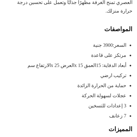
العصري تمنح الغرفة مظهرًا جذابًا وتعمل على تحسين درجة
حرارة منزلك.
المواصفات
السعر:3900 جنية
مرتكز على قاعدة
أبعاد الدفاية: 15العمق x 15العرض x 25الارتفاع سم
تركيب ارضي
حماية من الحرارة الزائدة
عجلات لسهولة الحركة
3 إعدادات للتسخين
7 زعانف
المميزات