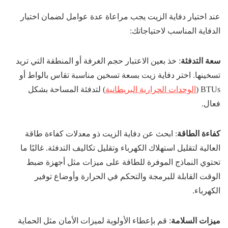
عند اختيار دفاية الزيت يجب مراعاة عدة عوامل لضمان اختيار
الدفاية المناسب لاحتياجاتك:
سعة التدفئة
: خذ بعين الاعتبار حجم الغرفة أو المنطقة التي تريد
تسخينها. اختر دفاية زيت بسعة تسخين مناسبة تقاس بالواط أو
BTUs (
الوحدات الحرارية البريطانية
) لتدفئة المساحة بشكل
فعال.
كفاءة الطاقة
: ابحث عن دفاية الزيت ذو معدلات كفاءة طاقة
العالية لتقليل استهلاك الكهرباء وتقليل تكاليف التدفئة. غالبًا ما
تحتوي النماذج الموفرة للطاقة على ميزات مثل أجهزة ضبط
الوقت القابلة للبرمجة والتحكم في الحرارة وأوضاع توفير
الكهرباء.
ميزات السلامة
: قم بإعطاء الأولوية لميزات الأمان مثل الحماية