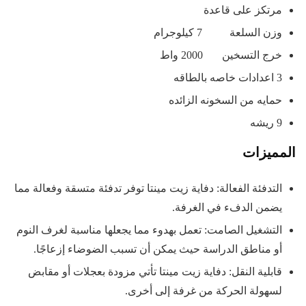
مرتكز على قاعدة
وزن السلعة 7 كيلوجرام
خرج التسخين 2000 واط
3 اعدادات خاصه بالطاقه
حمايه من السخونه الزائده
9 ريشه
المميزات
التدفئة الفعالة: دفاية زيت مينتا توفر تدفئة متسقة وفعالة مما
يضمن الدفء في الغرفة.
التشغيل الصامت: تعمل بهدوء مما يجعلها مناسبة لغرف النوم
أو مناطق الدراسة حيث يمكن أن تسبب الضوضاء إزعاجًا.
قابلية النقل: دفاية زيت مينتا تأتي مزودة بعجلات أو مقابض
لسهولة الحركة من غرفة إلى أخرى.