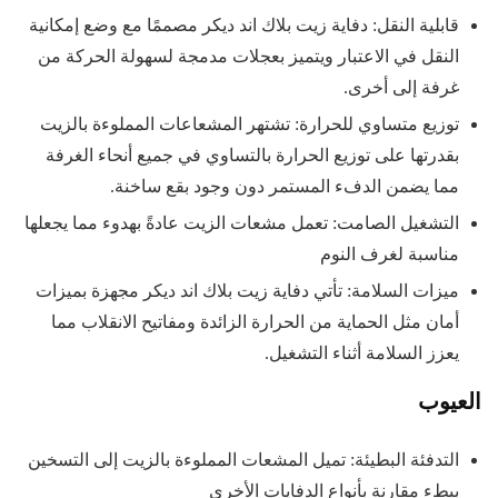
قابلية النقل: دفاية زيت بلاك اند ديكر مصممًا مع وضع إمكانية
النقل في الاعتبار ويتميز بعجلات مدمجة لسهولة الحركة من
غرفة إلى أخرى.
توزيع متساوي للحرارة: تشتهر المشعاعات المملوءة بالزيت
بقدرتها على توزيع الحرارة بالتساوي في جميع أنحاء الغرفة
مما يضمن الدفء المستمر دون وجود بقع ساخنة.
التشغيل الصامت: تعمل مشعات الزيت عادةً بهدوء مما يجعلها
مناسبة لغرف النوم
ميزات السلامة: تأتي دفاية زيت بلاك اند ديكر مجهزة بميزات
أمان مثل الحماية من الحرارة الزائدة ومفاتيح الانقلاب مما
يعزز السلامة أثناء التشغيل.
العيوب
التدفئة البطيئة: تميل المشعات المملوءة بالزيت إلى التسخين
ببطء مقارنة بأنواع الدفايات الأخرى