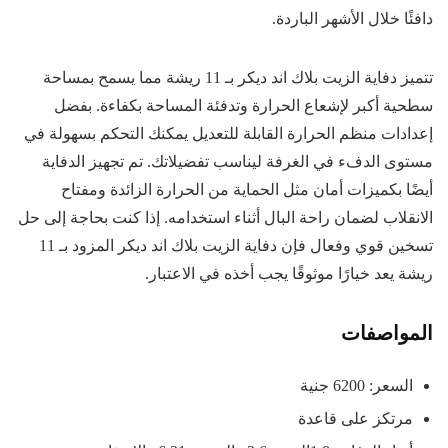
دافئًا خلال الأشهر الباردة.
تتميز دفاية الزيت بلاك اند ديكر بـ 11 ريشة مما يسمح بمساحة
سطحية أكبر لإشعاع الحرارة وتدفئة المساحة بكفاءة. بفضل
إعدادات منظم الحرارة القابلة للتعديل يمكنك التحكم بسهولة في
مستوى الدفء في الغرفة ليناسب تفضيلاتك. تم تجهيز الدفاية
أيضًا بكميزات أمان مثل الحماية من الحرارة الزائدة ومفتاح
الانقلاب لضمان راحة البال أثناء استخدامه. إذا كنت بحاجة إلى حل
تسخين قوي وفعال فإن دفاية الزيت بلاك اند ديكر المزود بـ 11
ريشة يعد خيارًا موثوقًا يجب أخذه في الاعتبار.
المواصفات
السعر: 6200 جنية
مرتكز على قاعدة