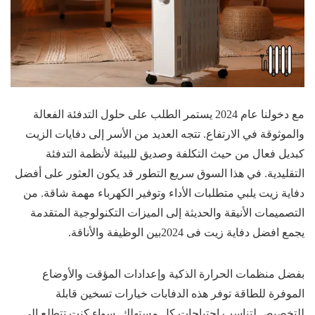
مع دخولنا عام 2024 يستمر الطلب على حلول التدفئة الفعالة
والموثوقة في الارتفاع. تتجه العديد من الأسر إلى دفايات الزيت
كبديل فعال من حيث التكلفة وصديق للبيئة لأنظمة التدفئة
التقليدية. في هذا السوق سريع التطور قد يكون العثور على أفضل
دفاية زيت يلبي متطلبات الأداء وتوفير الكهرباء مهمة شاقة. من
التصميمات الأنيقة والحديثة إلى الميزات التكنولوجية المتقدمة
يجمع افضل دفاية زيت فى 2024بين الوظيفة والأناقة.
بفضل منظمات الحرارة الذكية وإعدادات المؤقت والأوضاع
الموفرة للطاقة توفر هذه الدفابات خيارات تسخين قابلة
للتخصيص لتناسب احتياجات كل مستهلك. سواء كنت تتطلع إلى