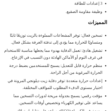
3 إعدادات للطاقة
وظيفة مقاومة الصقيع.
المميزات
تسخين فعال: توفر المشعاعات المملوءة بالزيت توزيعًا ثابتًا
ومتساويًا للحرارة مما يؤدي إلى تدفئة الغرفة بشكل فعال.
تشغيل هادئ: تعمل الدفاية بهدوء مما يجعلها مناسبة للاستخدام
في غرف النوم أو الأماكن الهادئة دون التسبب في الإزعاج.
منظم حرارة قابل للتعديل: يسمح للمستخدمين بضبط درجة
الحرارة المرغوبة من أجل الراحة.
إعدادات حرارة متعددة: توفر دفاية زيت ديلونجي المرونة في
اختيار مستوى الدفء المطلوب للمواقف المختلفة.
مؤقت رقمي: يسمح بجدولة مريحة لدورات التسخين مما
يساعد على توفير الكهرباء وتخصيص أوقات التسخين.
وضع توفير الكهرباء (ECO): يساعد على تقليل استهلاك