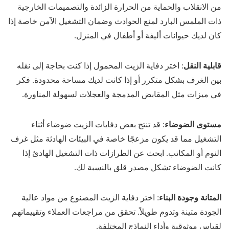
من الانقلاب والحماية من الحرارة الزائدة والتصميمات الخارجية
ذات الملمس البارد لمنع الحوادث وضمان التشغيل الآمن خاصة إذا
كان لديك حيوانات أليفة أو أطفال في المنزل.
قابلية النقل
: اختر دفاية الزيت المحمول إذا كنت بحاجة إلى نقله
بين الغرف بشكل متكرر أو إذا كانت لديك مساحة محدودة. فكر
في ميزات مثل المقابض المدمجة والعجلات لسهولة المناورة.
مستوى الضوضاء
: قد تنتج بعض دفايات الزيت ضوضاء أثناء
التشغيل مما قد يكون مزعجًا خاصة في البيئات الهادئة مثل غرف
النوم أو المكاتب. ابحث عن الطرازات ذات التشغيل الهادئ إذا
كانت الضوضاء تشكل مصدر قلق بالنسبة لك.
المتانة وجودة البناء
: اختر دفاية الزيت المصنوع من مواد عالية
الجودة متينة وتدوم طويلاً. تحقق من مراجعات العملاء وتقييماتهم
لقياس موثوقية وأداء النماذج المختلفة.