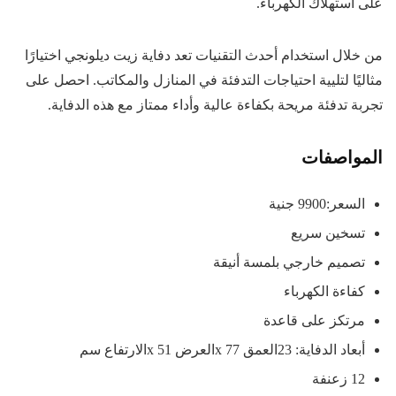
على استهلاك الكهرباء.
من خلال استخدام أحدث التقنيات تعد دفاية زيت ديلونجي اختيارًا
مثاليًا لتليية احتياجات التدفئة في المنازل والمكاتب. احصل على
تجربة تدفئة مريحة بكفاءة عالية وأداء ممتاز مع هذه الدفاية.
المواصفات
السعر:9900 جنية
تسخين سريع
تصميم خارجي بلمسة أنيقة
كفاءة الكهرباء
مرتكز على قاعدة
أبعاد الدفاية: 23العمق x 77العرض x 51الارتفاع سم
12 زعنفة