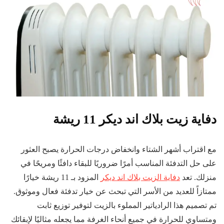
دفاية زيت بلاك اند ديكر 11 ريشة
مع اقتراب أشهر الشتاء وانخفاض درجات الحرارة يصبح العثور
على حل التدفئة المناسب أمرًا ضروريًا للبقاء دافئًا ومريحًا في
منزلك. تعد
دفاية الزيت بلاك اند ديكر
المزود بـ 11 ريشة خيارًا
ممتازاً للعديد من الأسر التي تبحث عن خيار تدفئة فعال وموثوق.
تم تصميم هذا الرادياتير المملوء بالزيت لتوفير توزيع ثابت
ومتساوي للحرارة في جميع أنحاء الغرفة مما يجعله مثاليًا لإبقائك