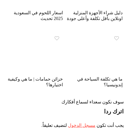
دليل شراء الأجهزة المنزلية
اسعار اللحوم في السعودية
اونلاين بأقل تكلفة وأعلى جودة
2025 تحديث
ما هي تكلفة السياحة في
خزائن حمامات | ما هي وكيفية
إندونيسيا؟
اختيارها؟
سوف نكون سعداء لسماع أفكارك
اترك ردا
يجب أنت تكون
مسجل الدخول
لتضيف تعليقاً.