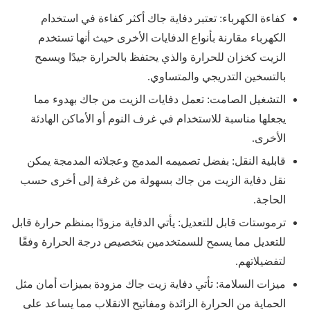
كفاءة الكهرباء: تعتبر دفاية جاك أكثر كفاءة في استخدام
الكهرباء مقارنة بأنواع الدفايات الأخرى حيث أنها تستخدم
الزيت كخزان للحرارة والذي يحتفظ بالحرارة جيدًا ويسمح
بالتسخين التدريجي والمتساوي.
التشغيل الصامت: تعمل دفايات الزيت من جاك بهدوء مما
يجعلها مناسبة للاستخدام في غرف النوم أو الأماكن الهادئة
الأخرى.
قابلية النقل: بفضل تصميمه المدمج وعجلاته المدمجة يمكن
نقل دفاية الزيت من جاك بسهولة من غرفة إلى أخرى حسب
الحاجة.
ترموستات قابل للتعديل: يأتي الدفاية مزودًا بمنظم حرارة قابل
للتعديل مما يسمح للسمتخدمين بتخصيص درجة الحرارة وفقًا
لتفضيلاتهم.
ميزات السلامة: تأتي دفاية زيت جاك مزودة بميزات أمان مثل
الحماية من الحرارة الزائدة ومفاتيح الانقلاب مما يساعد على