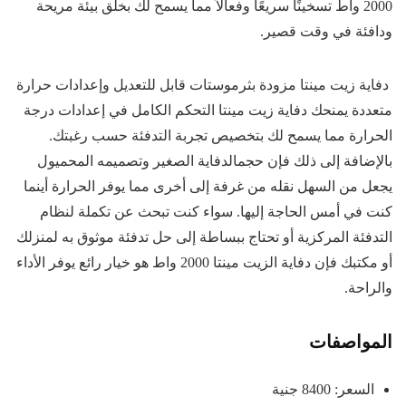
2000 واط تسخينًا سريعًا وفعالاً مما يسمح لك بخلق بيئة مريحة
ودافئة في وقت قصير.
دفاية زيت مينتا مزودة بثرموستات قابل للتعديل وإعدادات حرارة
متعددة يمنحك دفاية زيت مينتا التحكم الكامل في إعدادات درجة
الحرارة مما يسمح لك بتخصيص تجربة التدفئة حسب رغبتك.
بالإضافة إلى ذلك فإن حجمالدفاية الصغير وتصميمه المحميول
يجعل من السهل نقله من غرفة إلى أخرى مما يوفر الحرارة أينما
كنت في أمس الحاجة إليها. سواء كنت تبحث عن تكملة لنظام
التدفئة المركزية أو تحتاج ببساطة إلى حل تدفئة موثوق به لمنزلك
أو مكتبك فإن دفاية الزيت مينتا 2000 واط هو خيار رائع يوفر الأداء
والراحة.
المواصفات
السعر: 8400 جنية