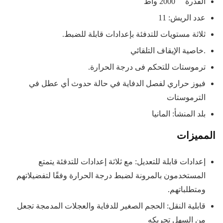
القدرة 2000 واط
عدد الريش: 11
ثلاثة مستويات للتدفئة بإعدادات قابلة للضبط.
.خاصية الإيقاف التلقائي
ترموستات للتحكم فى درجة الحرارة.
فيوز حراري لفصل الدفاية في حالة حدوث أي عطل في
الترموستات
بلد المنشأ: المانيا
المميزات
إعدادات قابلة للتعديل: مع ثلاثة إعدادات للتدفئة يتمتع
المستخدمون بالمرونة لضبط درجة الحرارة وفقًا لتفضيلاتهم
ومتطلباتهم.
قابلية النقل: الحجم الصغير للدفاية والعجلات المدمجة تجعل
من السهل تحريكه