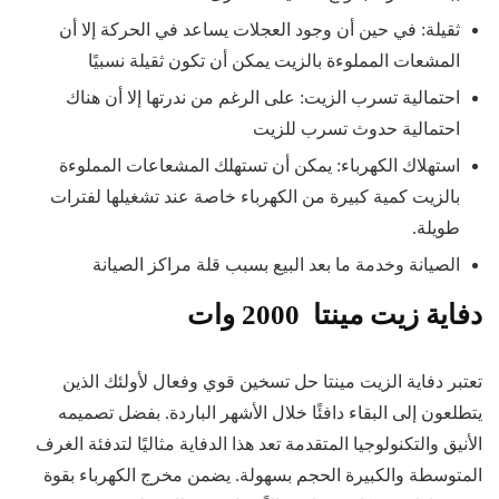
ثقيلة: في حين أن وجود العجلات يساعد في الحركة إلا أن
المشعات المملوءة بالزيت يمكن أن تكون ثقيلة نسبيًا
احتمالية تسرب الزيت: على الرغم من ندرتها إلا أن هناك
احتمالية حدوث تسرب للزيت
استهلاك الكهرباء: يمكن أن تستهلك المشعاعات المملوءة
بالزيت كمية كبيرة من الكهرباء خاصة عند تشغيلها لفترات
طويلة.
الصيانة وخدمة ما بعد البيع بسبب قلة مراكز الصيانة
دفاية زيت مينتا
2000
وات
تعتبر دفاية الزيت مينتا حل تسخين قوي وفعال لأولئك الذين
يتطلعون إلى البقاء دافئًا خلال الأشهر الباردة. بفضل تصميمه
الأنيق والتكنولوجيا المتقدمة تعد هذا الدفاية مثاليًا لتدفئة الغرف
المتوسطة والكبيرة الحجم بسهولة. يضمن مخرج الكهرباء بقوة