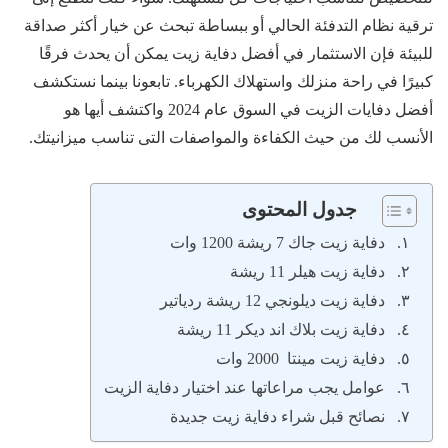
ترقية نظام التدفئة الحالي أو ببساطة تبحث عن خيار أكثر صداقة
للبيئة فإن الاستثمار في أفضل دفاية زيت يمكن أن يحدث فرقًا
كبيرًا في راحة منزلك واستهلاك الكهرباء. تابعونا بينما نستكشف
أفضل دفايات الزيت في السوق عام 2024 واكتشف أيها هو
الأنسب لك من حيث الكفاءة والمواصفات التى تناسب ميزانيتك.
جدول المحتوى
دفاية زيت جاك 7 ريشة 1200 وات
دفاية زيت هيلر 11 ريشة
دفاية زيت ديلونجي 12 ريشة ردياتير
دفاية زيت بلاك اند ديكر 11 ريشة
دفاية زيت مينتا 2000 وات
عوامل يجب مراعاتها عند اختيار دفاية الزيت
نصائح قبل شراء دفاية زيت جديدة