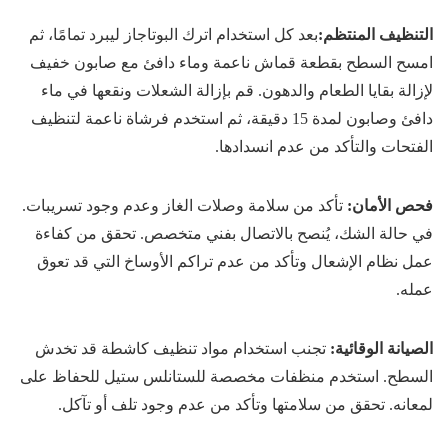
التنظيف المنتظم:
بعد كل استخدام اترك البوتاجاز ليبرد تمامًا، ثم
امسح السطح بقطعة قماش ناعمة وماء دافئ مع صابون خفيف
لإزالة بقايا الطعام والدهون. قم بإزالة الشعلات ونقعها في ماء
دافئ وصابون لمدة 15 دقيقة، ثم استخدم فرشاة ناعمة لتنظيف
الفتحات والتأكد من عدم انسدادها.
فحص الأمان
:
تأكد من سلامة وصلات الغاز وعدم وجود تسريبات.
في حالة الشك، يُنصح بالاتصال بفني متخصص. تحقق من كفاءة
عمل نظام الإشعال وتأكد من عدم تراكم الأوساخ التي قد تعوق
عمله.
الصيانة الوقائية
:
تجنب استخدام مواد تنظيف كاشطة قد تخدش
السطح. استخدم منظفات مخصصة للستانلس ستيل للحفاظ على
لمعانه. تحقق من سلامتها وتأكد من عدم وجود تلف أو تآكل.