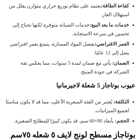
كفاءة الطاقة
:
يعتمد على نظام توزيع حراري متوازن يقلل من
استهلاك الغاز.
خدمات ما بعد البيع
:
خدمات الصيانة متوفرة لكنها تحتاج إلى
تحسين في سرعة الاستجابة.
العمر الافتراضي
:
بفضل المواد الممتازة، يتمتع بعمر افتراضي
يصل إلى 12 عامًا.
الضمان
:
يأتي مع ضمان لمدة 5 سنوات، مما يعكس ثقة
الشركة في جودة المنتج.
عيوب بوتاجاز 5 شعلة لاجيرمانيا
التكلفة
:
يُعتبر من الفئة السعرية الأعلى، مما قد لا يكون مناسبًا
لجميع الميزانيات.
الحجم
:
بأبعاد 90×60 سم، قد يكون كبيرًا للمطابخ الصغيرة.
بوتاجاز مسطح لونج لايف ٥ شعله ٧٥سم