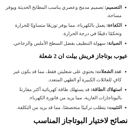
التصميم
:
تصميم مدمج وعصري يناسب المطابخ الحديثة ويوفر
مساحة.
الكفاءة
:
يعمل بالكهرباء، مما يوفر توزيعًا متساويًا للحرارة
وتحكمًا دقيقًا في درجة الحرارة.
الصيانة
:
سهولة التنظيف بفضل السطح الأملس والزجاجي.
عيوب بوتاجاز فريش بيلت ان 2 شعلة
عدد الشعلات
:
يحتوي على شعليتن فقط، مما قد يكون غير
كافٍ للعائلات الكبيرة أو الطهي المتعدد.
استهلاك الطاقة
:
قد يستهلك طاقة كهربائية أكثر مقارنةً
بالبوتاجازات الغازية، مما يزيد من فاتورة الكهرباء.
التثبيت
:
يتطلب تركيبًا متخصصًا، مما قد يزيد من التكلفة.
نصائح لاختيار البوتاجاز المناسب