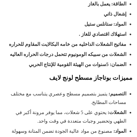
الطاقة: يعمل بالغاز
إشعال ذاتي
المواد: ستانلس ستيل
استهلاك اقتصادي للغاز .
مفاتيح الشعلات الداخليه من خامه البكالايت المقاوم للحراره
الشعلات من سبيكه الومونيوم تتحمل درجات الحراره العاليه
الضمان: 5سنوات من الهيئة القومية للإنتاج الحربي
مميزات بوتاجاز مسطح لونج لايف
التصميم
:
يتميز بتصميم مسطح وعصري يتناسب مع مختلف
مساحات المطابخ.
الشعلات
:
يحتوي على 5 شعلات، مما يوفر مرونة أكبر في
الطهي وتحضير وجبات متعددة في وقت واحد.
المواد
:
مصنوع من مواد عالية الجودة تضمن المتانة وسهولة