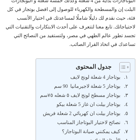
البوتاجازات بداية من 4 شعلة وكذلك خمسة شعلة و البوتجازات
البلت إن والمسطحة والكهرباء للوصول إلى افضل بوتجاز في كل
فئة، حيث نقدم لك دليلًا شاملًا لمساعدتك في اختيار الأنسب
لاحتياجاتك. تابع معنا لتتعرف على أحدث الابتكارات والتقنيات التي
تجسد تطور عالم الطهي في مصر، ولتستفيد من النصائح التي
تساعدك في اتخاذ القرار الصائب.
جدول المحتوى
بوتاجاز 4 شعلة لونج لايف
بوتاجاز 5 شعلة لاجيرمانيا 90 سم
بوتاجاز مسطح لونج لايف ٥ شعله ٧٥سم
بوتاجاز بيلت ان غاز 5 شعلة بيكو
بوتاجاز بيلت ان كهربائي 2 شعلة فريش
نصائح لاختيار البوتاجاز المناسب
كيف يمكنني صيانة البوتاجاز؟