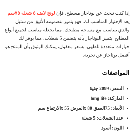
إذا كنت تبحث عن بوتاجاز مسطح، فإن
لونج لايف ٥ شعله ٧٥سم
يعد الإختيار المناسب لك. فهو يتميز بتصميمه الأنيق من ستيل
والذي يتناسب مع مساحة مطبخك، مما يجعله مناسب لجميع أنواع
المطابخ. يتميز البوتاجاز بأنه يتضمن 5 شعلات، مما يوفر لك
خيارات متعددة للطهي. بسعر معقول، يمكنك الوثوق بأن المنتج هو
أفضل بوتاجاز عن تجربة.
المواصفات
السعر: 2099 جنية
الماركة:
long life
الأبعاد: 75العمق
x 80
العرض
x 55
الارتفاع سم
عدد الشعلات: 5 شعلة
اللون: أسود