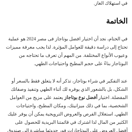
في استهلاك الغاز.
الخاتمة
في الختام، نجد أن اختيار افضل بوتاجاز فى مصر 2024 هو عملية
تحتاج إلى دراسة دقيقة للعوامل المؤثرة. لذا يجب معرفة مميزات
وعيوب الأنواع المختلفة. من المهم أن تعرف ما تحتاجه من
البوتاجاز بناءً على حجم المطبخ واحتياجات الطهي.
عند التفكير في شراء بوتاجاز، تذكر أنه لا يتعلق فقط بالسعر أو
الشكل، بل بالشعور الذي يوفره لك أثناء الطهي وتنفيذ وصفاتك
المفضلة. اختيار
أفضل نوع بوتاجاز
يعتمد على مزيج من العوامل
الشخصية، بما في ذلك ميزانيتك، ومكان المطبخ، واحتياجات
الطهي. استغلال الفرص والعروض الترويجية يمكن أن يوفر عليك
الكثير من المال لذا اشترك في قائمتنا البريدية للحصول على
أفضل العروض على البوتاجازات فور حدوثها مباشرة إلى صندوق