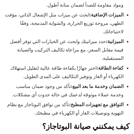
ومواد مقاومة للصدأ لضمان متانة أطول.
الميزات الإضافية
:
ابحث عن ميزات مثل الإشعال الذاتي، مؤقت
الطهي، مروحة توزيع الحرارة، والشواية المدمجة، وفقًا
لاحتياجاتك.
الميزانية
:
حدد ميزانيتك وابحث عن الخيارات التي توفر أفضل
قيمة مقابل السعر، مع مراعاة تكاليف التركيب والصيانة
المستقبلية.
كفاءة الطاقة
:
اختر جهازًا بكفاءة طاقة عالية لتقليل استهلاك
الكهرباء أو الغاز وتوفير التكاليف على المدى الطويل.
الضمان وخدمة ما بعد البيع
:
تأكد من وجود ضمان مناسب
وخدمة عملاء موثوقة لدعمك في حالة حدوث أي مشكلات.
التوافق مع تجهيزات المطبخ
:
تأكد من توافق البوتاجاز مع نظام
التهوية وتوصيلات الغاز أو الكهرباء في مطبخك.
كيف يمكنني صيانة البوتاجاز؟