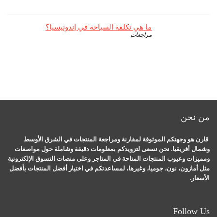
ما هي تكلفة السياحة في إندونيسيا؟
مراجعات
من نحن
قارن هو وجهتكم الموثوقة لمقارنة ومراجعة المنتجات في الشرق الأوسط
وشمال أفريقيا. نحن نسعى لتزويدكم بمعلومات دقيقة وشاملة حول مواصفات
ومميزات وعيوب المنتجات المتاحة في المتاجر وعلى منصات التسوق الإلكترونية
مثل أمازون، نون، جوميا، وغيرها، لمساعدتكم في اختيار أفضل المنتجات بأفضل
الأسعار.
Follow Us