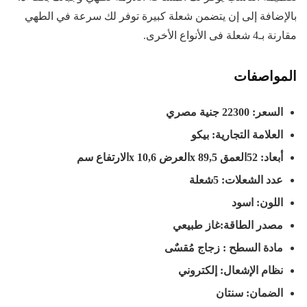
بالإضافة إلى إن يتضمن شعلة كبيرة توفر لك سرعة في الطهي
مقارنة بـ4 شعلة فى الأنواع الأخرى.
المواصفات
السعر: 22300 جنية مصري
العلامة التجارية: بيكو
أبعاد: 52العمق
x 89,5
العرض
x 10,6
الارتفاع سم
عدد الشعلات: 5شعلة
اللون: اسود
مصدر الطاقة:غاز طبيعي
مادة السطح : زجاج مُقسٌى
نظام الإشعال: إلكتروني
الضمان: سنتان