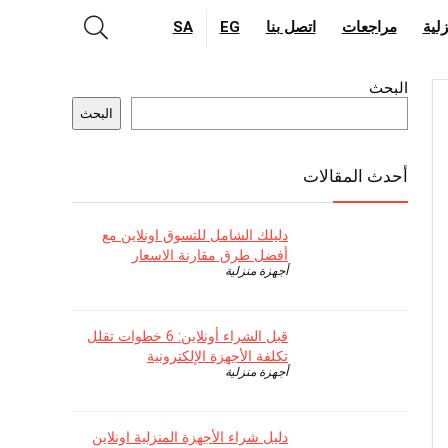
لية
مراجعات
اتصل بنا
EG
SA
البحث
البحث
أحدث المقالات
دليلك الشامل للتسوق اونلاين مع
أفضل طرق مقارنة الاسعار
أجهزة منزلية
قبل الشراء أونلاين: 6 خطوات تقلل
تكلفة الأجهزة الإلكترونية
أجهزة منزلية
دليل شراء الأجهزة المنزلية اونلاين