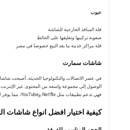
عيوب
قلة المنافذ الخارجية للشاشة
صعوبة تركيبها وتعليقها على الحائط
قلة مراكز خدمة ما بعد البيع خصوصا في مصر
شاشات سمارت
في عصر الاتصالات والتكنولوجيا الحديثة، أصبحت شاشات 
الوصول إلى مجموعة واسعة من المحتوى عبر الإنترنت مث
فهي تدعم تطبيقات مثل Netflix وYouTube، مما يوفر لك تحكمًا كاملاً في تجربتك التلفزيونية.
كيفية اختيار افضل انواع شاشات الت
الحجم المناسب للغرفة