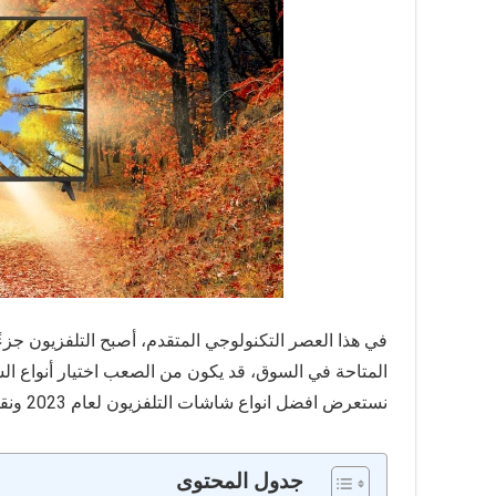
في هذا العصر التكنولوجي المتقدم، أصبح التلفزيون جزءًا 
المتاحة في السوق، قد يكون من الصعب اختيار أنواع ال
نستعرض افضل انواع شاشات التلفزيون لعام 2023 ونقدم بعض النصائح عن كيفية اختيار الشاشة المناسبة لك.
جدول المحتوى