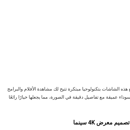
ا العالي. تتمتع هذه الشاشات بتكنولوحيا مبتكرة تتيح لك مشاهدة الأفلام والبرامج
 عالية. توفر شاشات OLED مستويات سوداء عميقة مع تفاصيل دقيقة في الصورة، مما يجعلها خيارًا رائعًا