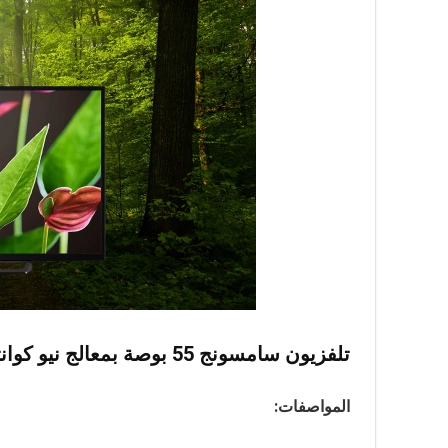
تلفزيون سامسونج 55 بوصة بمعالج نيو كوانتوم بدقة K4
المواصفات: