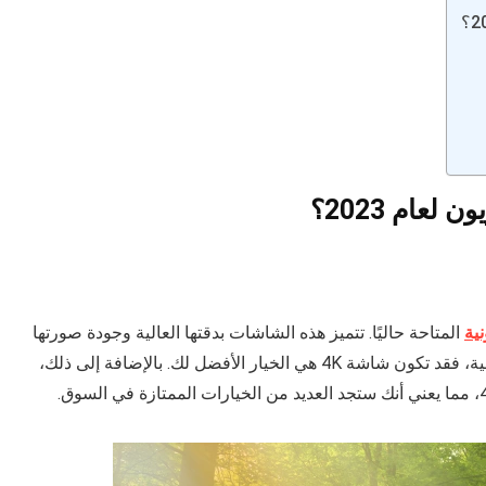
عام 2023؟
ية
المتاحة حاليًا. تتميز هذه الشاشات بدقتها العالية وجودة صورتها
الاستثنائية. فإذا كنت ترغب في تجربة رؤية ممتعة وواقعية، فقد تكون شاشة 4K هي الخيار الأفضل لك. بالإضافة إلى ذلك،