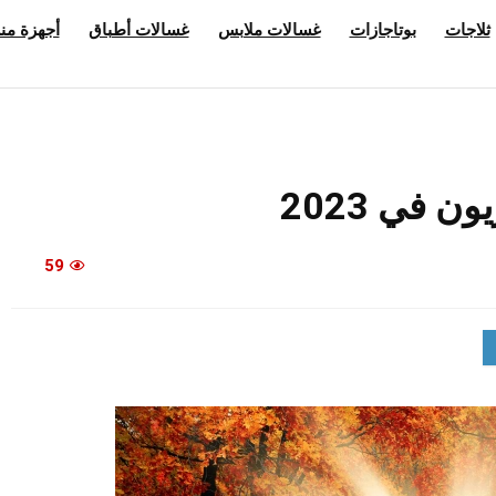
ثلاجات
بوتاجازات
غسالات ملابس
غسالات أطباق
أجهزة منز
 في 2023
59