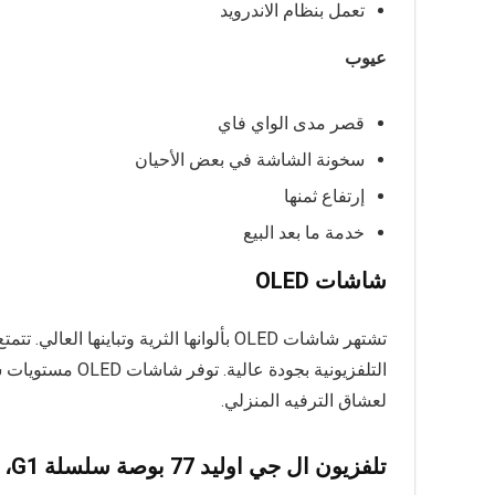
تعمل بنظام الاندرويد
عيوب
قصر مدى الواي فاي
سخونة الشاشة في بعض الأحيان
إرتفاع ثمنها
خدمة ما بعد البيع
شاشات OLED
تشتهر شاشات OLED بألوانها الثرية وتباينه
التلفزيونية بجودة
لعشاق الترفيه المنزلي.
تلفزيون ال جي اوليد 77 بوصة سلسلة G1، تصميم معرض 4K سينما