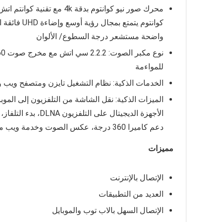
واضحة مستشعر درجة السطوع/ الألوان
للمواءمة
الخدمات الذكية: نظام التشغيل تايزن ومتصفح ويب 
الميزات الذكية: نقل الشاشة من التلفزيون إلى المو
دعم كاميرا 360 درجة، عكس الصوت وخدمة ويب مايكروسوفت 365
مميزات
الإتصال بالإنترنت
العديد من التطبيقات
الإتصال السهل بالاب توب والموبايل