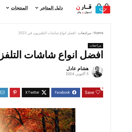
دليل المتاجر
المنتجات
Home
-
مراجعات
-
افضل انواع شاشات التلفزيون في 2023
مراجعات
افضل انواع شاشات التلفزيون
هشام عادل
5 أكتوبر، 2024
0
Save