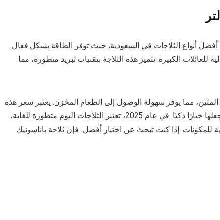
ك 16 قدم بسعة 432 لتر -واحدة من أفضل أنواع الثلاجات في السعودية، حيث توفر الطاقة بشكل فعال.
للعائلات الكبيرة. تتميز هذه الثلاجة بتقنيات تبريد متطورة، مما
ها المتين، مما يوفر سهولة الوصول إلى الطعام المخزن. يعتبر سعر هذه
الثلاجة متناسبًا مع مجموعة الميزات التي تقدمها، مما يجعلها خيارًا ذكيًا. في عام 2025، تعتبر الثلاجات اليوم متطورة للغاية،
ة للمكونات. إذا كنت تبحث عن اختيار أفضل، فإن ثلاجة باناسونيك