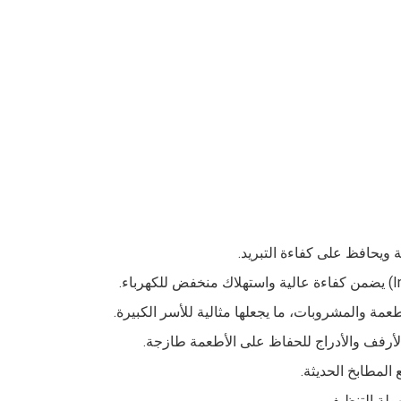
نة ويحافظ على كفاءة التبريد.
ع الأرفف والأدراج للحفاظ على الأطعمة طازجة.
لمطابخ الحديثة.
هولة التنظيف.