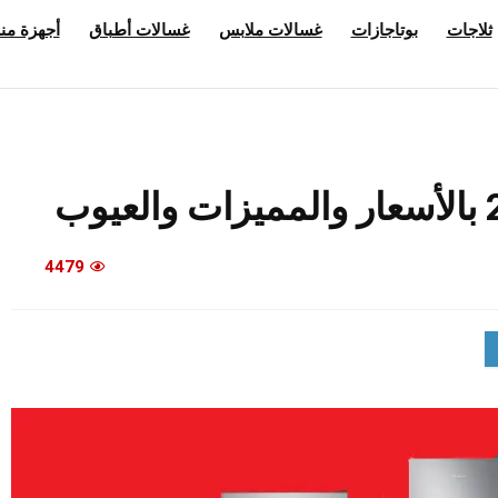
ثلاجات
بوتاجازات
غسالات ملابس
غسالات أطباق
أجهزة منز
4479