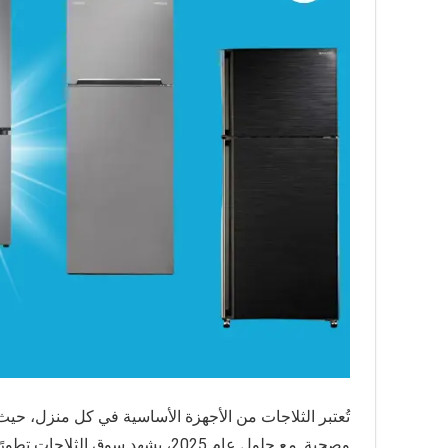
تُعتبر الثلاجات من الأجهزة الأساسية في كل منزل، حي
وصحية. مع حلول عام 2025، يشهد سو