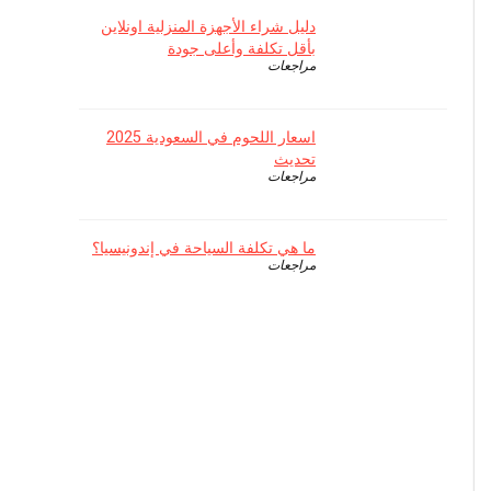
دليل شراء الأجهزة المنزلية اونلاين
بأقل تكلفة وأعلى جودة
مراجعات
اسعار اللحوم في السعودية 2025
تحديث
مراجعات
ما هي تكلفة السياحة في إندونيسيا؟
مراجعات