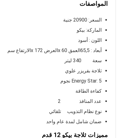
المواصفات
السعر: 20900 جنية
الماركة: بيكو
اللون : أسود
أبعاد : 65,5العمق x 60العرض x 172الارتفاع سم
سعة 340 ليتر
ثلاجة بفريزر علوي
Energy Star: 5 نجوم
كفاءة الطاقة
عدد المنافذ 2
نوع نظام التذويب تلقائي
ضمان شامل لمدة عام واحد
مميزات ثلاجة بيكو 12 قدم