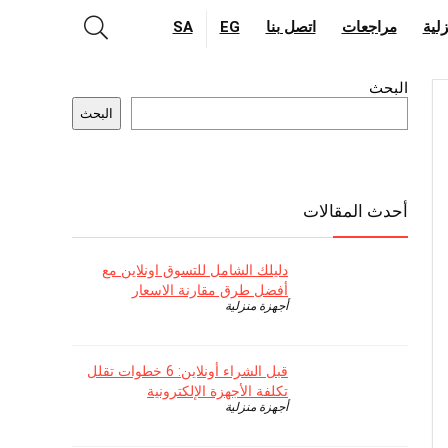
لية
مراجعات
اتصل بنا
EG
SA
البحث
البحث
أحدث المقالات
دليلك الشامل للتسوق اونلاين مع
أفضل طرق مقارنة الاسعار
أجهزة منزلية
قبل الشراء أونلاين: 6 خطوات تقلل
تكلفة الأجهزة الإلكترونية
أجهزة منزلية