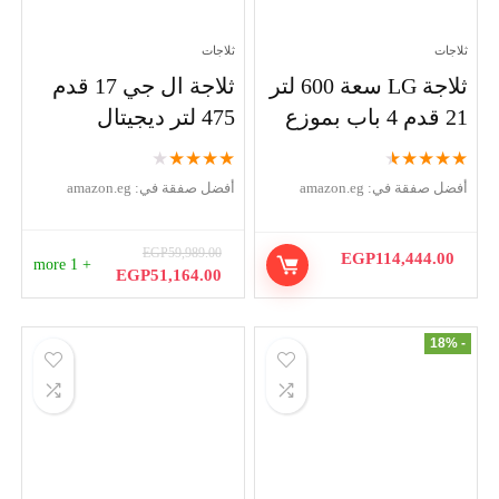
ثلاجات
ثلاجات
ثلاجة LG سعة 600 لتر
ثلاجة ال جي 17 قدم
21 قدم 4 باب بموزع
475 لتر ديجيتال
★
★
★
★
★
★
★
★
★
★
أفضل صفقة في:
amazon.eg
أفضل صفقة في:
amazon.eg
EGP
59,989.00
EGP
114,444.00
+ 1 more
السعر
السعر
EGP
51,164.00
الأصلي
الحالي
هو:
هو:
EGP51,164.00.
EGP59,989.00.
- 18%