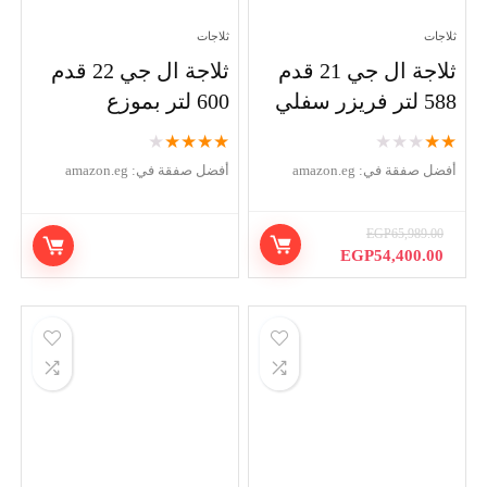
ثلاجات
ثلاجات
ثلاجة ال جي 21 قدم
ثلاجة ال جي 22 قدم
588 لتر فريزر سفلي
600 لتر بموزع
★
★
★
★
★
★
★
★
★
★
أفضل صفقة في:
amazon.eg
أفضل صفقة في:
amazon.eg
EGP
65,989.00
السعر
السعر
EGP
54,400.00
الأصلي
الحالي
هو:
هو:
EGP54,400.00.
EGP65,989.00.