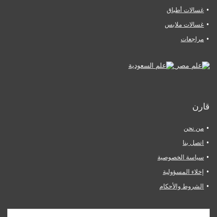
غسالات أطباق
غسالات ملابس
مراجعات
قارن
من نحن
اتصل بنا
سياسة الخصوصية
إخلاء المسؤولية
الشروط والأحكام