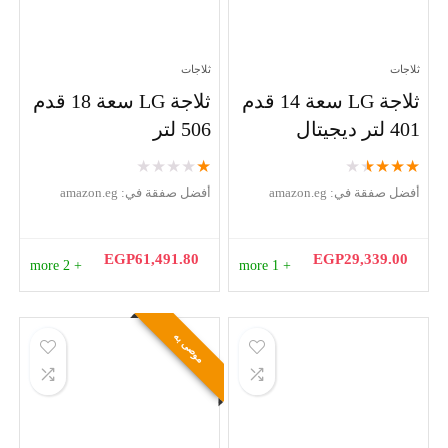
ثلاجات
ثلاجات
ثلاجة LG سعة 14 قدم
ثلاجة LG سعة 18 قدم
401 لتر ديجيتال
506 لتر
★
★
★
★
★
★
★
★
★
★
أفضل صفقة في:
amazon.eg
أفضل صفقة في:
amazon.eg
EGP
61,491.80
EGP
29,339.00
+ 2 more
+ 1 more
موصى به