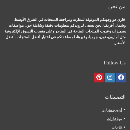
من نحن
قارن هو وجهتكم الموثوقة لمقارنة ومراجعة المنتجات في الشرق الأوسط
وشمال أفريقيا. نحن نسعى لتزويدكم بمعلومات دقيقة وشاملة حول مواصفات
ومميزات وعيوب المنتجات المتاحة في المتاجر وعلى منصات التسوق الإلكترونية
مثل أمازون، نون، جوميا، وغيرها، لمساعدتكم في اختيار أفضل المنتجات بأفضل
الأسعار.
Follow Us
التصنيفات
أجهزة منزلية
بوتاجازات
ثلاجات